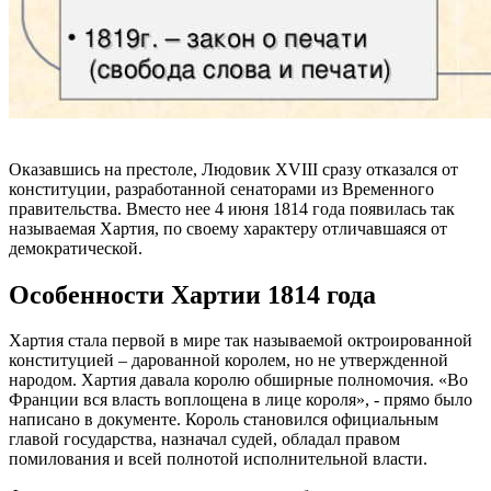
Оказавшись на престоле, Людовик XVIII сразу отказался от
конституции, разработанной сенаторами из Временного
правительства. Вместо нее 4 июня 1814 года появилась так
называемая Хартия, по своему характеру отличавшаяся от
демократической.
Особенности Хартии 1814 года
Хартия стала первой в мире так называемой октроированной
конституцией – дарованной королем, но не утвержденной
народом. Хартия давала королю обширные полномочия. «Во
Франции вся власть воплощена в лице короля», - прямо было
написано в документе. Король становился официальным
главой государства, назначал судей, обладал правом
помилования и всей полнотой исполнительной власти.