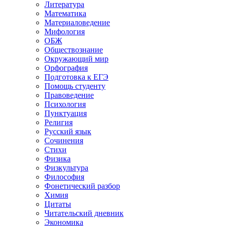
Литература
Математика
Материаловедение
Мифология
ОБЖ
Обществознание
Окружающий мир
Орфография
Подготовка к ЕГЭ
Помощь студенту
Правоведение
Психология
Пунктуация
Религия
Русский язык
Сочинения
Стихи
Физика
Физкультура
Философия
Фонетический разбор
Химия
Цитаты
Читательский дневник
Экономика