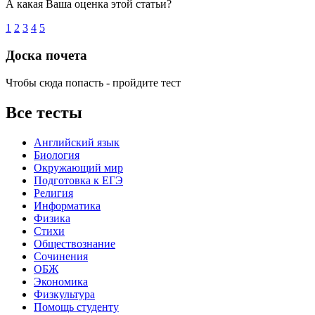
А какая Ваша оценка этой статьи?
1
2
3
4
5
Доска почета
Чтобы сюда попасть - пройдите тест
Все тесты
Английский язык
Биология
Окружающий мир
Подготовка к ЕГЭ
Религия
Информатика
Физика
Стихи
Обществознание
Сочинения
ОБЖ
Экономика
Физкультура
Помощь студенту