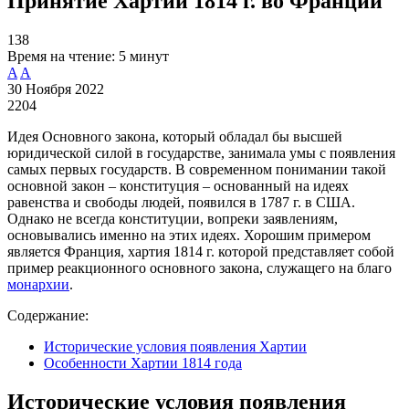
Принятие Хартии 1814 г. во Франции
138
Время на чтение:
5 минут
A
A
30 Ноября 2022
2204
Идея Основного закона, который обладал бы высшей
юридической силой в государстве, занимала умы с появления
самых первых государств. В современном понимании такой
основной закон – конституция – основанный на идеях
равенства и свободы людей, появился в 1787 г. в США.
Однако не всегда конституции, вопреки заявлениям,
основывались именно на этих идеях. Хорошим примером
является Франция, хартия 1814 г. которой представляет собой
пример реакционного основного закона, служащего на благо
монархии
.
Содержание:
Исторические условия появления Хартии
Особенности Хартии 1814 года
Исторические условия появления