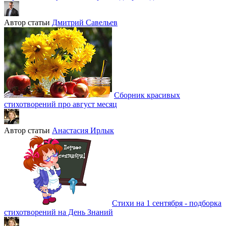
Автор статьи
Дмитрий Савельев
Сборник красивых
стихотворений про август месяц
Автор статьи
Анастасия Ирлык
Стихи на 1 сентября - подборка
стихотворений на День Знаний