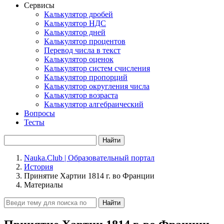
Сервисы
Калькулятор дробей
Калькулятор НДС
Калькулятор дней
Калькулятор процентов
Перевод числа в текст
Калькулятор оценок
Калькулятор систем счисления
Калькулятор пропорций
Калькулятор округления числа
Калькулятор возраста
Калькулятор алгебраический
Вопросы
Тесты
Найти
Nauka.Club | Образовательный портал
История
Принятие Хартии 1814 г. во Франции
Материалы
Найти