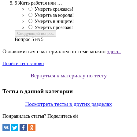
5
Жить работая или …
Умереть сражаясь!
Умереть за короля!
Умереть в нищете!
Умереть прозябая!
Следующий вопрос
Вопрос
5
из
5
Ознакомиться с материалом по теме можно
здесь.
Пройти тест заново
Вернуться к материалу по тесту
Тесты в данной категории
Посмотреть тесты в других разделах
Понравилась статья? Поделитесь ей