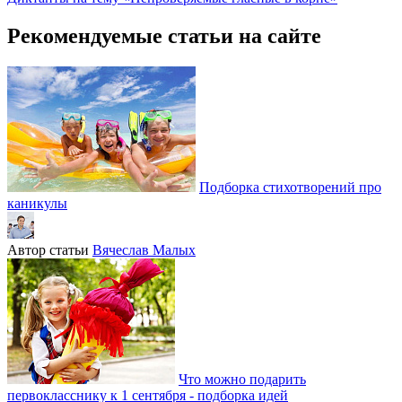
Рекомендуемые статьи на сайте
Подборка стихотворений про
каникулы
Автор статьи
Вячеслав Малых
Что можно подарить
первокласснику к 1 сентября - подборка идей