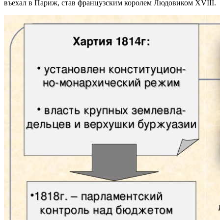
въехал в Париж, став французским королем Людовиком XVIII.