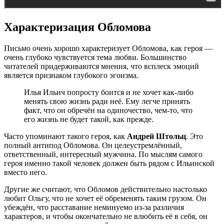
Характеризация Обломова
Письмо очень хорошо характеризует Обломова, как героя —
очень глубоко чувствуется тема любви. Большинство
читателей придерживаются мнения, что всплеск эмоций
является признаком глубокого эгоизма.
Илья Ильич попросту боится и не хочет как-либо
менять свою жизнь ради неё. Ему легче принять
факт, что он обречён на одиночество, чем-то, что
его жизнь не будет такой, как прежде.
Часто упоминают такого героя, как
Андрей Штольц
. Это
полный антипод Обломова. Он целеустремлённый,
ответственный, интересный мужчина. По мыслям самого
героя именно такой человек должен быть рядом с Ильинской
вместо него.
Другие же считают, что Обломов действительно настолько
любит Ольгу, что не хочет её обременять таким грузом. Он
убеждён, что расставание неминуемо из-за различия
характеров, и чтобы окончательно не влюбить её в себя, он