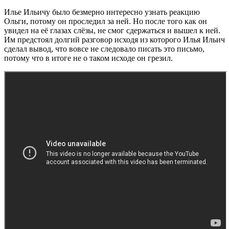
Илье Ильичу было безмерно интересно узнать реакцию
Ольги, потому он проследил за ней. Но после того как он
увидел на её глазах слёзы, не смог сдержаться и вышел к ней.
Им предстоял долгий разговор исходя из которого Илья Ильич
сделал вывод, что вовсе не следовало писать это письмо,
потому что в итоге не о таком исходе он грезил.