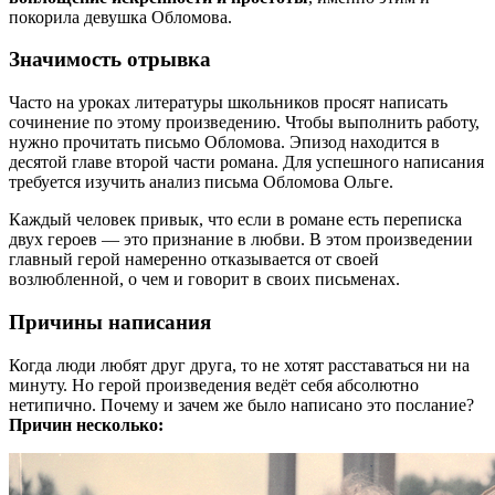
покорила девушка Обломова.
Значимость отрывка
Часто на уроках литературы школьников просят написать
сочинение по этому произведению. Чтобы выполнить работу,
нужно прочитать письмо Обломова. Эпизод находится в
десятой главе второй части романа. Для успешного написания
требуется изучить анализ письма Обломова Ольге.
Каждый человек привык, что если в романе есть переписка
двух героев — это признание в любви. В этом произведении
главный герой намеренно отказывается от своей
возлюбленной, о чем и говорит в своих письменах.
Причины написания
Когда люди любят друг друга, то не хотят расставаться ни на
минуту. Но герой произведения ведёт себя абсолютно
нетипично. Почему и зачем же было написано это послание?
Причин несколько: