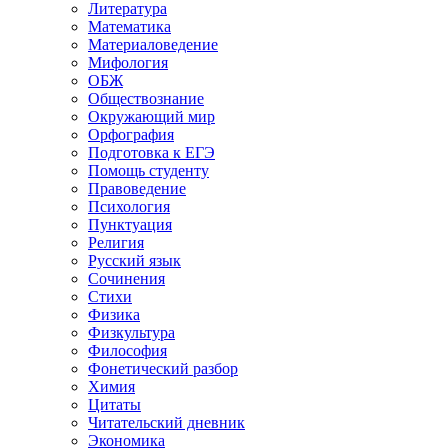
Литература
Математика
Материаловедение
Мифология
ОБЖ
Обществознание
Окружающий мир
Орфография
Подготовка к ЕГЭ
Помощь студенту
Правоведение
Психология
Пунктуация
Религия
Русский язык
Сочинения
Стихи
Физика
Физкультура
Философия
Фонетический разбор
Химия
Цитаты
Читательский дневник
Экономика