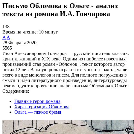
Письмо Обломова к Ольге - анализ
текста из романа И.А. Гончарова
138
Время на чтение:
10 минут
A
A
28 Февраля 2020
5565
Иван Александрович Гончаров — русский писатель-классик,
критик, живший в XIX веке. Одним из наиболее известных
произведений стал роман «Обломов», текст которого автор
писал 12 лет. Важную роль играют отступы от сюжета, чаще
всего в виде монологов и писем. Для полного погружения в
смысл и идеи литературного произведения, литературоведы
рекомендуют к прочтению анализ письма Обломова к Ольге.
Содержание:
Главные герои романа
Характеризация Обломова
Ольга — тяжкое бремя