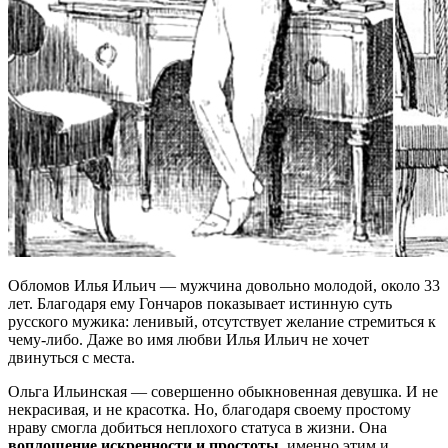
Обломов Илья Ильич — мужчина довольно молодой, около 33
лет. Благодаря ему Гончаров показывает истинную суть
русского мужика: ленивый, отсутствует желание стремиться к
чему-либо. Даже во имя любви Илья Ильич не хочет
двинуться с места.
Ольга Ильинская — совершенно обыкновенная девушка. И не
некрасивая, и не красотка. Но, благодаря своему простому
нраву смогла добиться неплохого статуса в жизни. Она
воплощение искренности и простоты
, именно этим и