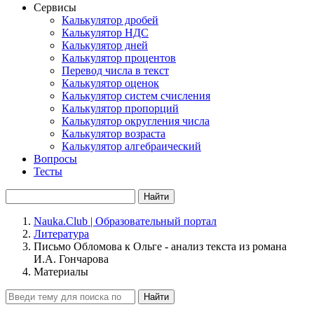
Сервисы
Калькулятор дробей
Калькулятор НДС
Калькулятор дней
Калькулятор процентов
Перевод числа в текст
Калькулятор оценок
Калькулятор систем счисления
Калькулятор пропорций
Калькулятор округления числа
Калькулятор возраста
Калькулятор алгебраический
Вопросы
Тесты
Найти
Nauka.Club | Образовательный портал
Литература
Письмо Обломова к Ольге - анализ текста из романа
И.А. Гончарова
Материалы
Найти