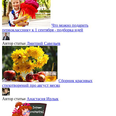
Что можно подарить
первокласснику к 1 сентября - подборка идей
Автор статьи
Дмитрий Савельев
Сборник красивых
стихотворений про август месяц
Автор статьи
Анастасия Ирлык