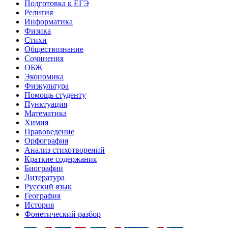
Подготовка к ЕГЭ
Религия
Информатика
Физика
Стихи
Обществознание
Сочинения
ОБЖ
Экономика
Физкультура
Помощь студенту
Пунктуация
Математика
Химия
Правоведение
Орфография
Анализ стихотворений
Краткие содержания
Биографии
Литература
Русский язык
География
История
Фонетический разбор