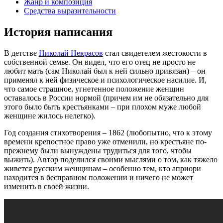
Жанр и композиция
Средства выразительности
История написания
В детстве
Николай Некрасов
стал свидетелем жестокости в
собственной семье. Он видел, что его отец не просто не
любит мать (сам Николай был к ней сильно привязан) – он
применял к ней физическое и психологическое насилие. И,
что самое страшное, угнетенное положение женщин
оставалось в России нормой (причем им не обязательно для
этого было быть крестьянками – при плохом муже любой
женщине жилось нелегко).
Год создания стихотворения – 1862 (любопытно, что к этому
времени крепостное право уже отменили, но крестьяне по-
прежнему были вынуждены трудиться для того, чтобы
выжить). Автор поделился своими мыслями о том, как тяжело
живется русским женщинам – особенно тем, кто априори
находится в бесправном положении и ничего не может
изменить в своей жизни.