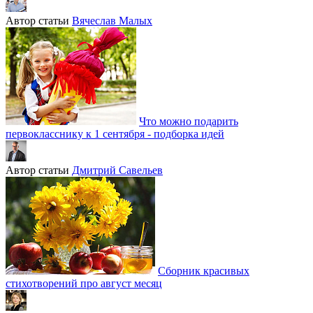
Автор статьи
Вячеслав Малых
Что можно подарить
первокласснику к 1 сентября - подборка идей
Автор статьи
Дмитрий Савельев
Сборник красивых
стихотворений про август месяц