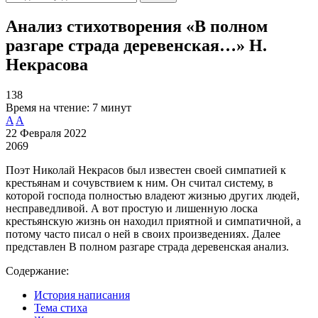
Анализ стихотворения «В полном
разгаре страда деревенская…» Н.
Некрасова
138
Время на чтение:
7 минут
A
A
22 Февраля 2022
2069
Поэт Николай Некрасов был известен своей симпатией к
крестьянам и сочувствием к ним. Он считал систему, в
которой господа полностью владеют жизнью других людей,
несправедливой. А вот простую и лишенную лоска
крестьянскую жизнь он находил приятной и симпатичной, а
потому часто писал о ней в своих произведениях. Далее
представлен В полном разгаре страда деревенская анализ.
Содержание:
История написания
Тема стиха