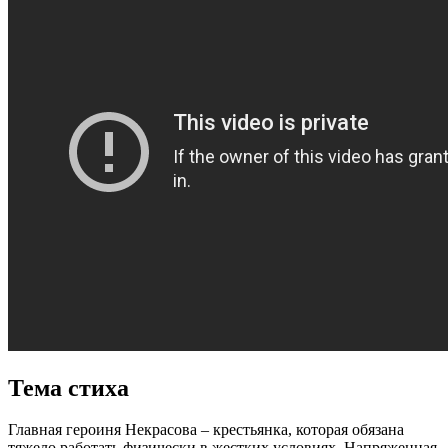
Тема стиха
Главная героиня Некрасова – крестьянка, которая обязана
тяжело работать физически в жестких условиях. Напряженная