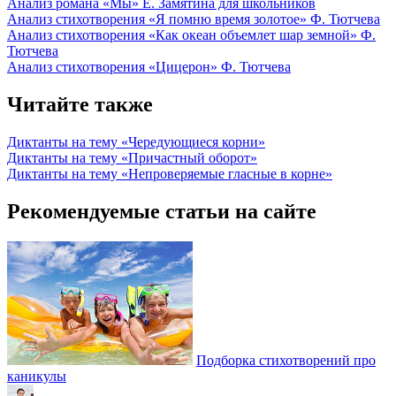
Анализ романа «Мы» Е. Замятина для школьников
Анализ стихотворения «Я помню время золотое» Ф. Тютчева
Анализ стихотворения «Как океан объемлет шар земной» Ф.
Тютчева
Анализ стихотворения «Цицерон» Ф. Тютчева
Читайте также
Диктанты на тему «Чередующиеся корни»
Диктанты на тему «Причастный оборот»
Диктанты на тему «Непроверяемые гласные в корне»
Рекомендуемые статьи на сайте
Подборка стихотворений про
каникулы