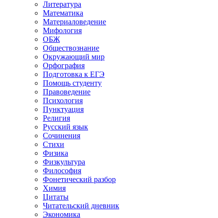
Литература
Математика
Материаловедение
Мифология
ОБЖ
Обществознание
Окружающий мир
Орфография
Подготовка к ЕГЭ
Помощь студенту
Правоведение
Психология
Пунктуация
Религия
Русский язык
Сочинения
Стихи
Физика
Физкультура
Философия
Фонетический разбор
Химия
Цитаты
Читательский дневник
Экономика