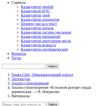
Сервисы
Калькулятор дробей
Калькулятор НДС
Калькулятор дней
Калькулятор процентов
Перевод числа в текст
Калькулятор оценок
Калькулятор систем счисления
Калькулятор пропорций
Калькулятор округления числа
Калькулятор возраста
Калькулятор алгебраический
Вопросы
Тесты
Найти
Nauka.Club | Образовательный портал
Литература
Анализ стихотворений
Анализ стихотворения «В полном разгаре страда
деревенская…» Н. Некрасова
Материалы
Найти