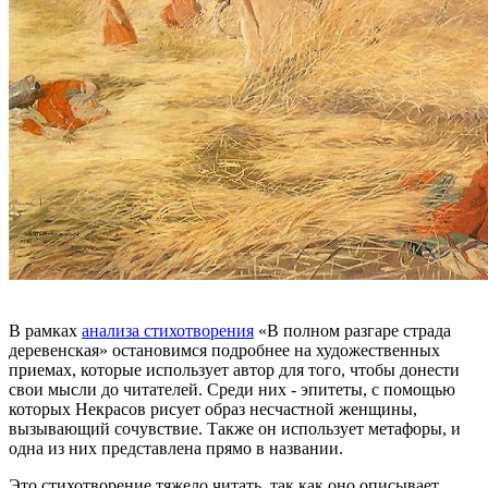
В рамках
анализа стихотворения
«В полном разгаре страда
деревенская» остановимся подробнее на художественных
приемах, которые использует автор для того, чтобы донести
свои мысли до читателей. Среди них - эпитеты, с помощью
которых Некрасов рисует образ несчастной женщины,
вызывающий сочувствие. Также он использует метафоры, и
одна из них представлена прямо в названии.
Это стихотворение тяжело читать, так как оно описывает