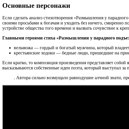
Основные персонажи
Если сделать анализ стихотворения «Размышления у парадного 
своими просьбами к богачам и уходить без ничего, смиренно п
устройстве общества того времени и вызвать сочувствие к кре
Главными героями стиха «Размышления у парадного подъе
вельможа — гордый и богатый мужчина, который владее
крестьянские ходоки — бедные люди, пришедшие на при
Если кратко, то композиция произведения представляет собой 
высказываются собственные идеи поэта, который выступал за 
. Автора сильно возмущало равнодушие алчной знати, пр