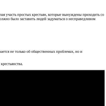
елая участь простых крестьян, которые вынуждены приходить со
должно было заставить людей задуматься о несправедливом
вается не только об общественных проблемах, но и
 крестьянства.