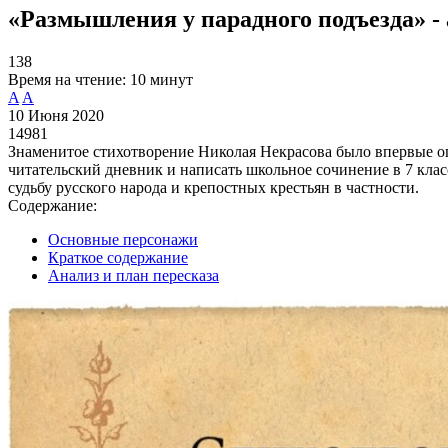
«Размышления у парадного подъезда» -
138
Время на чтение:
10 минут
A
A
10 Июня 2020
14981
Знаменитое стихотворение Николая Некрасова было впервые оп
читательский дневник и написать школьное сочинение в 7 кла
судьбу русского народа и крепостных крестьян в частности.
Содержание:
Основные персонажи
Краткое содержание
Анализ и план пересказа