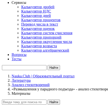
Сервисы
Калькулятор дробей
Калькулятор НДС
Калькулятор дней
Калькулятор процентов
Перевод числа в текст
Калькулятор оценок
Калькулятор систем счисления
Калькулятор пропорций
Калькулятор округления числа
Калькулятор возраста
Калькулятор алгебраический
Вопросы
Тесты
Найти
Nauka.Club | Образовательный портал
Литература
Анализ стихотворений
«Размышления у парадного подъезда» - анализ стихотвор
Материалы
Найти