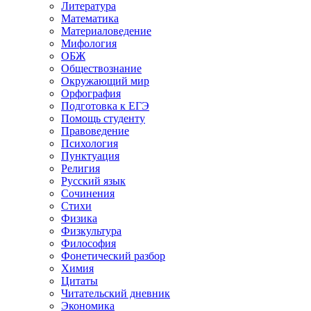
Литература
Математика
Материаловедение
Мифология
ОБЖ
Обществознание
Окружающий мир
Орфография
Подготовка к ЕГЭ
Помощь студенту
Правоведение
Психология
Пунктуация
Религия
Русский язык
Сочинения
Стихи
Физика
Физкультура
Философия
Фонетический разбор
Химия
Цитаты
Читательский дневник
Экономика