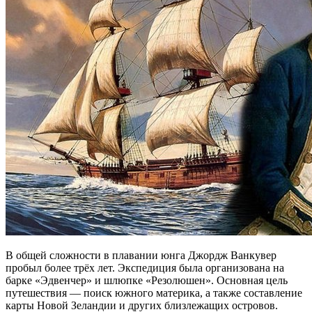
В общей сложности в плавании юнга Джордж Ванкувер
пробыл более трёх лет. Экспедиция была организована на
барке «Эдвенчер» и шлюпке «Резолюшен». Основная цель
путешествия — поиск южного материка, а также составление
карты Новой Зеландии и других близлежащих островов.