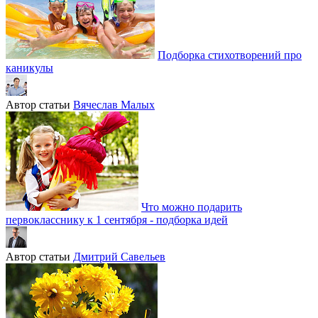
Подборка стихотворений про
каникулы
Автор статьи
Вячеслав Малых
Что можно подарить
первокласснику к 1 сентября - подборка идей
Автор статьи
Дмитрий Савельев