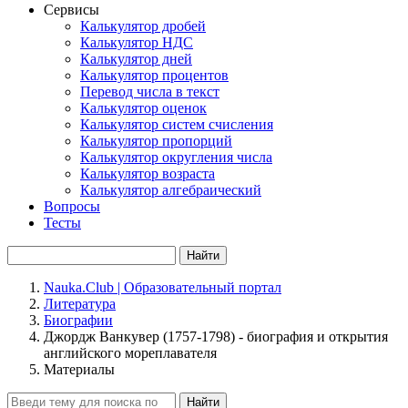
Сервисы
Калькулятор дробей
Калькулятор НДС
Калькулятор дней
Калькулятор процентов
Перевод числа в текст
Калькулятор оценок
Калькулятор систем счисления
Калькулятор пропорций
Калькулятор округления числа
Калькулятор возраста
Калькулятор алгебраический
Вопросы
Тесты
Найти
Nauka.Club | Образовательный портал
Литература
Биографии
Джордж Ванкувер (1757-1798) - биография и открытия
английского мореплавателя
Материалы
Найти