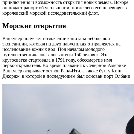
приключения и возможность открытия новых земель. Вскоре
он подает рапорт об увольнении, после чего его переводят в
королевский морской исследовательский флот.
Морские открытия
Ванкувер получает назначение капитана небольшой
экспедиции, которая на двух парусниках отправляется на
исследование южных вод. Под началом молодого
путешественника оказалось почти 150 человек. Эта
кругосветка стартовала в 1791 году, обессмертив имя
первооткрывателя. Во время плавания к Северной Америке
Ванкувер открывает остров Рапа-Ити, а также бухту Кинг
Джордж, в которой в последующем был основан порт Олбани.