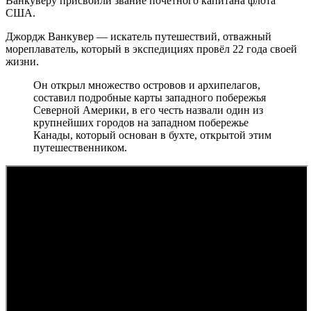
Ванкуверу присвоили звание почетного капитана флота
США.
Джордж Ванкувер — искатель путешествий, отважный
мореплаватель, который в экспедициях провёл 22 года своей
жизни.
Он открыл множество островов и архипелагов,
составил подробные карты западного побережья
Северной Америки, в его честь назвали один из
крупнейших городов на западном побережье
Канады, который основан в бухте, открытой этим
путешественником.