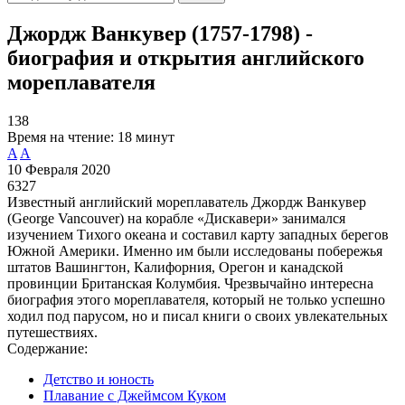
Джордж Ванкувер (1757-1798) -
биография и открытия английского
мореплавателя
138
Время на чтение:
18 минут
A
A
10 Февраля 2020
6327
Известный английский мореплаватель Джордж Ванкувер
(George Vancouver) на корабле «Дискавери» занимался
изучением Тихого океана и составил карту западных берегов
Южной Америки. Именно им были исследованы побережья
штатов Вашингтон, Калифорния, Орегон и канадской
провинции Британская Колумбия. Чрезвычайно интересна
биография этого мореплавателя, который не только успешно
ходил под парусом, но и писал книги о своих увлекательных
путешествиях.
Содержание:
Детство и юность
Плавание с Джеймсом Куком