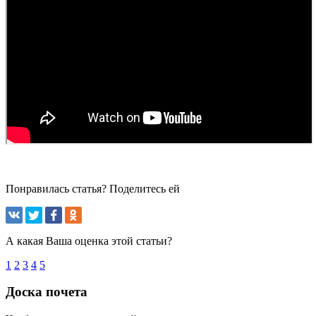
Понравилась статья? Поделитесь ей
А какая Ваша оценка этой статьи?
1
2
3
4
5
Доска почета