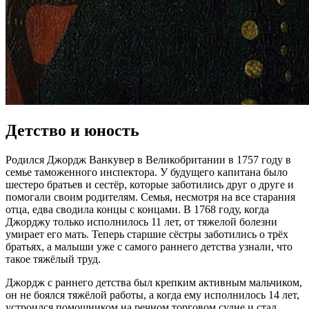
Детство и юность
Родился Джордж Ванкувер в Великобритании в 1757 году в
семье таможенного инспектора. У будущего капитана было
шестеро братьев и сестёр, которые заботились друг о друге и
помогали своим родителям. Семья, несмотря на все старания
отца, едва сводила концы с концами. В 1768 году, когда
Джорджу только исполнилось 11 лет, от тяжелой болезни
умирает его мать. Теперь старшие сёстры заботились о трёх
братьях, а малыши уже с самого раннего детства узнали, что
такое тяжёлый труд.
Джордж с раннего детства был крепким активным мальчиком,
он не боялся тяжёлой работы, а когда ему исполнилось 14 лет,
устроился помощником на речном торговом судне и стал