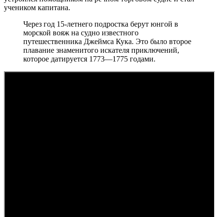
учеником капитана.
Через год 15-летнего подростка берут юнгой в
морской вояж на судно известного
путешественника Джеймса Кука. Это было второе
плавание знаменитого искателя приключений,
которое датируется 1773—1775 годами.