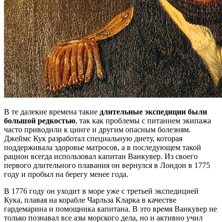
В те далекие времена такие
длительные экспедиции были
большой редкостью
, так как проблемы с питанием экипажа
часто приводили к цинге и другим опасным болезням.
Джеймс Кук разработал специальную диету, которая
поддерживала здоровье матросов, а в последующем такой
рацион всегда использовал капитан Ванкувер. Из своего
первого длительного плавания он вернулся в Лондон в 1775
году и пробыл на берегу менее года.
В 1776 году он уходит в море уже с третьей экспедицией
Кука, плавая на корабле Чарльза Кларка в качестве
гардемарина и помощника капитана. В это время Ванкувер не
только познавал все азы морского дела, но и активно учил