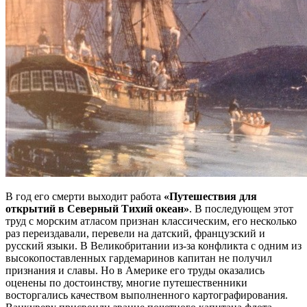
В год его смерти выходит работа
«Путешествия для
открытий в Северный Тихий океан»
. В последующем этот
труд с морским атласом признан классическим, его несколько
раз переиздавали, перевели на датский, французский и
русский языки. В Великобритании из-за конфликта с одним из
высокопоставленных гардемаринов капитан не получил
признания и славы. Но в Америке его труды оказались
оценены по достоинству, многие путешественники
восторгались качеством выполненного картографирования.