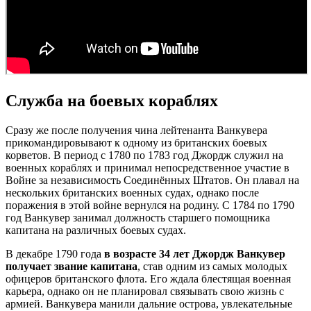
Служба на боевых кораблях
Сразу же после получения чина лейтенанта Ванкувера
прикомандировывают к одному из британских боевых
корветов. В период с 1780 по 1783 год Джордж служил на
военных кораблях и принимал непосредственное участие в
Войне за независимость Соединённых Штатов. Он плавал на
нескольких британских военных судах, однако после
поражения в этой войне вернулся на родину. С 1784 по 1790
год Ванкувер занимал должность старшего помощника
капитана на различных боевых судах.
В декабре 1790 года
в возрасте 34 лет Джордж Ванкувер
получает звание капитана
, став одним из самых молодых
офицеров британского флота. Его ждала блестящая военная
карьера, однако он не планировал связывать свою жизнь с
армией. Ванкувера манили дальние острова, увлекательные