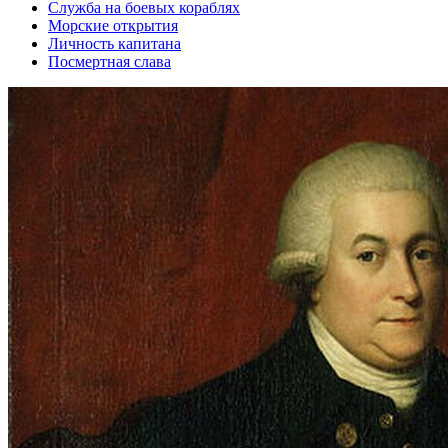
Служба на боевых кораблях
Морские открытия
Личность капитана
Посмертная слава