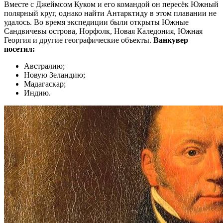
Вместе с Джеймсом Куком и его командой он пересёк Южный
полярный круг, однако найти Антарктиду в этом плавании не
удалось. Во время экспедиции были открыты Южные
Сандвичевы острова, Норфолк, Новая Каледония, Южная
Георгия и другие географические объекты.
Ванкувер
посетил:
Австралию;
Новую Зеландию;
Мадагаскар;
Индию.