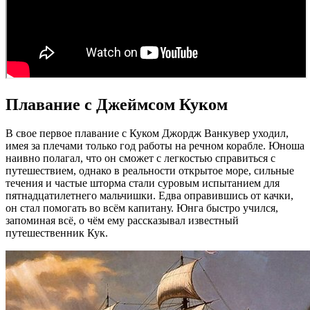
Плавание с Джеймсом Куком
В свое первое плавание с Куком Джордж Ванкувер уходил,
имея за плечами только год работы на речном корабле. Юноша
наивно полагал, что он сможет с легкостью справиться с
путешествием, однако в реальности открытое море, сильные
течения и частые шторма стали суровым испытанием для
пятнадцатилетнего мальчишки. Едва оправившись от качки,
он стал помогать во всём капитану. Юнга быстро учился,
запоминая всё, о чём ему рассказывал известный
путешественник Кук.