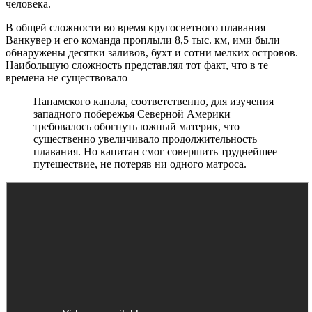
человека.
В общей сложности во время кругосветного плавания
Ванкувер и его команда проплыли 8,5 тыс. км, ими были
обнаружены десятки заливов, бухт и сотни мелких островов.
Наибольшую сложность представлял тот факт, что в те
времена не существовало
Панамского канала, соответственно, для изучения
западного побережья Северной Америки
требовалось обогнуть южный материк, что
существенно увеличивало продолжительность
плавания. Но капитан смог совершить труднейшее
путешествие, не потеряв ни одного матроса.