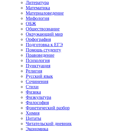
Литература
Математика
Материаловедение
Мифология
ОБЖ
Обществознание
Окружающий мир
Орфография
Подготовка к ЕГЭ
Помощь студенту
Правоведение
Психология
Пунктуация
Религия
Русский язык
Сочинения
Стихи
Физика
Физкультура
Философия
Фонетический разбор
Химия
Цитаты
Читательский дневник
Экономика