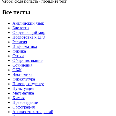
Чтобы сюда попасть - пройдите тест
Все тесты
Английский язык
Биология
Окружающий мир
Подготовка к ЕГЭ
Религия
Информатика
Физика
Стихи
Обществознание
Сочинения
ОБЖ
Экономика
Физкультура
Помощь студенту
Пунктуация
Математика
Химия
Правоведение
Орфография
Анализ стихотворений