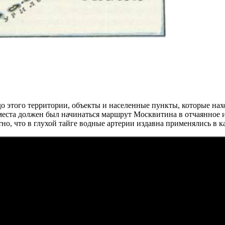
 до этого территории, объекты и населенные пункты, которые на
 места должен был начинаться маршрут Москвитина в отчаянное 
но, что в глухой тайге водные артерии издавна применялись в к