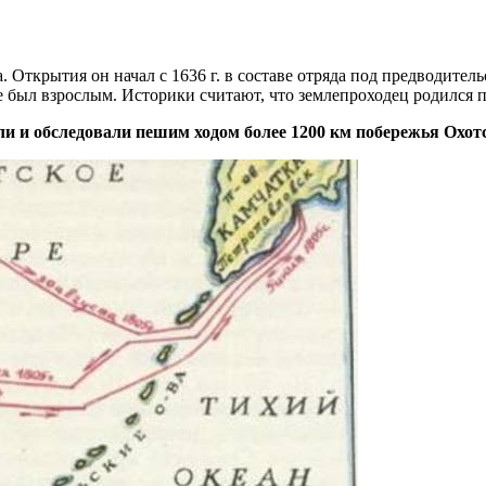
 Открытия он начал с 1636 г. в составе отряда под предводите
е был взрослым. Историки считают, что землепроходец родился п
ли и обследовали пешим ходом более 1200 км побережья Охот