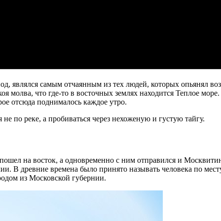
од, являлся самым отчаянным из тех людей, которых опьянял в
оя молва, что где-то в восточных землях находится Теплое море
орое отсюда поднималось каждое утро.
 не по реке, а пробиваться через нехоженую и густую тайгу.
в пошел на восток, а одновременно с ним отправился и Москвити
ии. В древние времена было принято называть человека по мест
родом из Московской губернии.