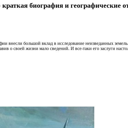
- краткая биография и географические 
ии внесли большой вклад в исследование неизведанных земель
вив о своей жизни мало сведений. И все-таки его заслуги насто