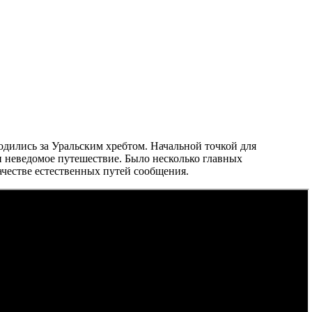
ходились за Уральским хребтом. Начальной точкой для
и неведомое путешествие. Было несколько главных
ачестве естественных путей сообщения.