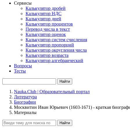
Сервисы
Калькулятор дробей
Калькулятор НДС
Калькулятор дней
Калькулятор процентов
Перевод числа в текст
Калькулятор оценок
Калькулятор систем счисления
Калькулятор пропорций
Калькулятор округления числа
Калькулятор возраста
Калькулятор алгебраический
Вопросы
Тесты
Найти
Nauka.Club | Образовательный портал
Литература
Биографии
Москвитин Иван Юрьевич (1603-1671) - краткая биограф
Материалы
Найти