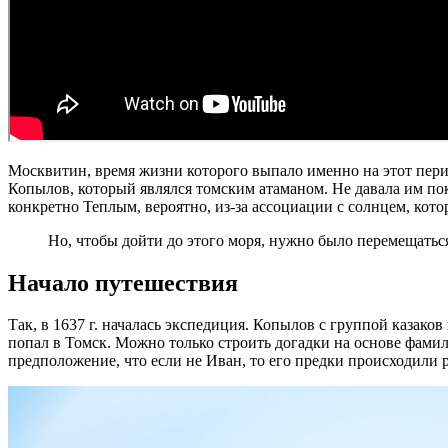
Москвитин, время жизни которого выпало именно на этот пери
Копылов, который являлся томским атаманом. Не давала им пок
конкретно Теплым, вероятно, из-за ассоциации с солнцем, кот
Но, чтобы дойти до этого моря, нужно было перемещаться
Начало путешествия
Так, в 1637 г. началась экспедиция. Копылов с группой казако
попал в Томск. Можно только строить догадки на основе фамил
предположение, что если не Иван, то его предки происходили 