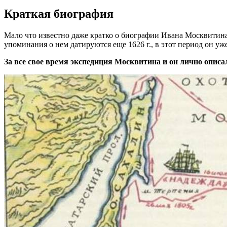
Краткая биография
Мало что известно даже кратко о биографии Ивана Москвитина.
упоминания о нем датируются еще 1626 г., в этот период он уж
За все свое время экспедиция Москвитина и он лично описа