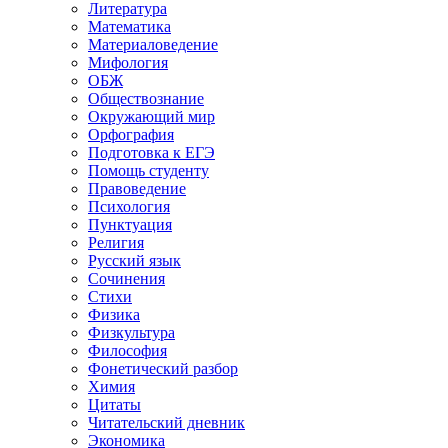
Литература
Математика
Материаловедение
Мифология
ОБЖ
Обществознание
Окружающий мир
Орфография
Подготовка к ЕГЭ
Помощь студенту
Правоведение
Психология
Пунктуация
Религия
Русский язык
Сочинения
Стихи
Физика
Физкультура
Философия
Фонетический разбор
Химия
Цитаты
Читательский дневник
Экономика