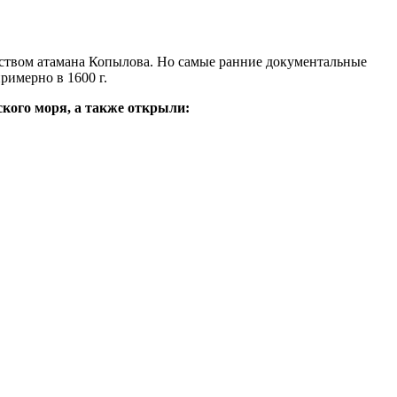
льством атамана Копылова. Но самые ранние документальные
римерно в 1600 г.
ского моря, а также открыли: