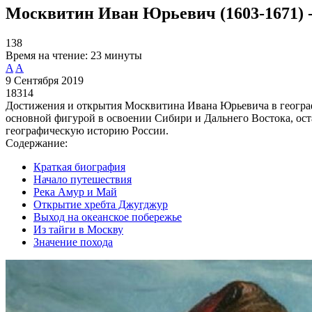
Москвитин Иван Юрьевич (1603-1671) 
138
Время на чтение:
23 минуты
A
A
9 Сентября 2019
18314
Достижения и открытия Москвитина Ивана Юрьевича в географ
основной фигурой в освоении Сибири и Дальнего Востока, оста
географическую историю России.
Содержание:
Краткая биография
Начало путешествия
Река Амур и Май
Открытие хребта Джугджур
Выход на океанское побережье
Из тайги в Москву
Значение похода