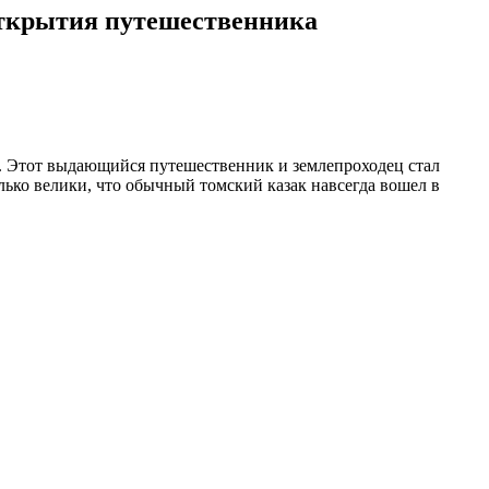
открытия путешественника
. Этот выдающийся путешественник и землепроходец стал
лько велики, что обычный томский казак навсегда вошел в