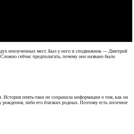
оздух неизученных мест. Был у него и сподвижник — Дмитрий
. Сложно сейчас предполагать, почему оно названо было
н. История опять-таки не сохранила информации о том, как он
у рождения, либо его близких родных. Поэтому есть логичное