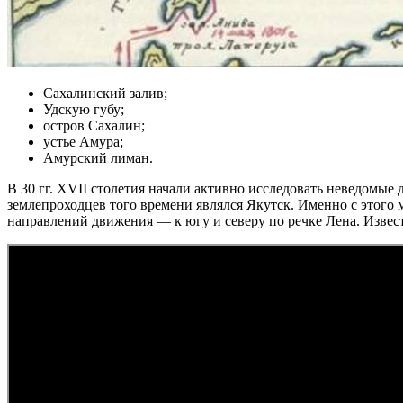
Сахалинский залив;
Удскую губу;
остров Сахалин;
устье Амура;
Амурский лиман.
В 30 гг. XVII столетия начали активно исследовать неведомые
землепроходцев того времени являлся Якутск. Именно с этого
направлений движения — к югу и северу по речке Лена. Извест