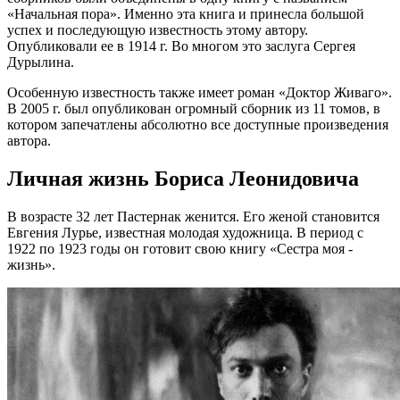
«Начальная пора». Именно эта книга и принесла большой
успех и последующую известность этому автору.
Опубликовали ее в 1914 г. Во многом это заслуга Сергея
Дурылина.
Особенную известность также имеет роман «Доктор Живаго».
В 2005 г. был опубликован огромный сборник из 11 томов, в
котором запечатлены абсолютно все доступные произведения
автора.
Личная жизнь Бориса Леонидовича
В возрасте 32 лет Пастернак женится. Его женой становится
Евгения Лурье, известная молодая художница. В период с
1922 по 1923 годы он готовит свою книгу «Сестра моя -
жизнь».