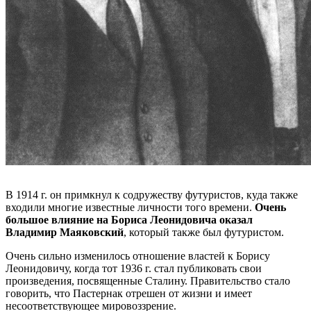
В 1914 г. он примкнул к содружеству футуристов, куда также
входили многие известные личности того времени.
Очень
большое влияние на Бориса Леонидовича оказал
Владимир Маяковский
, который также был футуристом.
Очень сильно изменилось отношение властей к Борису
Леонидовичу, когда тот 1936 г. стал публиковать свои
произведения, посвященные Сталину. Правительство стало
говорить, что Пастернак отрешен от жизни и имеет
несоответствующее мировоззрение.