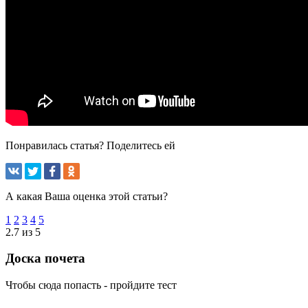
Понравилась статья? Поделитесь ей
А какая Ваша оценка этой статьи?
1
2
3
4
5
2.7 из 5
Доска почета
Чтобы сюда попасть - пройдите тест