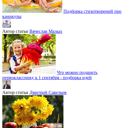
Подборка стихотворений про
каникулы
Автор статьи
Вячеслав Малых
Что можно подарить
первокласснику к 1 сентября - подборка идей
Автор статьи
Дмитрий Савельев