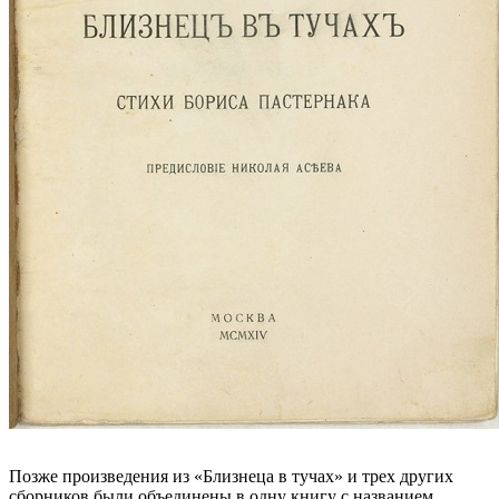
Позже произведения из «Близнеца в тучах» и трех других
сборников были объединены в одну книгу с названием