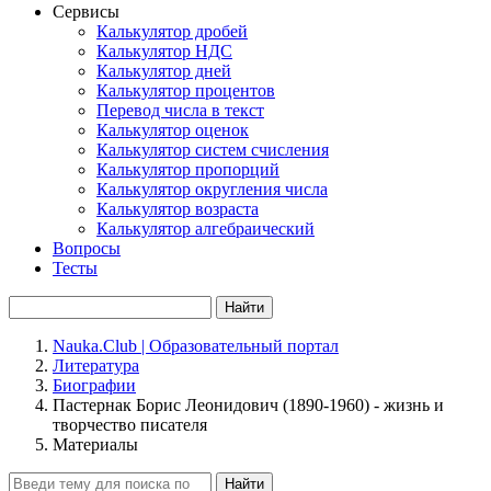
Сервисы
Калькулятор дробей
Калькулятор НДС
Калькулятор дней
Калькулятор процентов
Перевод числа в текст
Калькулятор оценок
Калькулятор систем счисления
Калькулятор пропорций
Калькулятор округления числа
Калькулятор возраста
Калькулятор алгебраический
Вопросы
Тесты
Найти
Nauka.Club | Образовательный портал
Литература
Биографии
Пастернак Борис Леонидович (1890-1960) - жизнь и
творчество писателя
Материалы
Найти