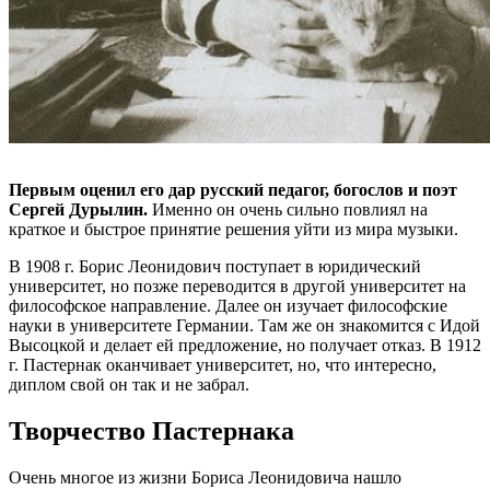
Первым оценил его дар русский педагог, богослов и поэт
Сергей Дурылин.
Именно он очень сильно повлиял на
краткое и быстрое принятие решения уйти из мира музыки.
В 1908 г. Борис Леонидович поступает в юридический
университет, но позже переводится в другой университет на
философское направление. Далее он изучает философские
науки в университете Германии. Там же он знакомится с Идой
Высоцкой и делает ей предложение, но получает отказ. В 1912
г. Пастернак оканчивает университет, но, что интересно,
диплом свой он так и не забрал.
Творчество Пастернака
Очень многое из жизни Бориса Леонидовича нашло