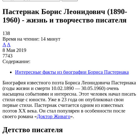
Пастернак Борис Леонидович (1890-
1960) - жизнь и творчество писателя
138
Время на чтение:
14 минут
A
A
8 Мая 2019
7743
Содержание:
Интересные факты из биографии Бориса Пастернака
Биография известного поэта Бориса Леонидовича Пастернака
(годы жизни и смерти 10.02.1890 — 30.05.1960) очень
насыщена событиями и интересна. Этот человек начал писать
стихи еще с юности. Уже в 23 года он опубликовал свои
первые стихи. Пастернак считается одним из известных
поэтов XX века. Он стал популярен в особенности после
своего романа «
Доктор Живаго
».
Детство писателя