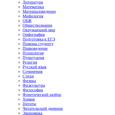
Литература
Математика
Материаловедение
Мифология
ОБЖ
Обществознание
Окружающий мир
Орфография
Подготовка к ЕГЭ
Помощь студенту
Правоведение
Психология
Пунктуация
Религия
Русский язык
Сочинения
Стихи
Физика
Физкультура
Философия
Фонетический разбор
Химия
Цитаты
Читательский дневник
Экономика