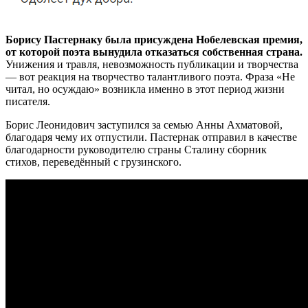
Борису Пастернаку была присуждена Нобелевская премия,
от которой поэта вынудила отказаться собственная страна.
Унижения и травля, невозможность публикации и творчества
— вот реакция на творчество талантливого поэта. Фраза «Не
читал, но осуждаю» возникла именно в этот период жизни
писателя.
Борис Леонидович заступился за семью Анны Ахматовой,
благодаря чему их отпустили. Пастернак отправил в качестве
благодарности руководителю страны Сталину сборник
стихов, переведённый с грузинского.