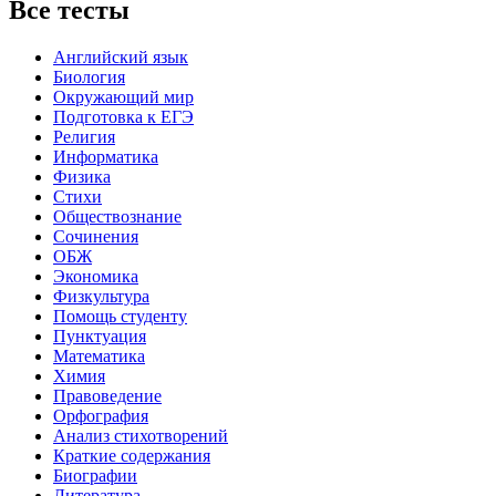
Все тесты
Английский язык
Биология
Окружающий мир
Подготовка к ЕГЭ
Религия
Информатика
Физика
Стихи
Обществознание
Сочинения
ОБЖ
Экономика
Физкультура
Помощь студенту
Пунктуация
Математика
Химия
Правоведение
Орфография
Анализ стихотворений
Краткие содержания
Биографии
Литература