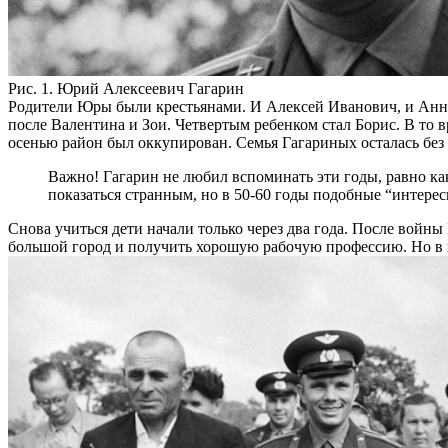
Рис. 1. Юрий Алексеевич Гагарин
Родители Юры были крестьянами. И Алексей Иванович, и Анна 
после Валентина и Зои. Четвертым ребенком стал Борис.
В то в
осенью район был оккупирован. Семья Гагариных осталась без
Важно! Гагарин не любил вспоминать эти годы, равно как 
показаться странным, но в 50-60 годы подобные “интере
Снова учиться дети начали только через два года. После войны
большой город и получить хорошую рабочую профессию. Но в пе