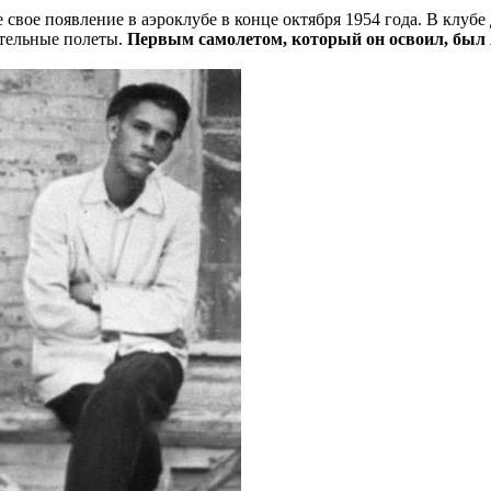
е свое появление в аэроклубе в конце октября 1954 года. В к
ятельные полеты.
Первым самолетом, который он освоил, был Як