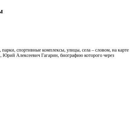
ы
 парки, спортивные комплексы, улицы, села – словом, на карте
л, Юрий Алексеевич Гагарин, биографию которого через