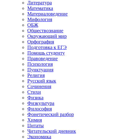
Литература
Математика
Материаловедение
Мифология
ОБЖ
Обществознание
Окружающий мир
Орфография
Подготовка к ЕГЭ
Помощь студенту
Правоведение
Психология
Пунктуация
Религия
Русский язык
Сочинения
Стихи
Физика
Физкультура
Философия
Фонетический разбор
Химия
Цитаты
Читательский дневник
Экономика