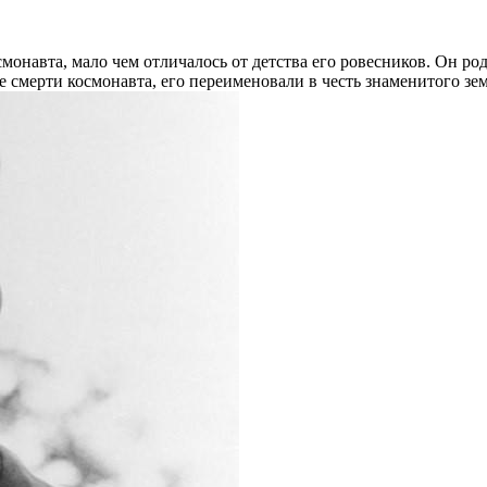
осмонавта, мало чем отличалось от детства его ровесников. Он р
 смерти космонавта, его переименовали в честь знаменитого зем