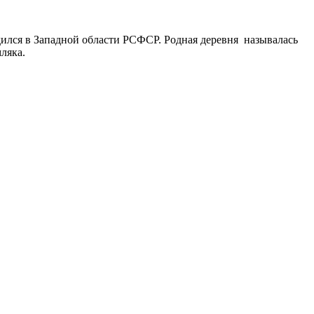
одился в Западной области РСФСР. Родная деревня называлась
ляка.