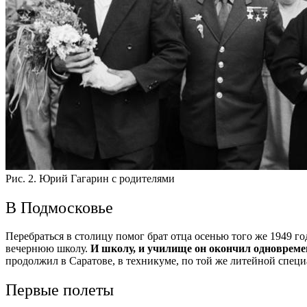
Рис. 2. Юрий Гагарин с родителями
В Подмосковье
Перебраться в столицу помог брат отца осенью того же 1949 г
вечернюю школу.
И школу, и училище он окончил одновремен
продолжил в Саратове, в техникуме, по той же литейной спец
Первые полеты