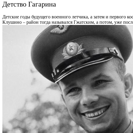
Детство Гагарина
Детские годы будущего военного летчика, а затем и первого к
Клушино – район тогда назывался Гжатским, а потом, уже после