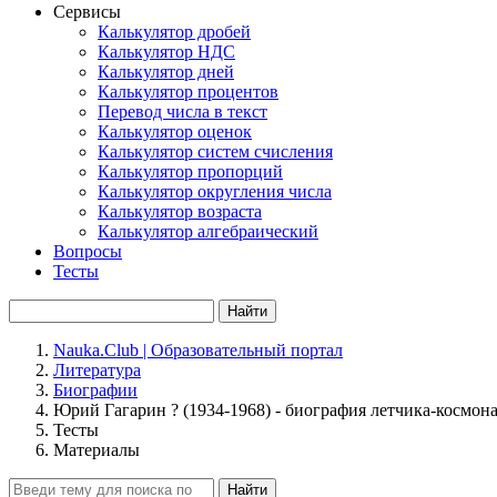
Сервисы
Калькулятор дробей
Калькулятор НДС
Калькулятор дней
Калькулятор процентов
Перевод числа в текст
Калькулятор оценок
Калькулятор систем счисления
Калькулятор пропорций
Калькулятор округления числа
Калькулятор возраста
Калькулятор алгебраический
Вопросы
Тесты
Найти
Nauka.Club | Образовательный портал
Литература
Биографии
Юрий Гагарин ? (1934-1968) - биография летчика-космон
Тесты
Материалы
Найти