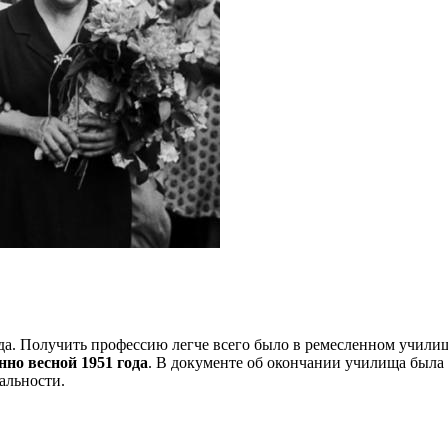
ода. Получить профессию легче всего было в ремесленном учили
но весной 1951 года
.
В документе об окончании училища была 
иальности.