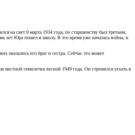
ся на свет 9 марта 1934 года, по старшинству был третьим,
емь лет Юра пошел в школу. В это время уже началась война, и
их оказались его брат и сестра. Сейчас это может
ов местной семилетки весной 1949 года. Он стремился уехать в