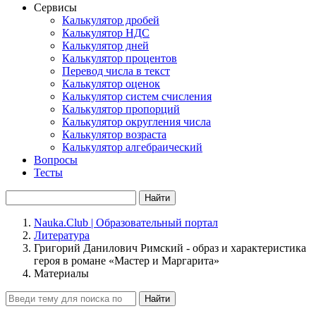
Сервисы
Калькулятор дробей
Калькулятор НДС
Калькулятор дней
Калькулятор процентов
Перевод числа в текст
Калькулятор оценок
Калькулятор систем счисления
Калькулятор пропорций
Калькулятор округления числа
Калькулятор возраста
Калькулятор алгебраический
Вопросы
Тесты
Найти
Nauka.Club | Образовательный портал
Литература
Григорий Данилович Римский - образ и характеристика
героя в романе «Мастер и Маргарита»
Материалы
Найти