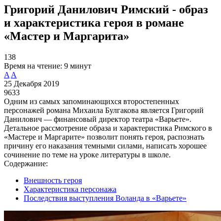
Григорий Данилович Римский - образ
и характеристика героя в романе
«Мастер и Маргарита»
138
Время на чтение:
9 минут
A
A
25 Декабря 2019
9633
Одним из самых запоминающихся второстепенных
персонажей романа Михаила Булгакова является Григорий
Данилович — финансовый директор театра «Варьете».
Детальное рассмотрение образа и характеристика Римского в
«Мастере и Маргарите» позволит понять героя, распознать
причину его наказания темными силами, написать хорошее
сочинение по теме на уроке литературы в школе.
Содержание:
Внешность героя
Характеристика персонажа
Последствия выступления Воланда в «Варьете»