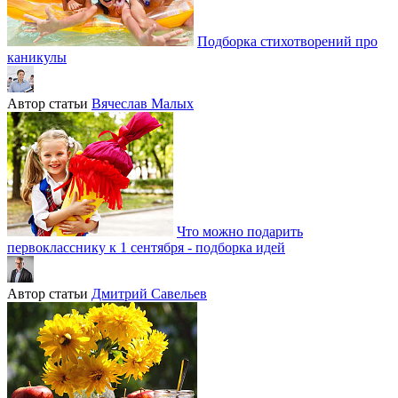
Подборка стихотворений про
каникулы
Автор статьи
Вячеслав Малых
Что можно подарить
первокласснику к 1 сентября - подборка идей
Автор статьи
Дмитрий Савельев