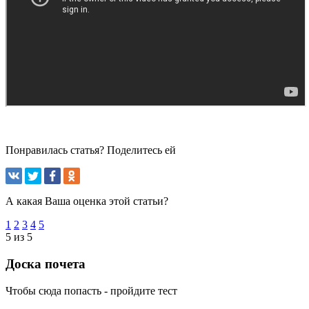
Понравилась статья? Поделитесь ей
А какая Ваша оценка этой статьи?
1
2
3
4
5
5 из 5
Доска почета
Чтобы сюда попасть - пройдите тест