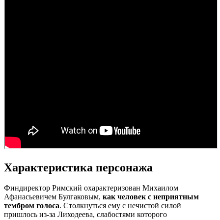
Характеристика персонажа
Финдиректор Римский охарактеризован Михаилом
Афанасьевичем Булгаковым,
как человек с неприятным
тембром голоса
. Столкнуться ему с нечистой силой
пришлось из-за Лиходеева, слабостями которого