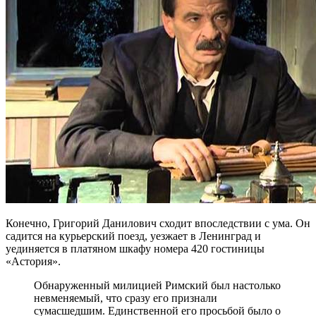
Конечно, Григорий Данилович сходит впоследствии с ума. Он
садится на курьерский поезд, уезжает в Ленинград и
уединяется в платяном шкафу номера 420 гостиницы
«Астория».
Обнаруженный милицией Римский был настолько
невменяемый, что сразу его признали
сумасшедшим. Единственной его просьбой было о