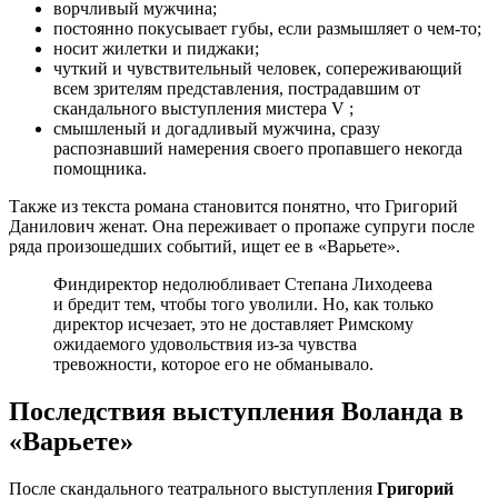
ворчливый мужчина;
постоянно покусывает губы, если размышляет о чем-то;
носит жилетки и пиджаки;
чуткий и чувствительный человек, сопереживающий
всем зрителям представления, пострадавшим от
скандального выступления мистера V ;
смышленый и догадливый мужчина, сразу
распознавший намерения своего пропавшего некогда
помощника.
Также из текста романа становится понятно, что Григорий
Данилович женат. Она переживает о пропаже супруги после
ряда произошедших событий, ищет ее в «Варьете».
Финдиректор недолюбливает Степана Лиходеева
и бредит тем, чтобы того уволили. Но, как только
директор исчезает, это не доставляет Римскому
ожидаемого удовольствия из-за чувства
тревожности, которое его не обманывало.
Последствия выступления Воланда в
«Варьете»
После скандального театрального выступления
Григорий