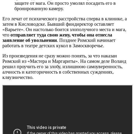
защите от мага. Он просто умолял посадить его в
бронированную камеру.
Его лечат от психического расстройства сперва в клинике, а
затем в Кисловодске. Бывший финдиректор оставляет
«Варьете». Он настолько боится злополучного места и мага,
что
отправляет туда свою жену, чтобы она отнесла
заявление об увольнении
. Позднее Римский начинает
работать в театре детских кукол в Замоскворечье.
Из произведения не сразу можно понять, за что наказан
Римский из «Мастера и Маргариты». На самом деле Воланд
решил проучить его за злобу, излишнюю самоуверенность,
алчность и категоричность в собственных суждениях,
кляузничество.