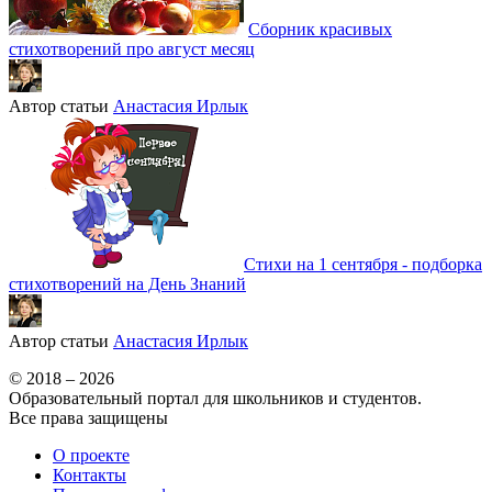
Сборник красивых
стихотворений про август месяц
Автор статьи
Анастасия Ирлык
Стихи на 1 сентября - подборка
стихотворений на День Знаний
Автор статьи
Анастасия Ирлык
© 2018 – 2026
Образовательный портал для школьников и студентов.
Все права защищены
О проекте
Контакты