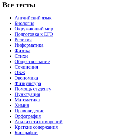
Все тесты
Английский язык
Биология
Окружающий мир
Подготовка к ЕГЭ
Религия
Информатика
Физика
Стихи
Обществознание
Сочинения
ОБЖ
Экономика
Физкультура
Помощь студенту
Пунктуация
Математика
Химия
Правоведение
Орфография
Анализ стихотворений
Краткие содержания
Биографии