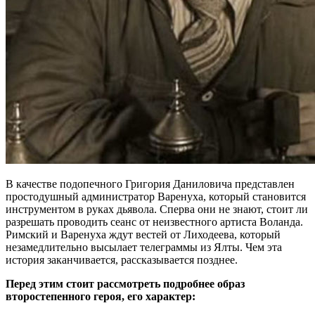
В качестве подопечного Григория Даниловича представлен
простодушный администратор Варенуха, который становится
инструментом в руках дьявола. Сперва они не знают, стоит ли
разрешать проводить сеанс от неизвестного артиста Воланда.
Римский и Варенуха ждут вестей от Лиходеева, который
незамедлительно высылает телеграммы из Ялты. Чем эта
история заканчивается, рассказывается позднее.
Перед этим стоит рассмотреть подробнее образ
второстепенного героя, его характер: