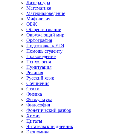
Литература
Математика
Материаловедение
Мифология
ОБЖ
Обществознание
Окружающий мир
Орфография
Подготовка к ЕГЭ
Помощь студенту
Правоведение
Психология
Пунктуация
Религия
Русский язык
Сочинения
Стихи
Физика
Физкультура
Философия
Фонетический разбор
Химия
Цитаты
Читательский дневник
Экономика