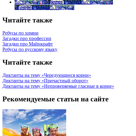
Тест на тему
Подборка интересных фактов про
английский язык
5 вопросов
Читайте также
Ребусы по химии
Загадки про профессии
Загадки про Майнкрафт
Ребусы по русскому языку
Читайте также
Диктанты на тему «Чередующиеся корни»
Диктанты на тему «Причастный оборот»
Диктанты на тему «Непроверяемые гласные в корне»
Рекомендуемые статьи на сайте