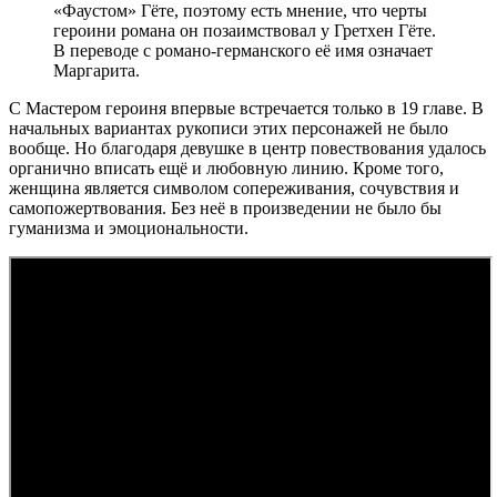
«Фаустом» Гёте, поэтому есть мнение, что черты
героини романа он позаимствовал у Гретхен Гёте.
В переводе с романо-германского её имя означает
Маргарита.
С Мастером героиня впервые встречается только в 19 главе. В
начальных вариантах рукописи этих персонажей не было
вообще. Но благодаря девушке в центр повествования удалось
органично вписать ещё и любовную линию. Кроме того,
женщина является символом сопереживания, сочувствия и
самопожертвования. Без неё в произведении не было бы
гуманизма и эмоциональности.