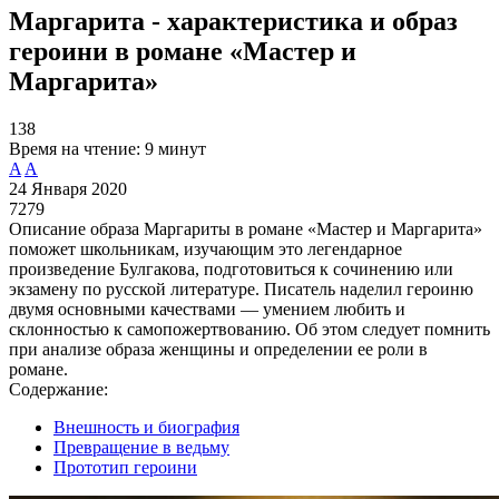
Маргарита - характеристика и образ
героини в романе «Мастер и
Маргарита»
138
Время на чтение:
9 минут
A
A
24 Января 2020
7279
Описание образа Маргариты в романе «Мастер и Маргарита»
поможет школьникам, изучающим это легендарное
произведение Булгакова, подготовиться к сочинению или
экзамену по русской литературе. Писатель наделил героиню
двумя основными качествами — умением любить и
склонностью к самопожертвованию. Об этом следует помнить
при анализе образа женщины и определении ее роли в
романе.
Содержание:
Внешность и биография
Превращение в ведьму
Прототип героини