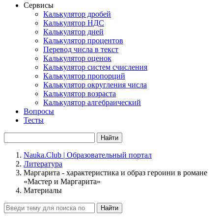
Сервисы
Калькулятор дробей
Калькулятор НДС
Калькулятор дней
Калькулятор процентов
Перевод числа в текст
Калькулятор оценок
Калькулятор систем счисления
Калькулятор пропорций
Калькулятор округления числа
Калькулятор возраста
Калькулятор алгебраический
Вопросы
Тесты
Найти
Nauka.Club | Образовательный портал
Литература
Маргарита - характеристика и образ героини в романе
«Мастер и Маргарита»
Материалы
Найти