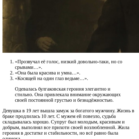
«Прозвучал её голос, низкий довольно-таки, но со
срывами…».
«Она была красива и умна…».
«Косящей на один глаз ведьме…».
Одевалась булгаковская героиня элегантно и
стильно. Она привлекала внимание окружающих
своей постоянной грустью и безнадёжностью.
Девушка в 19 лет вышла замуж за богатого мужчину. Жизнь в
браке продлилась 10 лет. С мужем ей повезло, судьба
складывалась хорошо. Супруг был молодым, красивым и
добрым, выполнял все прихоти своей возлюбленной. Жила
героиня в достатке и стабильности, но всё равно была
одинока.