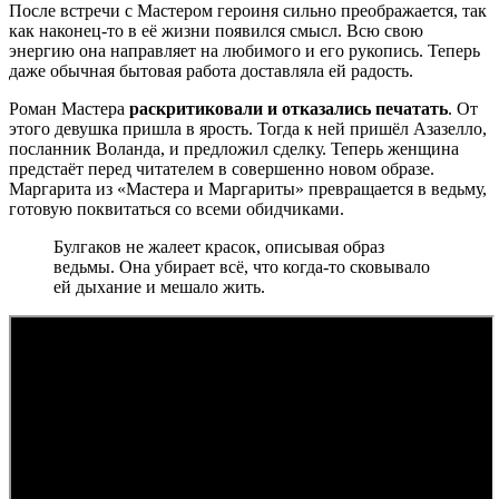
После встречи с Мастером героиня сильно преображается, так
как наконец-то в её жизни появился смысл. Всю свою
энергию она направляет на любимого и его рукопись. Теперь
даже обычная бытовая работа доставляла ей радость.
Роман Мастера
раскритиковали и отказались печатать
. От
этого девушка пришла в ярость. Тогда к ней пришёл Азазелло,
посланник Воланда, и предложил сделку. Теперь женщина
предстаёт перед читателем в совершенно новом образе.
Маргарита из «Мастера и Маргариты» превращается в ведьму,
готовую поквитаться со всеми обидчиками.
Булгаков не жалеет красок, описывая образ
ведьмы. Она убирает всё, что когда-то сковывало
ей дыхание и мешало жить.