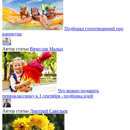
Подборка стихотворений про
каникулы
Автор статьи
Вячеслав Малых
Что можно подарить
первокласснику к 1 сентября - подборка идей
Автор статьи
Дмитрий Савельев