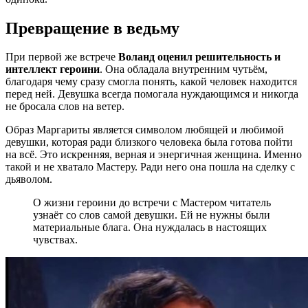
Превращение в ведьму
При первой же встрече
Воланд оценил решительность и
интеллект героини
. Она обладала внутренним чутьём,
благодаря чему сразу смогла понять, какой человек находится
перед ней. Девушка всегда помогала нуждающимся и никогда
не бросала слов на ветер.
Образ Маргариты является символом любящей и любимой
девушки, которая ради близкого человека была готова пойти
на всё. Это искренняя, верная и энергичная женщина. Именно
такой и не хватало Мастеру. Ради него она пошла на сделку с
дьяволом.
О жизни героини до встречи с Мастером читатель
узнаёт со слов самой девушки. Ей не нужны были
материальные блага. Она нуждалась в настоящих
чувствах.