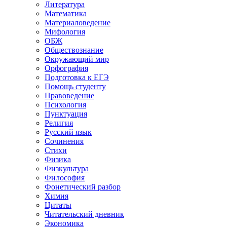
Литература
Математика
Материаловедение
Мифология
ОБЖ
Обществознание
Окружающий мир
Орфография
Подготовка к ЕГЭ
Помощь студенту
Правоведение
Психология
Пунктуация
Религия
Русский язык
Сочинения
Стихи
Физика
Физкультура
Философия
Фонетический разбор
Химия
Цитаты
Читательский дневник
Экономика