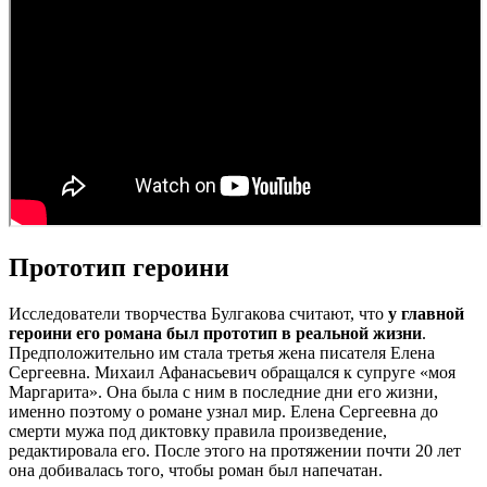
Прототип героини
Исследователи творчества Булгакова считают, что
у главной
героини его романа был прототип в реальной жизни
.
Предположительно им стала третья жена писателя Елена
Сергеевна. Михаил Афанасьевич обращался к супруге «моя
Маргарита». Она была с ним в последние дни его жизни,
именно поэтому о романе узнал мир. Елена Сергеевна до
смерти мужа под диктовку правила произведение,
редактировала его. После этого на протяжении почти 20 лет
она добивалась того, чтобы роман был напечатан.