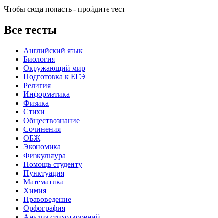
Чтобы сюда попасть - пройдите тест
Все тесты
Английский язык
Биология
Окружающий мир
Подготовка к ЕГЭ
Религия
Информатика
Физика
Стихи
Обществознание
Сочинения
ОБЖ
Экономика
Физкультура
Помощь студенту
Пунктуация
Математика
Химия
Правоведение
Орфография
Анализ стихотворений