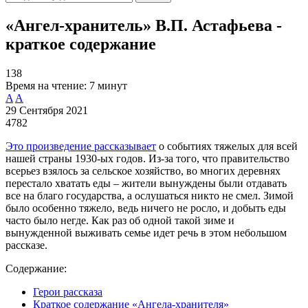
«Ангел-хранитель» В.П. Астафьева -
краткое содержание
138
Время на чтение:
7 минут
A
A
29 Сентября 2021
4782
Это произведение рассказывает
о событиях тяжелых для всей
нашей страны 1930-ых годов. Из-за того, что правительство
всерьез взялось за сельское хозяйство, во многих деревнях
перестало хватать еды – жители вынуждены были отдавать
все на благо государства, а ослушаться никто не смел. Зимой
было особенно тяжело, ведь ничего не росло, и добыть еды
часто было негде. Как раз об одной такой зиме и
вынужденной выживать семье идет речь в этом небольшом
рассказе.
Содержание:
Герои рассказа
Краткое содержание «Ангела-хранителя»