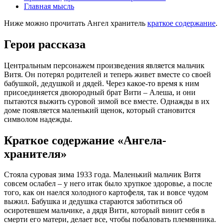
Главная мысль
Ниже можно прочитать Ангел хранитель
краткое содержание
.
Герои рассказа
Центральным персонажем произведения является мальчик
Витя. Он потерял родителей и теперь живет вместе со своей
бабушкой, дедушкой и дядей. Через какое-то время к ним
присоединяется двоюродный брат Вити – Алеша, и они
пытаются выжить суровой зимой все вместе. Однажды в их
доме появляется маленький щенок, который становится
символом надежды.
Краткое содержание «Ангела-
хранителя»
Стояла суровая зима 1933 года. Маленький мальчик Витя
совсем ослабел – у него итак было хрупкое здоровье, а после
того, как он наелся холодного картофеля, так и вовсе чудом
выжил. Бабушка и дедушка стараются заботиться об
осиротевшем мальчике, а дядя Вити, который винит себя в
смерти его матери, делает все, чтобы побаловать племянника.