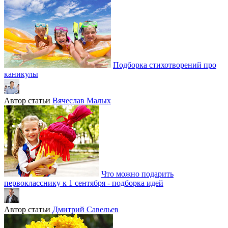
Подборка стихотворений про
каникулы
Автор статьи
Вячеслав Малых
Что можно подарить
первокласснику к 1 сентября - подборка идей
Автор статьи
Дмитрий Савельев