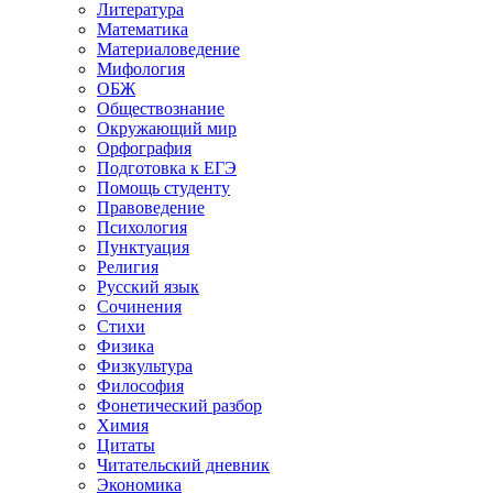
Литература
Математика
Материаловедение
Мифология
ОБЖ
Обществознание
Окружающий мир
Орфография
Подготовка к ЕГЭ
Помощь студенту
Правоведение
Психология
Пунктуация
Религия
Русский язык
Сочинения
Стихи
Физика
Физкультура
Философия
Фонетический разбор
Химия
Цитаты
Читательский дневник
Экономика