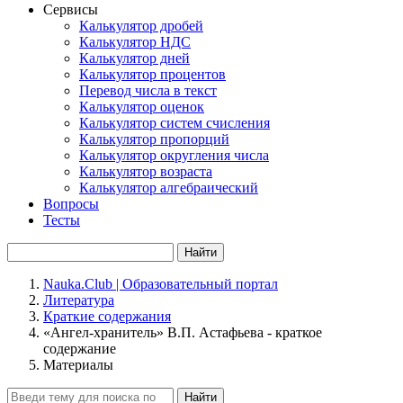
Сервисы
Калькулятор дробей
Калькулятор НДС
Калькулятор дней
Калькулятор процентов
Перевод числа в текст
Калькулятор оценок
Калькулятор систем счисления
Калькулятор пропорций
Калькулятор округления числа
Калькулятор возраста
Калькулятор алгебраический
Вопросы
Тесты
Найти
Nauka.Club | Образовательный портал
Литература
Краткие содержания
«Ангел-хранитель» В.П. Астафьева - краткое
содержание
Материалы
Найти