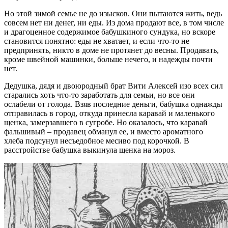
Но этой зимой семье не до изысков. Они пытаются жить, ведь
совсем нет ни денег, ни еды. Из дома продают все, в том числе
и драгоценное содержимое бабушкиного сундука, но вскоре
становится понятно: еды не хватает, и если что-то не
предпринять, никто в доме не протянет до весны. Продавать,
кроме швейной машинки, больше нечего, и надежды почти
нет.
Дедушка, дядя и двоюродный брат Вити Алексей изо всех сил
старались хоть что-то заработать для семьи, но все они
ослабели от голода. Взяв последние деньги, бабушка однажды
отправилась в город, откуда принесла каравай и маленького
щенка, замерзавшего в сугробе. Но оказалось, что каравай
фальшивый – продавец обманул ее, и вместо ароматного
хлеба подсунул несъедобное месиво под корочкой. В
расстройстве бабушка выкинула щенка на мороз.