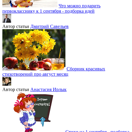
Что можно подарить
первокласснику к 1 сентября - подборка идей
Автор статьи
Дмитрий Савельев
Сборник красивых
стихотворений про август месяц
Автор статьи
Анастасия Ирлык
Стихи на 1 сентября - подборка