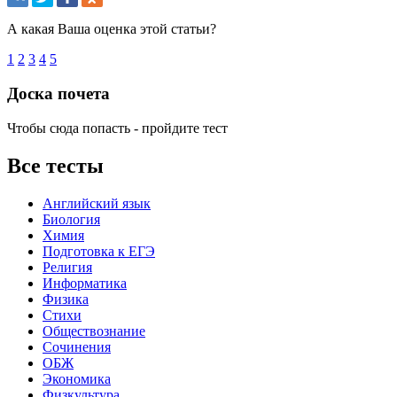
А какая Ваша оценка этой статьи?
1
2
3
4
5
Доска почета
Чтобы сюда попасть - пройдите тест
Все тесты
Английский язык
Биология
Химия
Подготовка к ЕГЭ
Религия
Информатика
Физика
Стихи
Обществознание
Сочинения
ОБЖ
Экономика
Физкультура