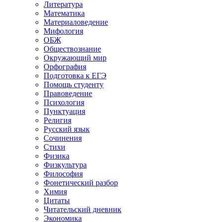
Литература
Математика
Материаловедение
Мифология
ОБЖ
Обществознание
Окружающий мир
Орфография
Подготовка к ЕГЭ
Помощь студенту
Правоведение
Психология
Пунктуация
Религия
Русский язык
Сочинения
Стихи
Физика
Физкультура
Философия
Фонетический разбор
Химия
Цитаты
Читательский дневник
Экономика