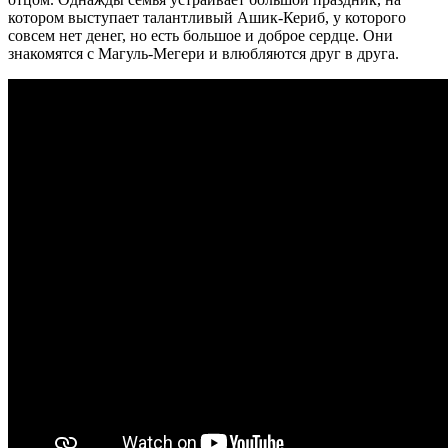
котором выступает талантливый Ашик-Кериб, у которого
совсем нет денег, но есть большое и доброе сердце. Они
знакомятся с Магуль-Мегери и влюбляются друг в друга.