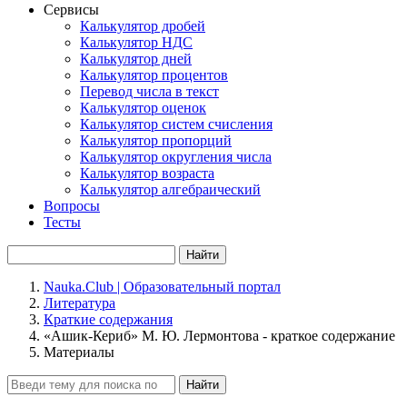
Сервисы
Калькулятор дробей
Калькулятор НДС
Калькулятор дней
Калькулятор процентов
Перевод числа в текст
Калькулятор оценок
Калькулятор систем счисления
Калькулятор пропорций
Калькулятор округления числа
Калькулятор возраста
Калькулятор алгебраический
Вопросы
Тесты
Найти
Nauka.Club | Образовательный портал
Литература
Краткие содержания
«Ашик-Кериб» М. Ю. Лермонтова - краткое содержание
Материалы
Найти