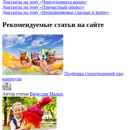
Диктанты на тему «Чередующиеся корни»
Диктанты на тему «Причастный оборот»
Диктанты на тему «Непроверяемые гласные в корне»
Рекомендуемые статьи на сайте
Подборка стихотворений про
каникулы
Автор статьи
Вячеслав Малых