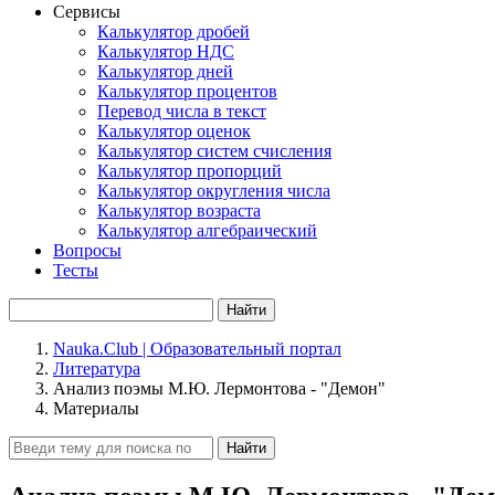
Сервисы
Калькулятор дробей
Калькулятор НДС
Калькулятор дней
Калькулятор процентов
Перевод числа в текст
Калькулятор оценок
Калькулятор систем счисления
Калькулятор пропорций
Калькулятор округления числа
Калькулятор возраста
Калькулятор алгебраический
Вопросы
Тесты
Найти
Nauka.Club | Образовательный портал
Литература
Анализ поэмы М.Ю. Лермонтова - "Демон"
Материалы
Найти