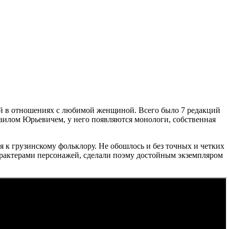
ий в отношениях с любимой женщиной. Всего было 7 редакций
аилом Юрьевичем, у него появляются монологи, собственная
 к грузинскому фольклору. Не обошлось и без точных и четких
арактерами персонажей, сделали поэму достойным экземпляром