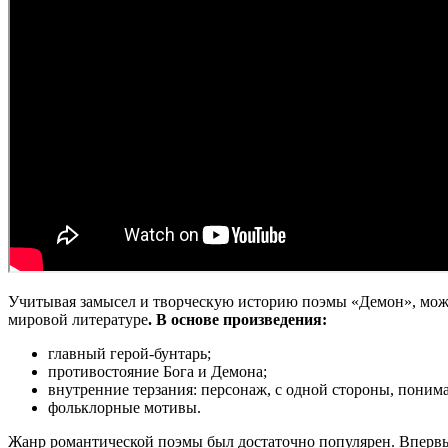
Учитывая замысел и творческую историю поэмы «Демон», можно
мировой литературе
. В основе произведения:
главный герой-бунтарь;
противостояние Бога и Демона;
внутренние терзания: персонаж, с одной стороны, понима
фольклорные мотивы.
Жанр романтической поэмы был достаточно популярен. Впервы