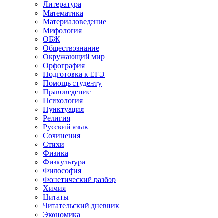
Литература
Математика
Материаловедение
Мифология
ОБЖ
Обществознание
Окружающий мир
Орфография
Подготовка к ЕГЭ
Помощь студенту
Правоведение
Психология
Пунктуация
Религия
Русский язык
Сочинения
Стихи
Физика
Физкультура
Философия
Фонетический разбор
Химия
Цитаты
Читательский дневник
Экономика