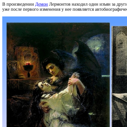
В произведении
Демон
Лермонтов находил один изъян за друг
уже после первого изменения у нее появляется автобиографич