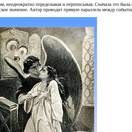
им, неоднократно переделывая и переписывая. Сначала это был
еское значение. Автор проводит прямую параллель между событи