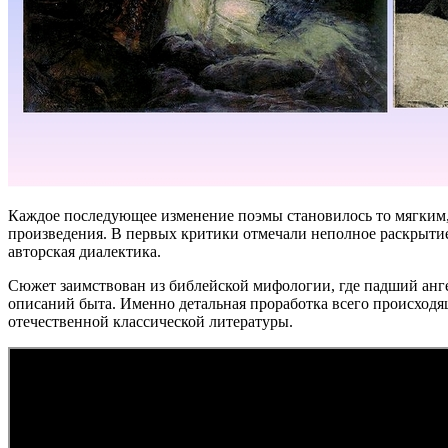
Каждое последующее изменение поэмы становилось то мягким,
произведения. В первых критики отмечали неполное раскрыти
авторская диалектика.
Сюжет заимствован из библейской мифологии, где падший анге
описаний быта. Именно детальная проработка всего происходя
отечественной классической литературы.