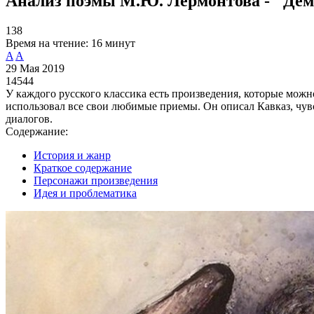
Анализ поэмы М.Ю. Лермонтова - "Де
138
Время на чтение:
16 минут
A
A
29 Мая 2019
14544
У каждого русского классика есть произведения, которые можн
использовал все свои любимые приемы. Он описал Кавказ, чувс
диалогов.
Содержание:
История и жанр
Краткое содержание
Персонажи произведения
Идея и проблематика