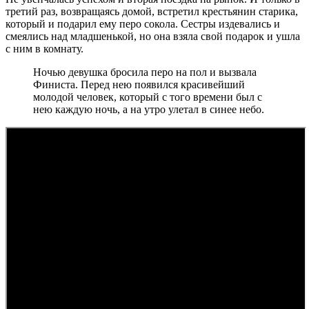
третий раз, возвращаясь домой, встретил крестьянин старика,
который и подарил ему перо сокола. Сестры издевались и
смеялись над младшенькой, но она взяла свой подарок и ушла
с ним в комнату.
Ночью девушка бросила перо на пол и вызвала
Финиста. Перед нею появился красивейший
молодой человек, который с того времени был с
нею каждую ночь, а на утро улетал в синее небо.