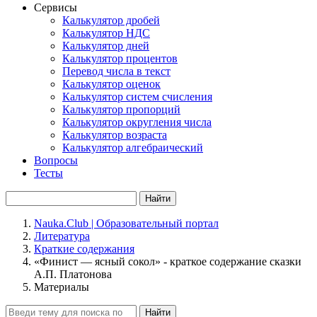
Сервисы
Калькулятор дробей
Калькулятор НДС
Калькулятор дней
Калькулятор процентов
Перевод числа в текст
Калькулятор оценок
Калькулятор систем счисления
Калькулятор пропорций
Калькулятор округления числа
Калькулятор возраста
Калькулятор алгебраический
Вопросы
Тесты
Найти
Nauka.Club | Образовательный портал
Литература
Краткие содержания
«Финист — ясный сокол» - краткое содержание сказки
А.П. Платонова
Материалы
Найти