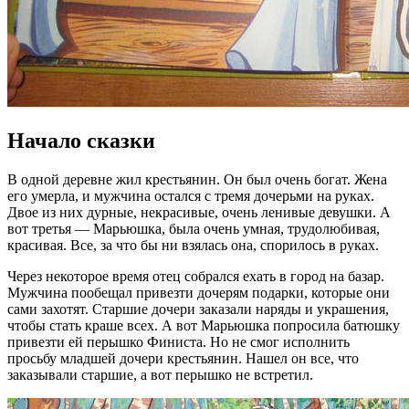
Начало сказки
В одной деревне жил крестьянин. Он был очень богат. Жена
его умерла, и мужчина остался с тремя дочерьми на руках.
Двое из них дурные, некрасивые, очень ленивые девушки. А
вот третья — Марьюшка, была очень умная, трудолюбивая,
красивая. Все, за что бы ни взялась она, спорилось в руках.
Через некоторое время отец собрался ехать в город на базар.
Мужчина пообещал привезти дочерям подарки, которые они
сами захотят. Старшие дочери заказали наряды и украшения,
чтобы стать краше всех. А вот Марьюшка попросила батюшку
привезти ей перышко Финиста. Но не смог исполнить
просьбу младшей дочери крестьянин. Нашел он все, что
заказывали старшие, а вот перышко не встретил.