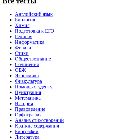
Все тесты
Английский язык
Биология
Химия
Подготовка к ЕГЭ
Религия
Информатика
Физика
Стихи
Обществознание
Сочинения
ОБЖ
Экономика
Физкультура
Помощь студенту
Пунктуация
Математика
История
Правоведение
Орфография
Анализ стихотворений
Краткие содержания
Биографии
Литература