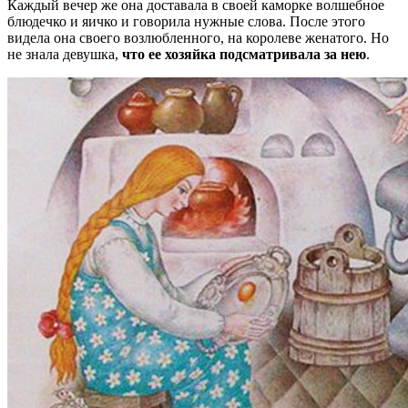
Каждый вечер же она доставала в своей каморке волшебное
блюдечко и яичко и говорила нужные слова. После этого
видела она своего возлюбленного, на королеве женатого. Но
не знала девушка,
что ее хозяйка подсматривала за нею
.