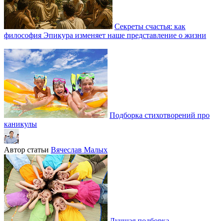
Секреты счастья: как
философия Эпикура изменяет наше представление о жизни
Подборка стихотворений про
каникулы
Автор статьи
Вячеслав Малых
Лучшая подборка