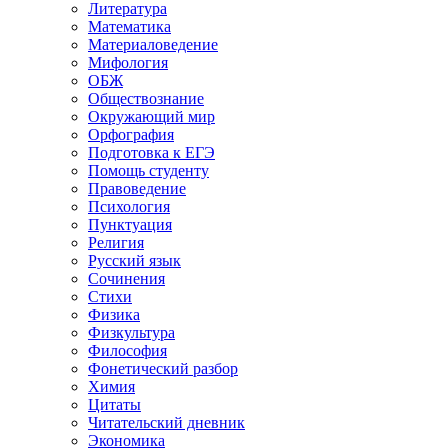
Литература
Математика
Материаловедение
Мифология
ОБЖ
Обществознание
Окружающий мир
Орфография
Подготовка к ЕГЭ
Помощь студенту
Правоведение
Психология
Пунктуация
Религия
Русский язык
Сочинения
Стихи
Физика
Физкультура
Философия
Фонетический разбор
Химия
Цитаты
Читательский дневник
Экономика