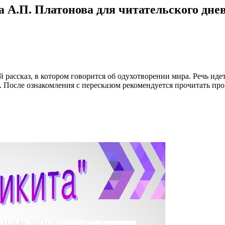
а А.П. Платонова для читательского дне
 рассказ, в котором говорится об одухотворении мира. Речь ид
После ознакомления с пересказом рекомендуется прочитать прои