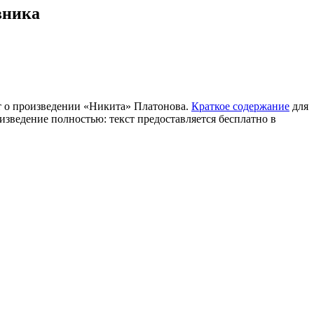
вника
ет о произведении «Никита» Платонова.
Краткое содержание
для
зведение полностью: текст предоставляется бесплатно в