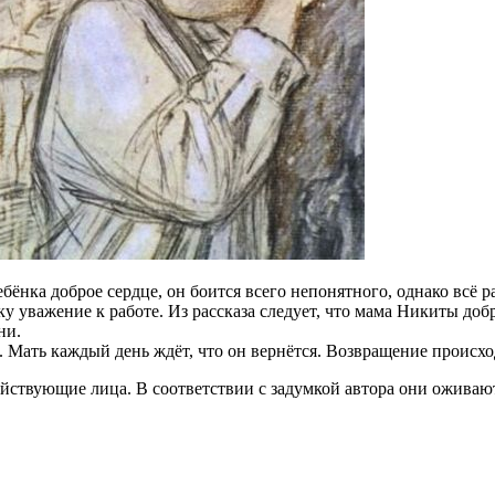
ребёнка доброе сердце, он боится всего непонятного, однако всё
уважение к работе. Из рассказа следует, что мама Никиты добр
ни.
 Мать каждый день ждёт, что он вернётся. Возвращение происход
йствующие лица. В соответствии с задумкой автора они оживаю