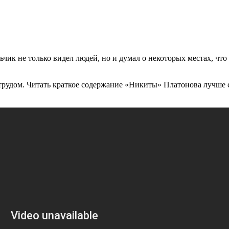
ьчик не только видел людей, но и думал о некоторых местах, чт
м трудом. Читать краткое содержание «Никиты» Платонова лучше