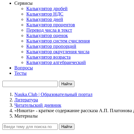
Сервисы
Калькулятор дробей
Калькулятор НДС
Калькулятор дней
Калькулятор процентов
Перевод числа в текст
Калькулятор оценок
Калькулятор систем счисления
Калькулятор пропорций
Калькулятор округления числа
Калькулятор возраста
Калькулятор алгебраический
Вопросы
Тесты
Найти
Nauka.Club | Образовательный портал
Литература
Читательский дневник
«Никита» - краткое содержание рассказа А.П. Платонова 
Материалы
Найти