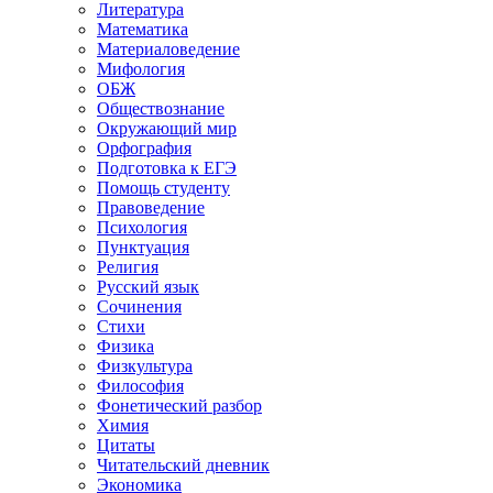
Литература
Математика
Материаловедение
Мифология
ОБЖ
Обществознание
Окружающий мир
Орфография
Подготовка к ЕГЭ
Помощь студенту
Правоведение
Психология
Пунктуация
Религия
Русский язык
Сочинения
Стихи
Физика
Физкультура
Философия
Фонетический разбор
Химия
Цитаты
Читательский дневник
Экономика