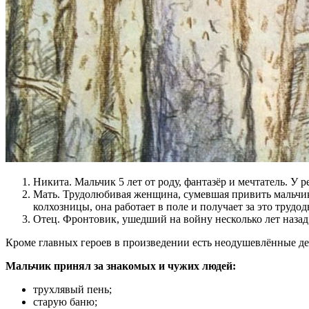
Никита. Мальчик 5 лет от роду, фантазёр и мечтатель. У 
Мать. Трудолюбивая женщина, сумевшая привить мальчику 
колхозницы, она работает в поле и получает за это трудод
Отец. Фронтовик, ушедший на войну несколько лет назад.
Кроме главных героев в произведении есть неодушевлённые де
Мальчик принял за знакомых и чужих людей:
трухлявый пень;
старую баню;