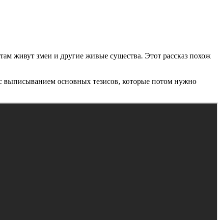
о там живут змеи и другие живые существа. Этот рассказ похож
 с выписыванием основных тезисов, которые потом нужно