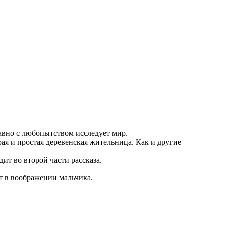
 равно с любопытством исследует мир.
ая и простая деревенская жительница. Как и другие
ит во второй части рассказа.
т в воображении мальчика.