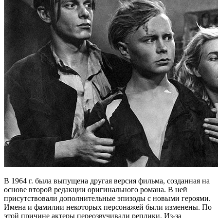
В 1964 г. была выпущена другая версия фильма, созданная на
основе второй редакции оригинального романа. В ней
присутствовали дополнительные эпизоды с новыми героями.
Имена и фамилии некоторых персонажей были изменены. По
этой причине актеры переозвучивали реплики. Из-за