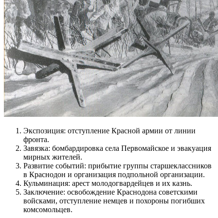
Экспозиция: отступление Красной армии от линии
фронта.
Завязка: бомбардировка села Первомайское и эвакуация
мирных жителей.
Развитие событий: прибытие группы старшеклассников
в Краснодон и организация подпольной организации.
Кульминация: арест молодогвардейцев и их казнь.
Заключение: освобождение Краснодона советскими
войсками, отступление немцев и похороны погибших
комсомольцев.