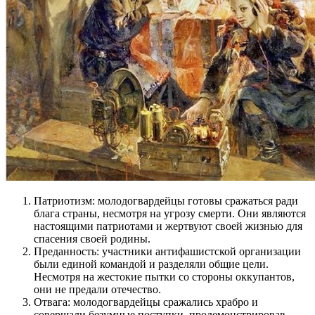
Патриотизм: молодогвардейцы готовы сражаться ради
блага страны, несмотря на угрозу смерти. Они являются
настоящими патриотами и жертвуют своей жизнью для
спасения своей родины.
Преданность: участники антифашистской организации
были единой командой и разделяли общие цели.
Несмотря на жестокие пытки со стороны оккупантов,
они не предали отечество.
Отвага: молодогвардейцы сражались храбро и
совершали безумные поступки, продемонстрировав