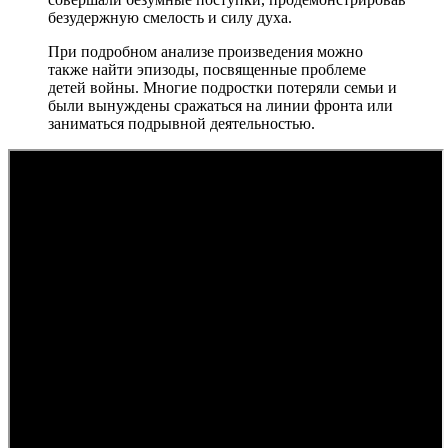
безудержную смелость и силу духа.
При подробном анализе произведения можно
также найти эпизоды, посвященные проблеме
детей войны. Многие подростки потеряли семьи и
были вынуждены сражаться на линии фронта или
заниматься подрывной деятельностью.