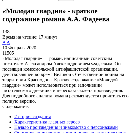
«Молодая гвардия» - краткое
содержание романа А.А. Фадеева
138
Время на чтение:
17 минут
A
A
10 Февраля 2020
11505
«Молодая гвардия» — роман, написанный советским
писателем Александром Александровичем Фадеевым. Он
посвящен комсомольской антифашистской организации,
действовавшей во время Великой Отечественной войны на
территории Краснодона. Краткое содержание «Молодой
гвардии» может использоваться при заполнении
читательского дневника и пересказа сюжета произведения.
Для подробного анализа романа рекомендуется прочитать его
полную версию.
Содержание:
История создания
Характеристика главных героев
Начало произведения и знакомство с персонажами
Формирование организации и подрывная деятельность