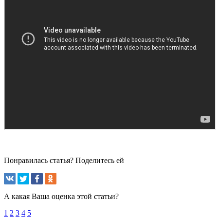
Понравилась статья? Поделитесь ей
А какая Ваша оценка этой статьи?
1
2
3
4
5