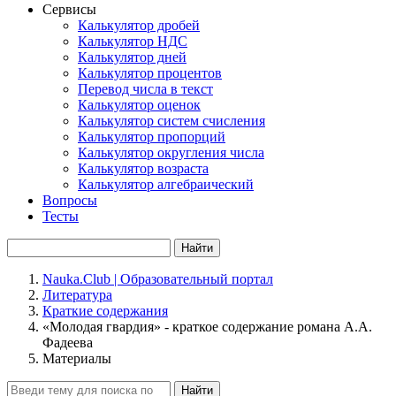
Сервисы
Калькулятор дробей
Калькулятор НДС
Калькулятор дней
Калькулятор процентов
Перевод числа в текст
Калькулятор оценок
Калькулятор систем счисления
Калькулятор пропорций
Калькулятор округления числа
Калькулятор возраста
Калькулятор алгебраический
Вопросы
Тесты
Найти
Nauka.Club | Образовательный портал
Литература
Краткие содержания
«Молодая гвардия» - краткое содержание романа А.А.
Фадеева
Материалы
Найти