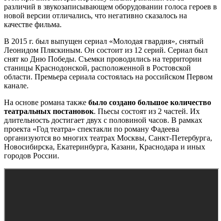
различий в звукозаписывающем оборудовании голоса героев в
новой версии отличались, что негативно сказалось на
качестве фильма.
В 2015 г. был выпущен сериал «Молодая гвардия», снятый
Леонидом Пляскиным. Он состоит из 12 серий. Сериал был
снят ко Дню Победы. Съемки проводились на территории
станицы Краснодонской, расположенной в Ростовской
области. Премьера сериала состоялась на российском Первом
канале.
На основе романа также
было создано большое количество
театральных постановок
. Пьесы состоят из 2 частей. Их
длительность достигает двух с половиной часов. В рамках
проекта «Год театра» спектакли по роману Фадеева
организуются во многих театрах Москвы, Санкт-Петербурга,
Новосибирска, Екатеринбурга, Казани, Краснодара и иных
городов России.