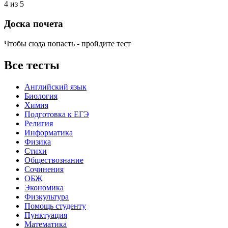
4 из 5
Доска почета
Чтобы сюда попасть - пройдите тест
Все тесты
Английский язык
Биология
Химия
Подготовка к ЕГЭ
Религия
Информатика
Физика
Стихи
Обществознание
Сочинения
ОБЖ
Экономика
Физкультура
Помощь студенту
Пунктуация
Математика