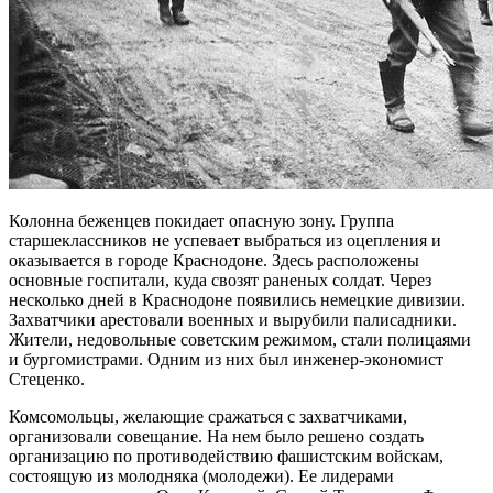
Колонна беженцев покидает опасную зону. Группа
старшеклассников не успевает выбраться из оцепления и
оказывается в городе Краснодоне. Здесь расположены
основные госпитали, куда свозят раненых солдат. Через
несколько дней в Краснодоне появились немецкие дивизии.
Захватчики арестовали военных и вырубили палисадники.
Жители, недовольные советским режимом, стали полицаями
и бургомистрами. Одним из них был инженер-экономист
Стеценко.
Комсомольцы, желающие сражаться с захватчиками,
организовали совещание. На нем было решено создать
организацию по противодействию фашистским войскам,
состоящую из молодняка (молодежи). Ее лидерами