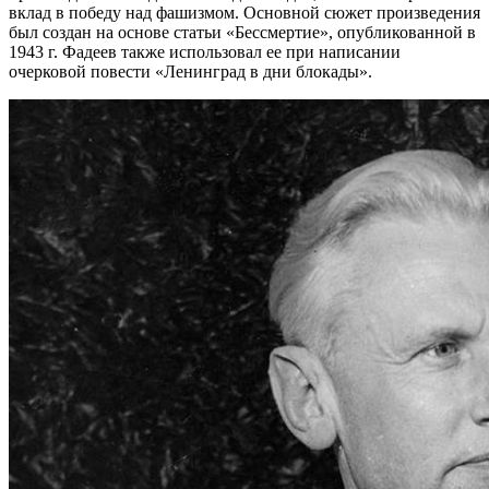
вклад в победу над фашизмом. Основной сюжет произведения
был создан на основе статьи «Бессмертие», опубликованной в
1943 г. Фадеев также использовал ее при написании
очерковой повести «Ленинград в дни блокады».