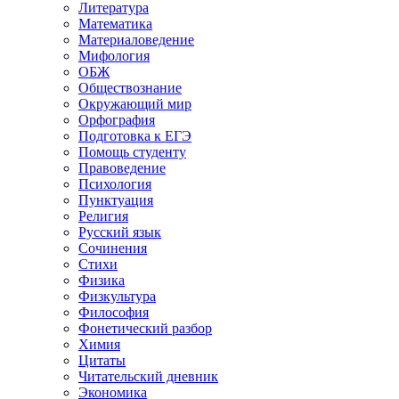
Литература
Математика
Материаловедение
Мифология
ОБЖ
Обществознание
Окружающий мир
Орфография
Подготовка к ЕГЭ
Помощь студенту
Правоведение
Психология
Пунктуация
Религия
Русский язык
Сочинения
Стихи
Физика
Физкультура
Философия
Фонетический разбор
Химия
Цитаты
Читательский дневник
Экономика