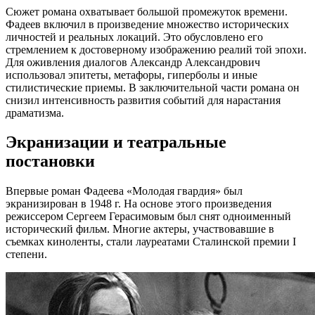
Сюжет романа охватывает большой промежуток времени.
Фадеев включил в произведение множество исторических
личностей и реальных локаций. Это обусловлено его
стремлением к достоверному изображению реалий той эпохи.
Для оживления диалогов Александр Александрович
использовал эпитеты, метафоры, гиперболы и иные
стилистические приемы. В заключительной части романа он
снизил интенсивность развития событий для нарастания
драматизма.
Экранизации и театральные
постановки
Впервые роман Фадеева «Молодая гвардия» был
экранизирован в 1948 г. На основе этого произведения
режиссером Сергеем Герасимовым был снят одноименный
исторический фильм. Многие актеры, участвовавшие в
съемках киноленты, стали лауреатами Сталинской премии I
степени.