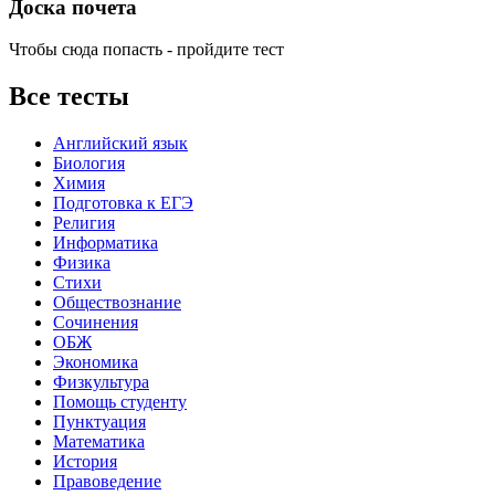
Доска почета
Чтобы сюда попасть - пройдите тест
Все тесты
Английский язык
Биология
Химия
Подготовка к ЕГЭ
Религия
Информатика
Физика
Стихи
Обществознание
Сочинения
ОБЖ
Экономика
Физкультура
Помощь студенту
Пунктуация
Математика
История
Правоведение