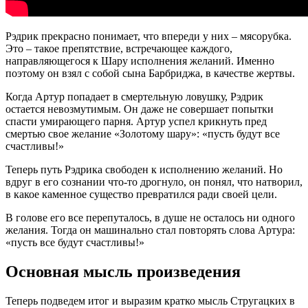
Рэдрик прекрасно понимает, что впереди у них – мясорубка.
Это – такое препятствие, встречающее каждого,
направляющегося к Шару исполнения желаний. Именно
поэтому он взял с собой сына Барбриджа, в качестве жертвы.
Когда Артур попадает в смертельную ловушку, Рэдрик
остается невозмутимым. Он даже не совершает попытки
спасти умирающего парня. Артур успел крикнуть пред
смертью свое желание «Золотому шару»: «пусть будут все
счастливы!»
Теперь путь Рэдрика свободен к исполнению желаний. Но
вдруг в его сознании что-то дрогнуло, он понял, что натворил,
в какое каменное существо превратился ради своей цели.
В голове его все перепуталось, в душе не осталось ни одного
желания. Тогда он машинально стал повторять слова Артура:
«пусть все будут счастливы!»
Основная мысль произведения
Теперь подведем итог и выразим кратко мысль Стругацких в