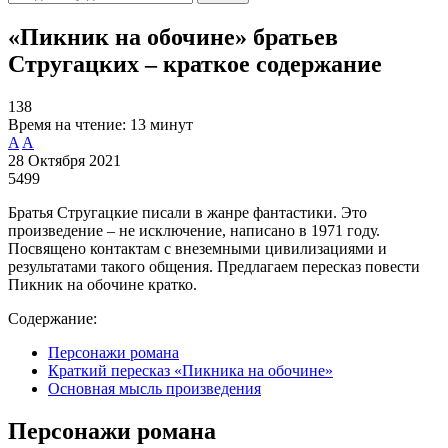
«Пикник на обочине» братьев
Стругацких – краткое содержание
138
Время на чтение:
13 минут
A
A
28 Октября 2021
5499
Братья Стругацкие писали в жанре фантастики. Это
произведение – не исключение, написано в 1971 году.
Посвящено контактам с внеземными цивилизациями и
результатами такого общения. Предлагаем пересказ повести
Пикник на обочине кратко.
Содержание:
Персонажи романа
Краткий пересказ «Пикника на обочине»
Основная мысль произведения
Персонажи романа