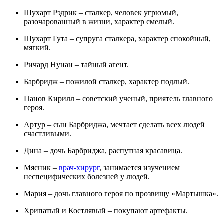
Шухарт Рэдрик – сталкер, человек угрюмый,
разочарованный в жизни, характер смелый.
Шухарт Гута – супруга сталкера, характер спокойный,
мягкий.
Ричард Нунан – тайный агент.
Барбридж – пожилой сталкер, характер подлый.
Панов Кирилл – советский ученый, приятель главного
героя.
Артур – сын Барбриджа, мечтает сделать всех людей
счастливыми.
Дина – дочь Барбриджа, распутная красавица.
Мясник –
врач-хирург
, занимается изучением
неспецифических болезней у людей.
Мария – дочь главного героя по прозвищу «Мартышка».
Хрипатый и Костлявый – покупают артефакты.