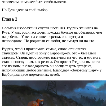
человеком не может быть стабильности.
Но Гута сделала свой выбор.
Глава 2
События изображены спустя шесть лет. Рэдрик женился на
Руте. У них родилась дочь, похожая больше на обезьянку, чем
на ребенка. У нее на спине шерстка, она шустра и
непоседлива. Но родители ее любят, не смотря ни на что.
Рэдрик, чтобы прокормить семью, снова становится
сталкером. Он идет на зону с Барбриджем, это – бывалый
сталкер. Старик неосторожно наступил на что-то, и его нога
стала непослушная, как резина. Он просит Рэдрика вынести
его из зоны, в благодарность он обещает дать артефакт,
исполняющий любое желание. Благодаря «Золотому шару» у
Барбриджа двое нормальных детей.