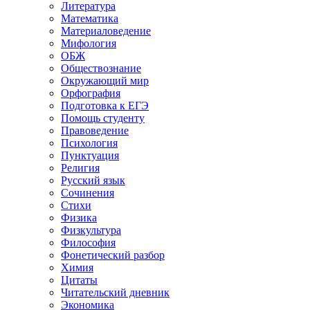
Литература
Математика
Материаловедение
Мифология
ОБЖ
Обществознание
Окружающий мир
Орфография
Подготовка к ЕГЭ
Помощь студенту
Правоведение
Психология
Пунктуация
Религия
Русский язык
Сочинения
Стихи
Физика
Физкультура
Философия
Фонетический разбор
Химия
Цитаты
Читательский дневник
Экономика