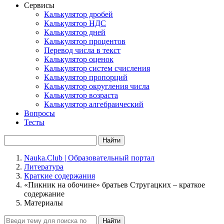
Сервисы
Калькулятор дробей
Калькулятор НДС
Калькулятор дней
Калькулятор процентов
Перевод числа в текст
Калькулятор оценок
Калькулятор систем счисления
Калькулятор пропорций
Калькулятор округления числа
Калькулятор возраста
Калькулятор алгебраический
Вопросы
Тесты
Найти
Nauka.Club | Образовательный портал
Литература
Краткие содержания
«Пикник на обочине» братьев Стругацких – краткое
содержание
Материалы
Найти