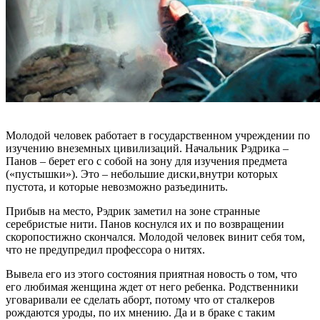
Молодой человек работает в государственном учреждении по
изучению внеземных цивилизаций. Начальник Рэдрика –
Панов – берет его с собой на зону для изучения предмета
(«пустышки»). Это – небольшие диски,внутри которых
пустота, и которые невозможно разъединить.
Прибыв на место, Рэдрик заметил на зоне странные
серебристые нити. Панов коснулся их и по возвращении
скоропостижно скончался. Молодой человек винит себя том,
что не предупредил профессора о нитях.
Вывела его из этого состояния приятная новость о том, что
его любимая женщина ждет от него ребенка. Родственники
уговаривали ее сделать аборт, потому что от сталкеров
рождаются уроды, по их мнению. Да и в браке с таким