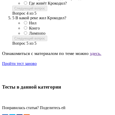
Где живёт Крокодил?
Следующий вопрос
Вопрос
4
из
5
5
В какой реке жил Крокодил?
Нил
Конго
Лимпопо
Следующий вопрос
Вопрос
5
из
5
Ознакомиться с материалом по теме можно
здесь.
Пройти тест заново
Тесты в данной категории
Понравилась статья? Поделитесь ей