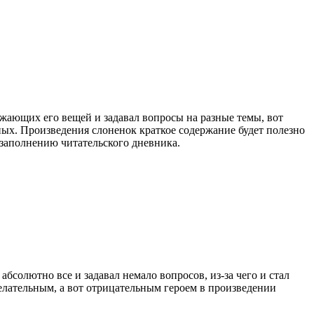
ужающих его вещей и задавал вопросы на разные темы, вот
ьных. Произведения слоненок краткое содержание будет полезно
и заполнению читательского дневника.
бсолютно все и задавал немало вопросов, из-за чего и стал
елательным, а вот отрицательным героем в произведении