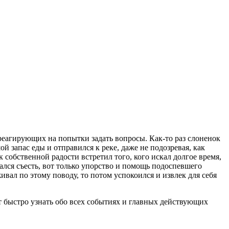
 реагирующих на попытки задать вопросы. Как-то раз слоненок
й запас еды и отправился к реке, даже не подозревая, как
 собственной радости встретил того, кого искал долгое время,
ался съесть, вот только упорство и помощь подоспевшего
вал по этому поводу, то потом успокоился и извлек для себя
т быстро узнать обо всех событиях и главных действующих