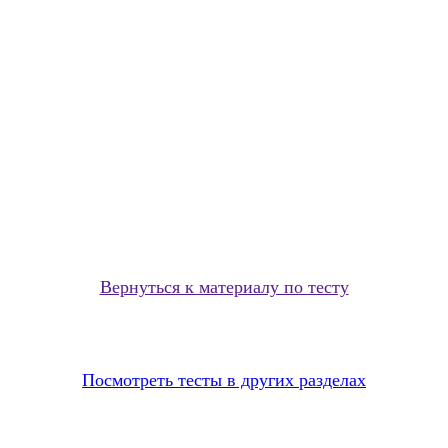
Вернуться к материалу по тесту
Посмотреть тесты в других разделах