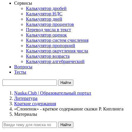
Сервисы
Калькулятор дробей
Калькулятор НДС
Калькулятор дней
Калькулятор процентов
Перевод числа в текст
Калькулятор оценок
Калькулятор систем счисления
Калькулятор пропорций
Калькулятор округления числа
Калькулятор возраста
Калькулятор алгебраический
Вопросы
Тесты
Найти
Nauka.Club | Образовательный портал
Литература
Краткие содержания
«Слоненок» - краткое содержание сказки Р. Киплинга
Материалы
Найти