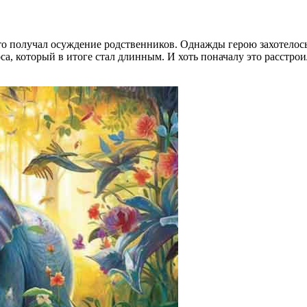
о получал осуждение родственников. Однажды герою захотелось 
носа, который в итоге стал длинным. И хоть поначалу это расст