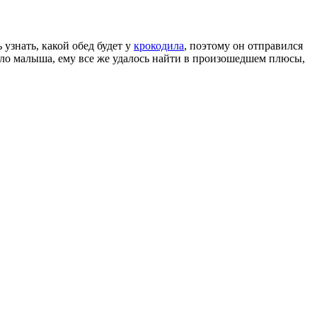
узнать, какой обед будет у
крокодила
, поэтому он отправился
роило малыша, ему все же удалось найти в произошедшем плюсы,