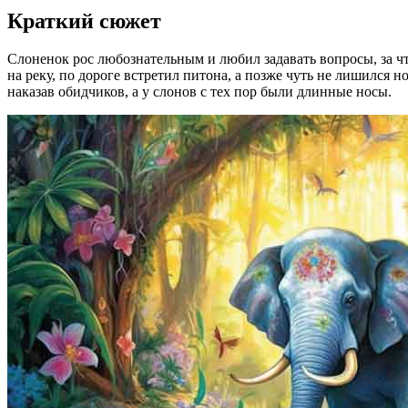
Краткий сюжет
Слоненок рос любознательным и любил задавать вопросы, за чт
на реку, по дороге встретил питона, а позже чуть не лишился 
наказав обидчиков, а у слонов с тех пор были длинные носы.