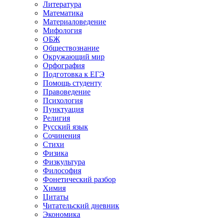
Литература
Математика
Материаловедение
Мифология
ОБЖ
Обществознание
Окружающий мир
Орфография
Подготовка к ЕГЭ
Помощь студенту
Правоведение
Психология
Пунктуация
Религия
Русский язык
Сочинения
Стихи
Физика
Физкультура
Философия
Фонетический разбор
Химия
Цитаты
Читательский дневник
Экономика