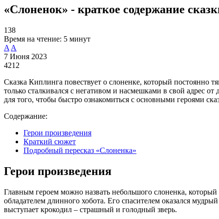
«Слоненок» - краткое содержание сказк
138
Время на чтение:
5 минут
A
A
7 Июня 2023
4212
Сказка Киплинга повествует о слоненке, который постоянно тя
только сталкивался с негативом и насмешками в свой адрес от
для того, чтобы быстро ознакомиться с основными героями ска
Содержание:
Герои произведения
Краткий сюжет
Подробный пересказ «Слоненка»
Герои произведения
Главным героем можно назвать небольшого слоненка, который по
обладателем длинного хобота. Его спасителем оказался мудры
выступает крокодил – страшный и голодный зверь.