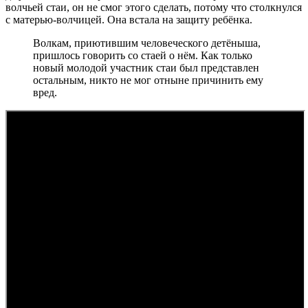
волчьей стаи, он не смог этого сделать, потому что столкнулся
с матерью-волчицей. Она встала на защиту ребёнка.
Волкам, приютившим человеческого детёныша,
пришлось говорить со стаей о нём. Как только
новый молодой участник стаи был представлен
остальным, никто не мог отныне причинить ему
вред.