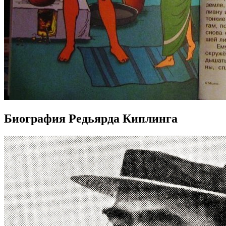
Биография Редьярда Киплинга