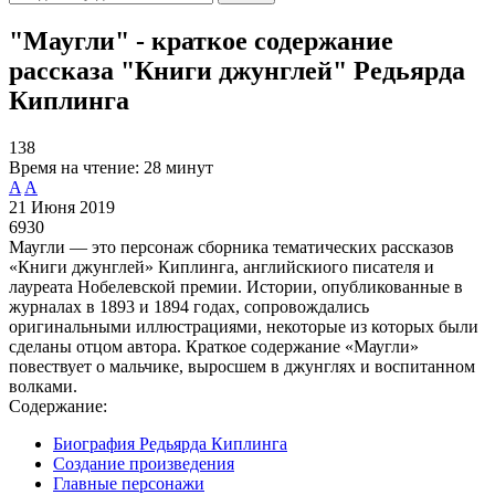
"Маугли" - краткое содержание
рассказа "Книги джунглей" Редьярда
Киплинга
138
Время на чтение:
28 минут
A
A
21 Июня 2019
6930
Маугли — это персонаж сборника тематических рассказов
«Книги джунглей» Киплинга, английскиого писателя и
лауреата Нобелевской премии. Истории, опубликованные в
журналах в 1893 и 1894 годах, сопровождались
оригинальными иллюстрациями, некоторые из которых были
сделаны отцом автора. Краткое содержание «Маугли»
повествует о мальчике, выросшем в джунглях и воспитанном
волками.
Содержание:
Биография Редьярда Киплинга
Создание произведения
Главные персонажи