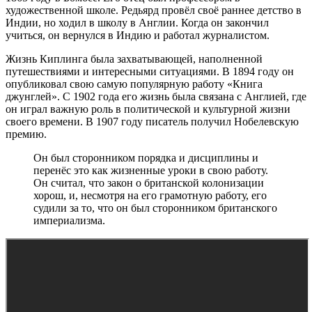
художественной школе. Редьярд провёл своё раннее детство в
Индии, но ходил в школу в Англии. Когда он закончил
учиться, он вернулся в Индию и работал журналистом.
Жизнь Киплинга была захватывающей, наполненной
путешествиями и интересными ситуациями. В 1894 году он
опубликовал свою самую популярную работу «Книга
джунглей». С 1902 года его жизнь была связана с Англией, где
он играл важную роль в политической и культурной жизни
своего времени. В 1907 году писатель получил Нобелевскую
премию.
Он был сторонником порядка и дисциплины и
перенёс это как жизненные уроки в свою работу.
Он считал, что закон о британской колонизации
хорош, и, несмотря на его грамотную работу, его
судили за то, что он был сторонником британского
империализма.