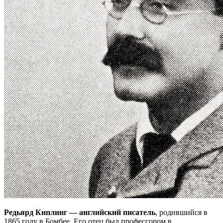
Редьярд Киплинг — английский писатель
, родившийся в
1865 году в Бомбее. Его отец был профессором в