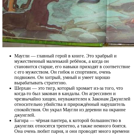
Маугли — главный герой в книге. Это храбрый и
мужественный маленький ребёнок, а когда он
становится старше, его навыки приходят в соответствие
с его мужеством. Он гибок и спортивен, очень
подвижен. Он хитрый, умный и умеет хорошо
вырабатывать стратегию.
Шерхан — это тигр, который хромает из-за того, что
когда-то был закован в кандалы. Он агрессивен и
чрезвычайно хищен, неуважителен к Законам Джунглей
относительно убийства и прирождённый нарушитель
спокойствия. Он украл Маугли из деревни на окраине
джунглей.
Багира — чёрная пантера, к которой большинство в
джунглях относятся трепетно, а также немного боятся.
Она очень любит парня, и они проводят много времени