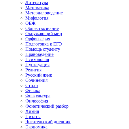
Литература
Математика
Материаловедение
Мифология
ОБЖ
Обществознание
Окружающий мир
Орфография
Подготовка к ЕГЭ
Помощь студенту
Правоведение
Психология
Пунктуация
Религия
Русский язык
Сочинения
Стихи
Физика
Физкультура
Философия
Фонетический разбор
Химия
Цитаты
Читательский дневник
Экономика