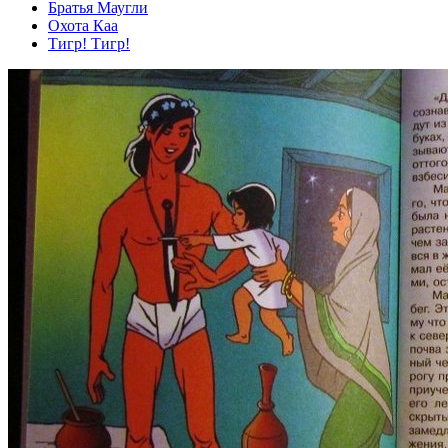
Братья Маугли
Охота Каа
Тигр! Тигр!