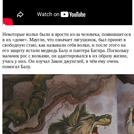
Некоторые волки были в ярости из-за человека, появившегося
в их «доме». Маугли, что означает лягушонок, был принят в
свободную стаю, как называли себя волки, и после этого на
его защиту встали медведь Балу и пантера Багира. Поскольку
мальчик рос с волками, он адаптировался к их образу жизни,
учась у них. Он изучал Закон джунглей, в чём ему очень
помогал Балу.