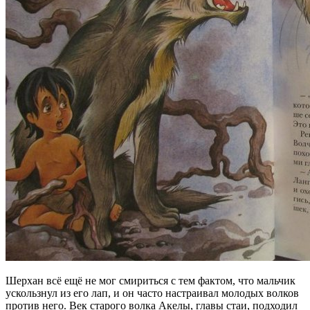
Шерхан всё ещё не мог смириться с тем фактом, что мальчик
ускользнул из его лап, и он часто настраивал молодых волков
против него. Век старого волка Акелы, главы стаи, подходил