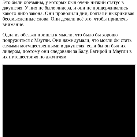
Это были обезьяны, у которых был очень низкий статус в
джунглях. У них не было лидера, и они не придерживались
какого-либо закона. Они проводили дни, болтая и выкрикивая
бессмысленные слова. Они делали всё это, чтобы привлечь
внимание.
Одна из обезьян пришла к мысли, что было бы хорошо
подружиться с Маугли. Они даже думали, что могли бы стать
самыми могущественными в джунглях, если бы он был их
лидером, поэтому они следовали за Балу, Багирой и Маугли в
их путешествиях по джунглям.