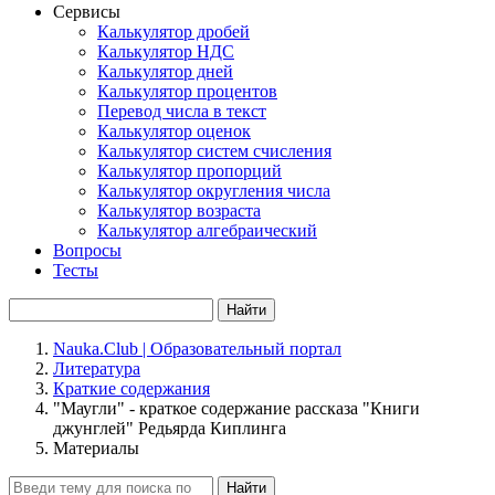
Сервисы
Калькулятор дробей
Калькулятор НДС
Калькулятор дней
Калькулятор процентов
Перевод числа в текст
Калькулятор оценок
Калькулятор систем счисления
Калькулятор пропорций
Калькулятор округления числа
Калькулятор возраста
Калькулятор алгебраический
Вопросы
Тесты
Найти
Nauka.Club | Образовательный портал
Литература
Краткие содержания
"Маугли" - краткое содержание рассказа "Книги
джунглей" Редьярда Киплинга
Материалы
Найти