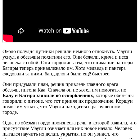
Около полудня путники решили немного отдохнуть. Маугли
уснул, а обезьяны похитили его. Они бежали, крича и неся
человека с собой. Они гордились тем, что внимание пантеры
Багиры теперь принадлежало им. Хотя медведь и пантера
следовали за ними, бандарлоги были ещё быстрее.
Они придумали план, решив привлечь главного врага
обезьян, питона Каа. Сначала он не хотел им помогать, но
Балу и Багира заявили об оскорблениях
, которые обезьяны
говорили о питоне, что тот принял их предложение. Коршун
помог им узнать, что Маугли находится в разрушенном
городе.
Одна из обезьян гордо произнесла речь, в которой заявила, что
присутствие Маугли означает для них новое начало. Человек
пытался научить их делать укрытия, но он увидел, что