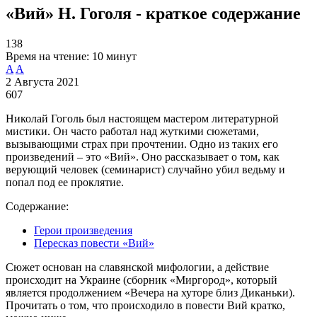
«Вий» Н. Гоголя - краткое содержание
138
Время на чтение:
10 минут
A
A
2 Августа 2021
607
Николай Гоголь был настоящем мастером литературной
мистики. Он часто работал над жуткими сюжетами,
вызывающими страх при прочтении. Одно из таких его
произведений – это «Вий». Оно рассказывает о том, как
верующий человек (семинарист) случайно убил ведьму и
попал под ее проклятие.
Содержание:
Герои произведения
Пересказ повести «Вий»
Сюжет основан на славянской мифологии, а действие
происходит на Украине (сборник «Миргород», который
является продолжением «Вечера на хуторе близ Диканьки).
Прочитать о том, что происходило в повести Вий кратко,