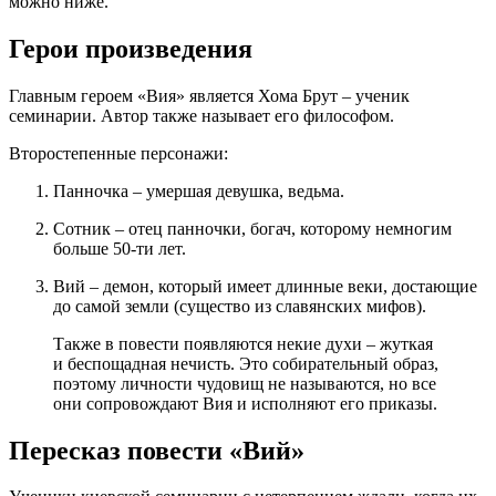
можно ниже.
Герои произведения
Главным героем «Вия» является Хома Брут – ученик
семинарии. Автор также называет его философом.
Второстепенные персонажи:
Панночка – умершая девушка, ведьма.
Сотник – отец панночки, богач, которому немногим
больше 50-ти лет.
Вий – демон, который имеет длинные веки, достающие
до самой земли (существо из славянских мифов).
Также в повести появляются некие духи – жуткая
и беспощадная нечисть. Это собирательный образ,
поэтому личности чудовищ не называются, но все
они сопровождают Вия и исполняют его приказы.
Пересказ повести «Вий»