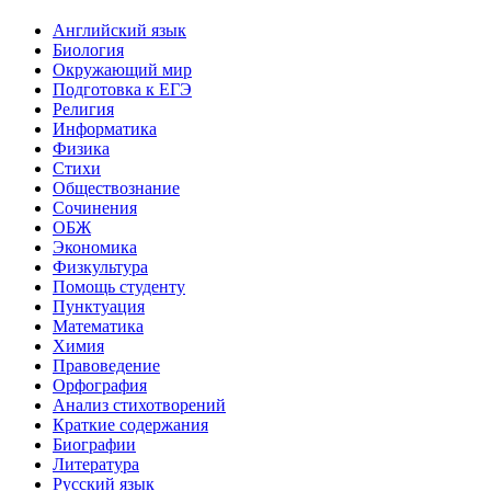
Английский язык
Биология
Окружающий мир
Подготовка к ЕГЭ
Религия
Информатика
Физика
Стихи
Обществознание
Сочинения
ОБЖ
Экономика
Физкультура
Помощь студенту
Пунктуация
Математика
Химия
Правоведение
Орфография
Анализ стихотворений
Краткие содержания
Биографии
Литература
Русский язык