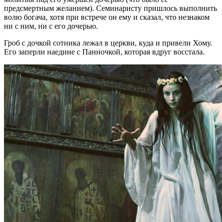
предсмертным желанием). Семинаристу пришлось выполнить
волю богача, хотя при встрече он ему и сказал, что незнаком
ни с ним, ни с его дочерью.
Гроб с дочкой сотника лежал в церкви, куда и привели Хому.
Его заперли наедине с Панночкой, которая вдруг восстала.