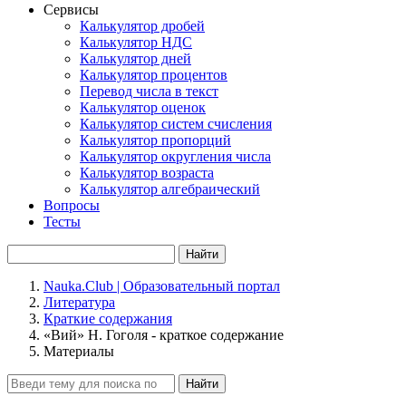
Сервисы
Калькулятор дробей
Калькулятор НДС
Калькулятор дней
Калькулятор процентов
Перевод числа в текст
Калькулятор оценок
Калькулятор систем счисления
Калькулятор пропорций
Калькулятор округления числа
Калькулятор возраста
Калькулятор алгебраический
Вопросы
Тесты
Найти
Nauka.Club | Образовательный портал
Литература
Краткие содержания
«Вий» Н. Гоголя - краткое содержание
Материалы
Найти