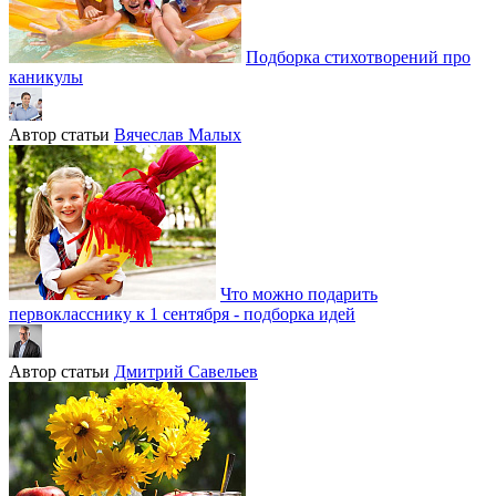
Подборка стихотворений про
каникулы
Автор статьи
Вячеслав Малых
Что можно подарить
первокласснику к 1 сентября - подборка идей
Автор статьи
Дмитрий Савельев