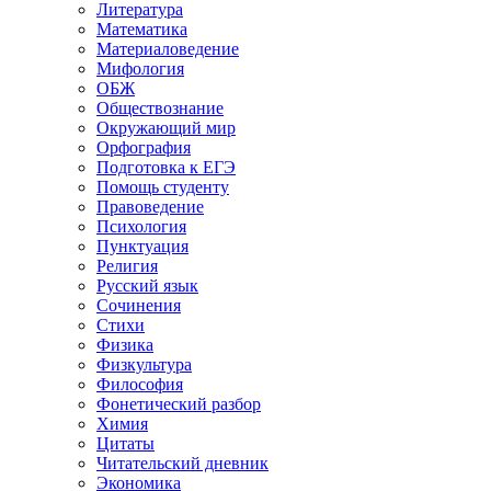
Литература
Математика
Материаловедение
Мифология
ОБЖ
Обществознание
Окружающий мир
Орфография
Подготовка к ЕГЭ
Помощь студенту
Правоведение
Психология
Пунктуация
Религия
Русский язык
Сочинения
Стихи
Физика
Физкультура
Философия
Фонетический разбор
Химия
Цитаты
Читательский дневник
Экономика