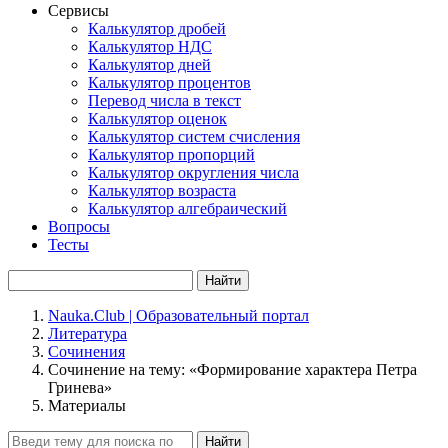
Сервисы
Калькулятор дробей
Калькулятор НДС
Калькулятор дней
Калькулятор процентов
Перевод числа в текст
Калькулятор оценок
Калькулятор систем счисления
Калькулятор пропорций
Калькулятор округления числа
Калькулятор возраста
Калькулятор алгебраический
Вопросы
Тесты
Найти
Nauka.Club | Образовательный портал
Литература
Сочинения
Сочинение на тему: «Формирование характера Петра
Гринева»
Материалы
Найти