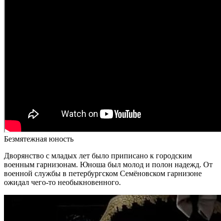
Безмятежная юность
Дворянство с младых лет было приписано к городским
военным гарнизонам. Юноша был молод и полон надежд. От
военной службы в петербургском Семёновском гарнизоне
ожидал чего-то необыкновенного.