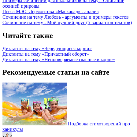
Примеры сочинений для школьников на тему: "Описание
осенней природы"
Пьеса М.Ю. Лермонтова «Маскарад» - анализ
Сочинение на тему Любовь - аргументы и примеры текстов
Сочинение на тему - Мой лучший друг (5 вариантов текстов)
Читайте также
Диктанты на тему «Чередующиеся корни»
Диктанты на тему «Причастный оборот»
Диктанты на тему «Непроверяемые гласные в корне»
Рекомендуемые статьи на сайте
Подборка стихотворений про
каникулы