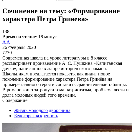
Сочинение на тему: «Формирование
характера Петра Гринева»
138
Время на чтение:
18 минут
A
A
26 Февраля 2020
7730
Современная школа на уроке литературы в 8 классе
рассматривает произведение А. С. Пушкина «Капитанская
дочка», написанное в жанре исторического романа.
Школьникам предлагается показать, как видит новое
поколение формирование характера Петра Гринёва на
примере главного героя и составить сравнительные таблицы.
В романе живо затронута тема патриотизма, проблема чести и
долга молодых людей того времени.
Содержание:
Жизнь молодого дворянина
Белогорская крепость