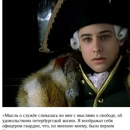
«Мысль о службе сливалась во мне с мыслями о свободе, об
удовольствиях петербургской жизни. Я воображал себя
офицером гвардии, что, по мнению моему, было верхом