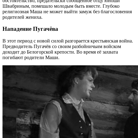
обстоятельство, предательски сообщённое отцу юноши
Швабриным, помешало молодым быть вместе. Глубоко
религиозная Маша не может выйти замуж без благословения
родителей жениха.
Нападение Пугачёва
В этот период с новой силой разгорается крестьянская война.
Предводитель Пугачёв со своим разбойничьим войском
доходит до Белогорской крепости. Во время её захвата
погибают родители Маши.