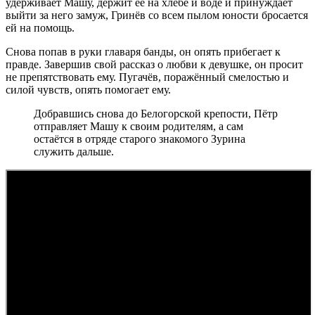
удерживает Машу, держит её на хлебе и воде и принуждает
выйти за него замуж, Гринёв со всем пылом юности бросается
ей на помощь.
Снова попав в руки главаря банды, он опять прибегает к
правде. Завершив свой рассказ о любви к девушке, он просит
не препятствовать ему. Пугачёв, поражённый смелостью и
силой чувств, опять помогает ему.
Добравшись снова до Белогорской крепости, Пётр
отправляет Машу к своим родителям, а сам
остаётся в отряде старого знакомого Зурина
служить дальше.