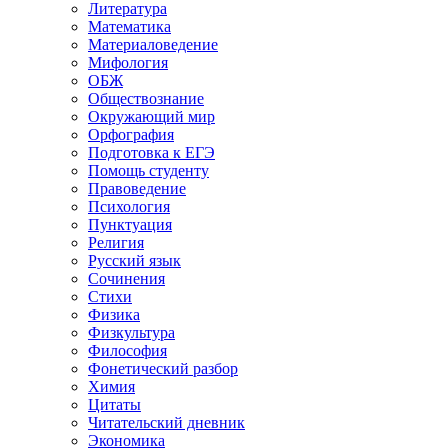
Литература
Математика
Материаловедение
Мифология
ОБЖ
Обществознание
Окружающий мир
Орфография
Подготовка к ЕГЭ
Помощь студенту
Правоведение
Психология
Пунктуация
Религия
Русский язык
Сочинения
Стихи
Физика
Физкультура
Философия
Фонетический разбор
Химия
Цитаты
Читательский дневник
Экономика