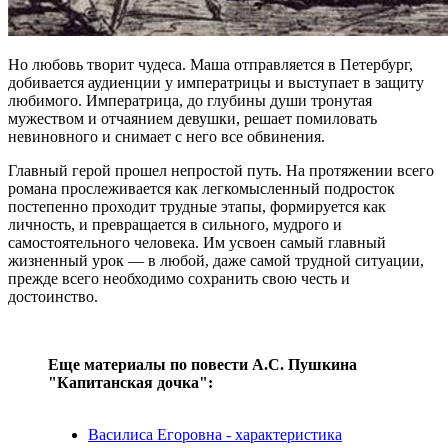
Но любовь творит чудеса. Маша отправляется в Петербург,
добивается аудиенции у императрицы и выступает в защиту
любимого. Императрица, до глубины души тронутая
мужеством и отчаянием девушки, решает помиловать
невиновного и снимает с него все обвинения.
Главный герой прошел непростой путь. На протяжении всего
романа прослеживается как легкомысленный подросток
постепенно проходит трудные этапы, формируется как
личность, и превращается в сильного, мудрого и
самостоятельного человека. Им усвоен самый главный
жизненный урок — в любой, даже самой трудной ситуации,
прежде всего необходимо сохранить свою честь и
достоинство.
Еще материалы по повести А.C. Пушкина
"Капитанская дочка":
Василиса Егоровна - характеристика