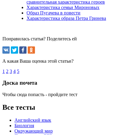
сравнительная характеристика героев
Характеристика семьи Мироновых
Образ Пугачева в повести
Характеристика образа Петра Гринева
Понравилась статья? Поделитесь ей
А какая Ваша оценка этой статьи?
1
2
3
4
5
Доска почета
Чтобы сюда попасть - пройдите тест
Все тесты
Английский язык
Биология
Окружающий мир