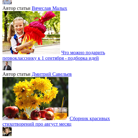
Автор статьи
Вячеслав Малых
Что можно подарить
первокласснику к 1 сентября - подборка идей
Автор статьи
Дмитрий Савельев
Сборник красивых
стихотворений про август месяц