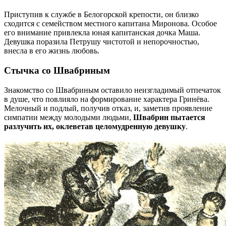
Приступив к службе в Белогорской крепости, он близко
сходится с семейством местного капитана Миронова. Особое
его внимание привлекла юная капитанская дочка Маша.
Девушка поразила Петрушу чистотой и непорочностью,
внесла в его жизнь любовь.
Стычка со Швабриным
Знакомство со Швабриным оставило неизгладимый отпечаток
в душе, что повлияло на формирование характера Гринёва.
Мелочный и подлый, получив отказ, и, заметив проявление
симпатии между молодыми людьми,
Швабрин пытается
разлучить их, оклеветав целомудренную девушку
.