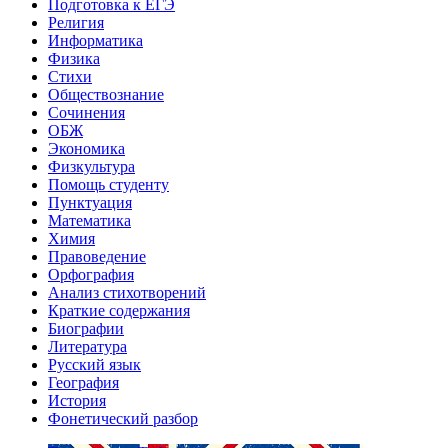
Подготовка к ЕГЭ
Религия
Информатика
Физика
Стихи
Обществознание
Сочинения
ОБЖ
Экономика
Физкультура
Помощь студенту
Пунктуация
Математика
Химия
Правоведение
Орфография
Анализ стихотворений
Краткие содержания
Биографии
Литература
Русский язык
География
История
Фонетический разбор