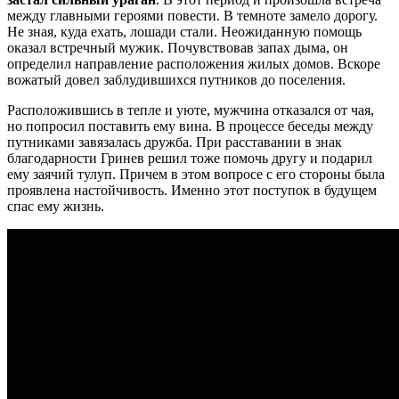
между главными героями повести. В темноте замело дорогу.
Не зная, куда ехать, лошади стали. Неожиданную помощь
оказал встречный мужик. Почувствовав запах дыма, он
определил направление расположения жилых домов. Вскоре
вожатый довел заблудившихся путников до поселения.
Расположившись в тепле и уюте, мужчина отказался от чая,
но попросил поставить ему вина. В процессе беседы между
путниками завязалась дружба. При расставании в знак
благодарности Гринев решил тоже помочь другу и подарил
ему заячий тулуп. Причем в этом вопросе с его стороны была
проявлена настойчивость. Именно этот поступок в будущем
спас ему жизнь.