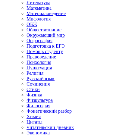
Литература
Математика
Материаловедение
Мифология
ОБЖ
Обществознание
Окружающий мир
Орфография
Подготовка к ЕГЭ
Помощь студенту
Правоведение
Психология
Пунктуация
Религия
Русский язык
Сочинения
Стихи
Физика
Физкультура
Философия
Фонетический разбор
Химия
Цитаты
Читательский дневник
Экономика