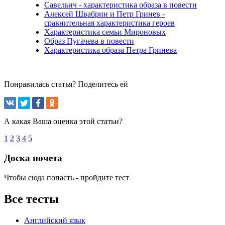
Савельич - характеристика образа в повести
Алексей Швабрин и Петр Гринев -
сравнительная характеристика героев
Характеристика семьи Мироновых
Образ Пугачева в повести
Характеристика образа Петра Гринева
Понравилась статья? Поделитесь ей
А какая Ваша оценка этой статьи?
1
2
3
4
5
Доска почета
Чтобы сюда попасть - пройдите тест
Все тесты
Английский язык