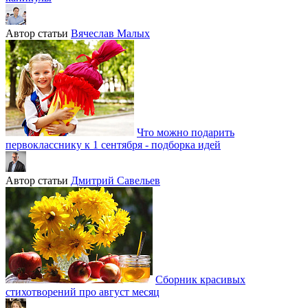
Автор статьи
Вячеслав Малых
Что можно подарить
первокласснику к 1 сентября - подборка идей
Автор статьи
Дмитрий Савельев
Сборник красивых
стихотворений про август месяц