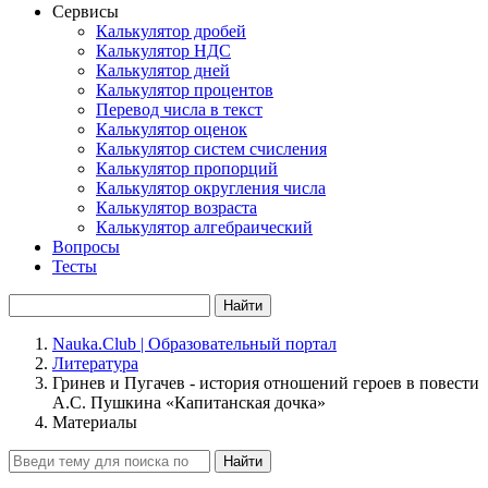
Сервисы
Калькулятор дробей
Калькулятор НДС
Калькулятор дней
Калькулятор процентов
Перевод числа в текст
Калькулятор оценок
Калькулятор систем счисления
Калькулятор пропорций
Калькулятор округления числа
Калькулятор возраста
Калькулятор алгебраический
Вопросы
Тесты
Найти
Nauka.Club | Образовательный портал
Литература
Гринев и Пугачев - история отношений героев в повести
А.С. Пушкина «Капитанская дочка»
Материалы
Найти