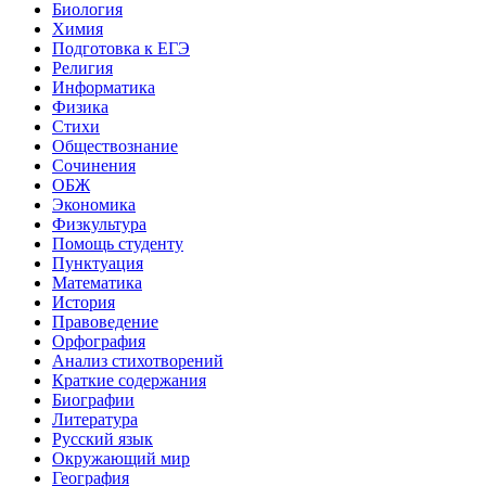
Биология
Химия
Подготовка к ЕГЭ
Религия
Информатика
Физика
Стихи
Обществознание
Сочинения
ОБЖ
Экономика
Физкультура
Помощь студенту
Пунктуация
Математика
История
Правоведение
Орфография
Анализ стихотворений
Краткие содержания
Биографии
Литература
Русский язык
Окружающий мир
География