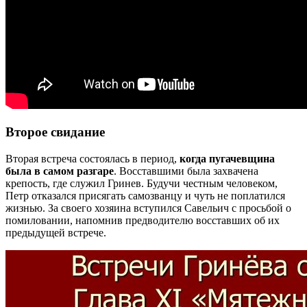
Второе свидание
Вторая встреча состоялась в период,
когда пугачевщина
была в самом разгаре
. Восставшими была захвачена
крепость, где служил Гринев. Будучи честным человеком,
Петр отказался присягать самозванцу и чуть не поплатился
жизнью. За своего хозяина вступился Савельич с просьбой о
помиловании, напомнив предводителю восставших об их
предыдущей встрече.