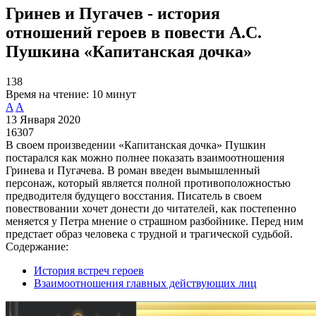
Гринев и Пугачев - история
отношений героев в повести А.С.
Пушкина «Капитанская дочка»
138
Время на чтение:
10 минут
A
A
13 Января 2020
16307
В своем произведении «Капитанская дочка» Пушкин
постарался как можно полнее показать взаимоотношения
Гринева и Пугачева. В роман введен вымышленный
персонаж, который является полной противоположностью
предводителя будущего восстания. Писатель в своем
повествовании хочет донести до читателей, как постепенно
меняется у Петра мнение о страшном разбойнике. Перед ним
предстает образ человека с трудной и трагической судьбой.
Содержание:
История встреч героев
Взаимоотношения главных действующих лиц