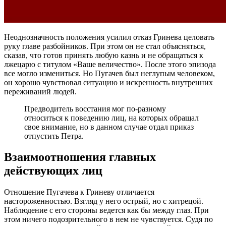
Неоднозначность положения усилил отказ Гринева целовать
руку главе разбойников. При этом он не стал объясняться,
сказав, что готов принять любую казнь и не обращаться к
лжецарю с титулом «Ваше величество». После этого эпизода
все могло измениться. Но Пугачев был неглупым человеком,
он хорошо чувствовал ситуацию и искренность внутренних
переживаний людей.
Предводитель восстания мог по-разному
относиться к поведению лиц, на которых обращал
свое внимание, но в данном случае отдал приказ
отпустить Петра.
Взаимоотношения главных
действующих лиц
Отношение Пугачева к Гриневу отличается
настороженностью. Взгляд у него острый, но с хитрецой.
Наблюдение с его стороны ведется как бы между глаз. При
этом ничего подозрительного в нем не чувствуется. Судя по