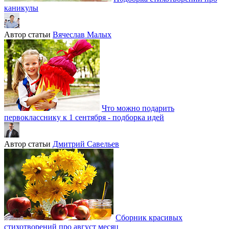
каникулы
Автор статьи
Вячеслав Малых
Что можно подарить
первокласснику к 1 сентября - подборка идей
Автор статьи
Дмитрий Савельев
Сборник красивых
стихотворений про август месяц