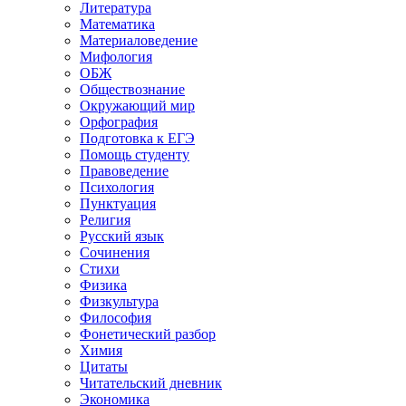
Литература
Математика
Материаловедение
Мифология
ОБЖ
Обществознание
Окружающий мир
Орфография
Подготовка к ЕГЭ
Помощь студенту
Правоведение
Психология
Пунктуация
Религия
Русский язык
Сочинения
Стихи
Физика
Физкультура
Философия
Фонетический разбор
Химия
Цитаты
Читательский дневник
Экономика