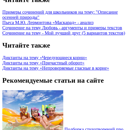
Примеры сочинений для школьников на тему: "Описание
осенней природы"
Пьеса М.Ю. Лермонтова «Маскарад» - анализ
Сочинение на тему Любовь - аргументы и примеры текстов
Сочинение на тему - Мой лучший друг (5 вариантов текстов)
Читайте также
Диктанты на тему «Чередующиеся корни»
Диктанты на тему «Причастный оборот»
Диктанты на тему «Непроверяемые гласные в корне»
Рекомендуемые статьи на сайте
Подборка стихотворений про