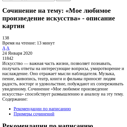
Сочинение на тему: «Мое любимое
произведение искусства» - описание
картин
138
Время на чтение:
13 минут
A
A
24 Января 2020
11842
Искусство — важная часть жизни, позволяет познавать,
получать ответы на интересующие вопросы, умиротворение и
наслаждение. Оно отражает мысли наблюдателя. Музыка,
пение, живопись, театр, книги и фильмы приносят людям
радость, восторг и удовольствие, побуждают их сопереживать
увиденному. Сочинение «Мое любимое произведение
искусства» способствует размышлению и анализу на эту тему.
Содержание:
Рекомендации по написанию
Примеры сочинений
Рекомендации по написанию