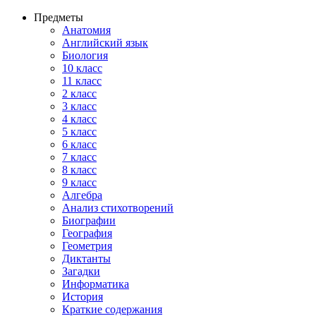
Предметы
Анатомия
Английский язык
Биология
10 класс
11 класс
2 класс
3 класс
4 класс
5 класс
6 класс
7 класс
8 класс
9 класс
Алгебра
Анализ стихотворений
Биографии
География
Геометрия
Диктанты
Загадки
Информатика
История
Краткие содержания