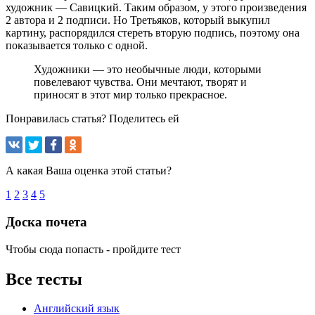
художник — Савицкий. Таким образом, у этого произведения
2 автора и 2 подписи. Но Третьяков, который выкупил
картину, распорядился стереть вторую подпись, поэтому она
показывается только с одной.
Художники — это необычные люди, которыми
повелевают чувства. Они мечтают, творят и
приносят в этот мир только прекрасное.
Понравилась статья? Поделитесь ей
А какая Ваша оценка этой статьи?
1
2
3
4
5
Доска почета
Чтобы сюда попасть - пройдите тест
Все тесты
Английский язык