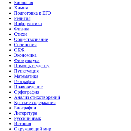
Биология
Химия
Подготовка к ЕГЭ
Религия
Информатика
Физика
Стихи
Обществознание
Сочинения
ОБЖ
Экономика
Физкультура
Помощь студенту
Пунктуация
Математика
География
Правоведение
Орфография
Анализ стихотворений
Краткие содержания
Биографии
Литература
Русский язык
История
Окружающий мир