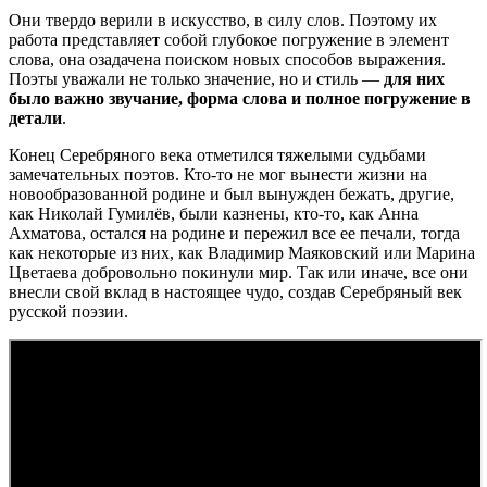
Они твердо верили в искусство, в силу слов. Поэтому их
работа представляет собой глубокое погружение в элемент
слова, она озадачена поиском новых способов выражения.
Поэты уважали не только значение, но и стиль —
для них
было важно звучание, форма слова и полное погружение в
детали
.
Конец Серебряного века отметился тяжелыми судьбами
замечательных поэтов. Кто-то не мог вынести жизни на
новообразованной родине и был вынужден бежать, другие,
как Николай Гумилёв, были казнены, кто-то, как Анна
Ахматова, остался на родине и пережил все ее печали, тогда
как некоторые из них, как Владимир Маяковский или Марина
Цветаева добровольно покинули мир. Так или иначе, все они
внесли свой вклад в настоящее чудо, создав Серебряный век
русской поэзии.