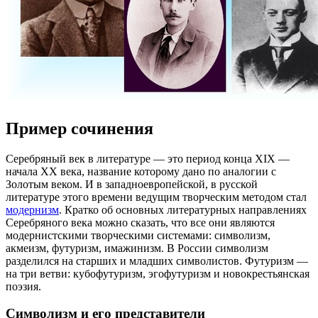
Пример сочинения
Серебряный век в литературе — это период конца XIX —
начала XX века, название которому дано по аналогии с
Золотым веком. И в западноевропейской, в русской
литературе этого времени ведущим творческим методом стал
модернизм
. Кратко об основных литературных направлениях
Серебряного века можно сказать, что все они являются
модернистскими творческими системами: символизм,
акмеизм, футуризм, имажинизм. В России символизм
разделился на старших и младших символистов. Футуризм —
на три ветви: кубофутуризм, эгофутуризм и новокрестьянская
поэзия.
Символизм и его представители