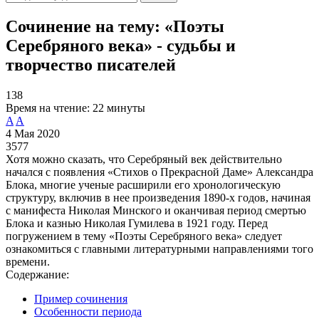
Сочинение на тему: «Поэты
Серебряного века» - судьбы и
творчество писателей
138
Время на чтение:
22 минуты
A
A
4 Мая 2020
3577
Хотя можно сказать, что Серебряный век действительно
начался с появления «Стихов о Прекрасной Даме» Александра
Блока, многие ученые расширили его хронологическую
структуру, включив в нее произведения 1890-х годов, начиная
с манифеста Николая Минского и оканчивая период смертью
Блока и казнью Николая Гумилева в 1921 году. Перед
погружением в тему «Поэты Серебряного века» следует
ознакомиться с главными литературными направлениями того
времени.
Содержание:
Пример сочинения
Особенности периода