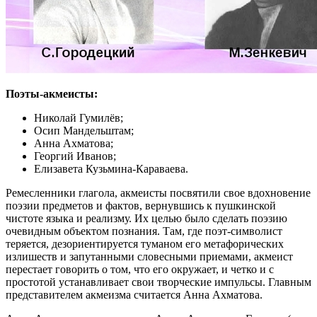
Поэты-акмеисты:
Николай Гумилёв;
Осип Мандельштам;
Анна Ахматова;
Георгий Иванов;
Елизавета Кузьмина-Караваева.
Ремесленники глагола, акмеисты посвятили свое вдохновение
поэзии предметов и фактов, вернувшись к пушкинской
чистоте языка и реализму. Их целью было сделать поэзию
очевидным объектом познания. Там, где поэт-символист
теряется, дезориентируется туманом его метафорических
излишеств и запутанными словесными приемами, акмеист
перестает говорить о том, что его окружает, и четко и с
простотой устанавливает свои творческие импульсы. Главным
представителем акмеизма считается Анна Ахматова.