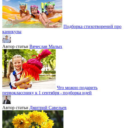
Подборка стихотворений про
каникулы
Автор статьи
Вячеслав Малых
Что можно подарить
первокласснику к 1 сентября - подборка идей
Автор статьи
Дмитрий Савельев