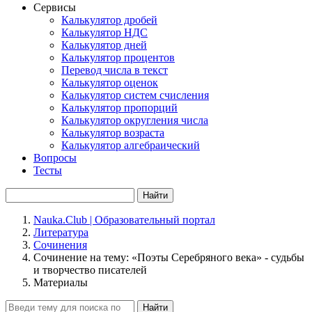
Сервисы
Калькулятор дробей
Калькулятор НДС
Калькулятор дней
Калькулятор процентов
Перевод числа в текст
Калькулятор оценок
Калькулятор систем счисления
Калькулятор пропорций
Калькулятор округления числа
Калькулятор возраста
Калькулятор алгебраический
Вопросы
Тесты
Найти
Nauka.Club | Образовательный портал
Литература
Сочинения
Сочинение на тему: «Поэты Серебряного века» - судьбы
и творчество писателей
Материалы
Найти