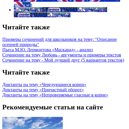
вопросов
Тест на тему
Подборка интересных фактов про
английский язык
5 вопросов
Читайте также
Примеры сочинений для школьников на тему: "Описание
осенней природы"
Пьеса М.Ю. Лермонтова «Маскарад» - анализ
Сочинение на тему Любовь - аргументы и примеры текстов
Сочинение на тему - Мой лучший друг (5 вариантов текстов)
Читайте также
Диктанты на тему «Чередующиеся корни»
Диктанты на тему «Причастный оборот»
Диктанты на тему «Непроверяемые гласные в корне»
Рекомендуемые статьи на сайте