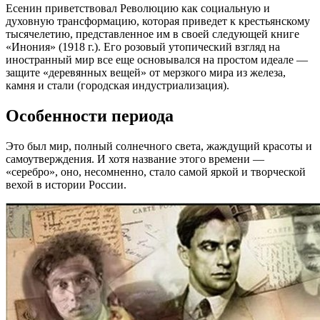
Есенин приветствовал Революцию как социальную и
духовную трансформацию, которая приведет к крестьянскому
тысячелетию, представленное им в своей следующей книге
«Инония» (1918 г.). Его розовый утопический взгляд на
иностранный мир все еще основывался на простом идеале —
защите «деревянных вещей» от мерзкого мира из железа,
камня и стали (городская индустриализация).
Особенности периода
Это был мир, полный солнечного света, жаждущий красоты и
самоутверждения. И хотя название этого времени —
«серебро», оно, несомненно, стало самой яркой и творческой
вехой в истории России.