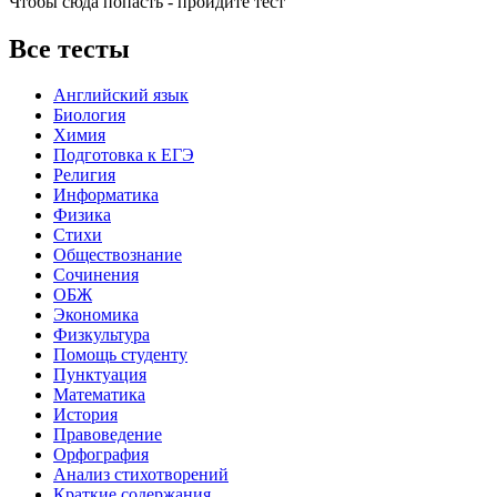
Чтобы сюда попасть - пройдите тест
Все тесты
Английский язык
Биология
Химия
Подготовка к ЕГЭ
Религия
Информатика
Физика
Стихи
Обществознание
Сочинения
ОБЖ
Экономика
Физкультура
Помощь студенту
Пунктуация
Математика
История
Правоведение
Орфография
Анализ стихотворений
Краткие содержания