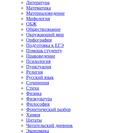
Литература
Математика
Материаловедение
Мифология
ОБЖ
Обществознание
Окружающий мир
Орфография
Подготовка к ЕГЭ
Помощь студенту
Правоведение
Психология
Пунктуация
Религия
Русский язык
Сочинения
Стихи
Физика
Физкультура
Философия
Фонетический разбор
Химия
Цитаты
Читательский дневник
Экономика