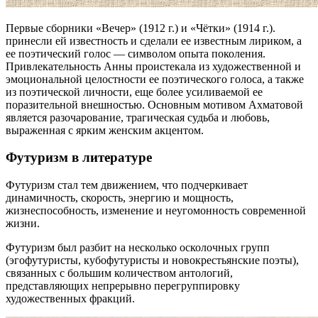
Первые сборники «Вечер» (1912 г.) и «Чётки» (1914 г.).
принесли ей известность и сделали ее известным лириком, а
ее поэтический голос — символом опыта поколения.
Привлекательность Анны проистекала из художественной и
эмоциональной целостности ее поэтического голоса, а также
из поэтической личности, еще более усиливаемой ее
поразительной внешностью. Основным мотивом Ахматовой
является разочарование, трагическая судьба и любовь,
выраженная с ярким женским акцентом.
Футуризм в литературе
Футуризм стал тем движением, что подчеркивает
динамичность, скорость, энергию и мощность,
жизнеспособность, изменение и неугомонность современной
жизни.
Футуризм был разбит на несколько осколочных групп
(эгофутуристы, кубофутуристы и новокрестьянские поэты),
связанных с большим количеством антологий,
представляющих непрерывно перегруппировку
художественных фракций.