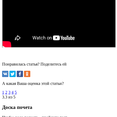
Понравилась статья? Поделитесь ей
А какая Ваша оценка этой статьи?
1
2
3
4
5
3.3 из 5
Доска почета