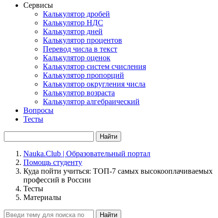
Сервисы
Калькулятор дробей
Калькулятор НДС
Калькулятор дней
Калькулятор процентов
Перевод числа в текст
Калькулятор оценок
Калькулятор систем счисления
Калькулятор пропорций
Калькулятор округления числа
Калькулятор возраста
Калькулятор алгебраический
Вопросы
Тесты
Найти
Nauka.Club | Образовательный портал
Помощь студенту
Куда пойти учиться: ТОП-7 самых высокооплачиваемых
профессий в России
Тесты
Материалы
Найти