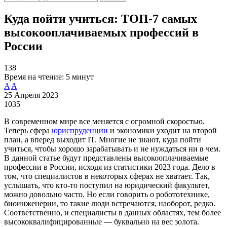
Куда пойти учиться: ТОП-7 самых
высокооплачиваемых профессий в
России
138
Время на чтение:
5 минут
A
A
25 Апреля 2023
1035
В современном мире все меняется с огромной скоростью.
Теперь сфера
юриспруденции
и экономики уходит на второй
план, а вперед выходит IT. Многие не знают, куда пойти
учиться, чтобы хорошо зарабатывать и не нуждаться ни в чем.
В данной статье будут представлены высокооплачиваемые
профессии в России, исходя из статистики 2023 года. Дело в
том, что специалистов в некоторых сферах не хватает. Так,
услышать, что кто-то поступил на юридический факультет,
можно довольно часто. Но если говорить о робототехнике,
биоинженерии, то такие люди встречаются, наоборот, редко.
Соответственно, и специалисты в данных областях, тем более
высококвалифицированные — буквально на вес золота.