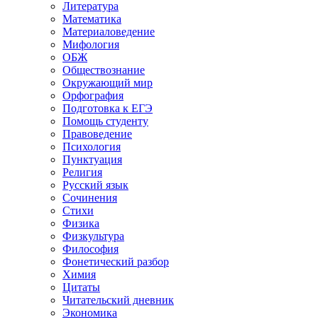
Литература
Математика
Материаловедение
Мифология
ОБЖ
Обществознание
Окружающий мир
Орфография
Подготовка к ЕГЭ
Помощь студенту
Правоведение
Психология
Пунктуация
Религия
Русский язык
Сочинения
Стихи
Физика
Физкультура
Философия
Фонетический разбор
Химия
Цитаты
Читательский дневник
Экономика