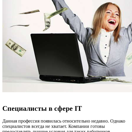
Специалисты в сфере IT
Данная профессия появилась относительно недавно. Однако
специалистов всегда не хватает. Компании готовы
предоставлять лучшие условия для таких работников.