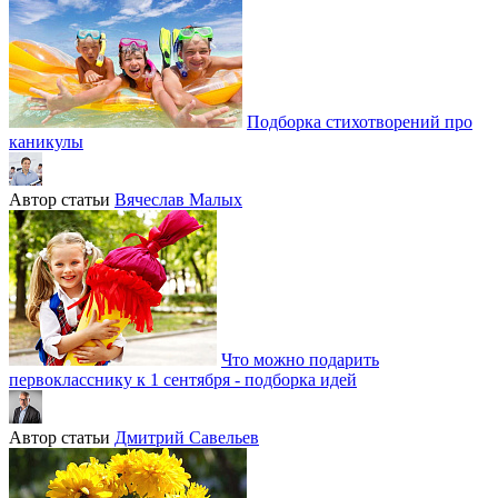
Подборка стихотворений про
каникулы
Автор статьи
Вячеслав Малых
Что можно подарить
первокласснику к 1 сентября - подборка идей
Автор статьи
Дмитрий Савельев