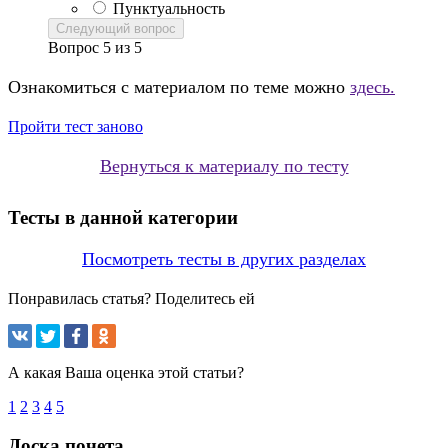
Пунктуальность
Следующий вопрос
Вопрос
5
из
5
Ознакомиться с материалом по теме можно
здесь.
Пройти тест заново
Вернуться к материалу по тесту
Тесты в данной категории
Посмотреть тесты в других разделах
Понравилась статья? Поделитесь ей
А какая Ваша оценка этой статьи?
1
2
3
4
5
Доска почета