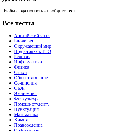
Чтобы сюда попасть - пройдите тест
Все тесты
Английский язык
Биология
Окружающий мир
Подготовка к ЕГЭ
Религия
Информатика
Физика
Стихи
Обществознание
Сочинения
ОБЖ
Экономика
Физкультура
Помощь студенту
Пунктуация
Математика
Химия
Правоведение
Орфография