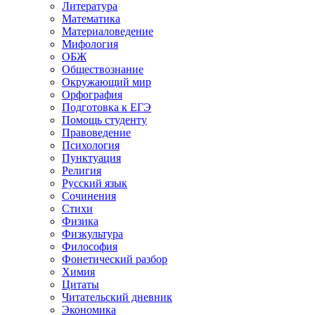
Литература
Математика
Материаловедение
Мифология
ОБЖ
Обществознание
Окружающий мир
Орфография
Подготовка к ЕГЭ
Помощь студенту
Правоведение
Психология
Пунктуация
Религия
Русский язык
Сочинения
Стихи
Физика
Физкультура
Философия
Фонетический разбор
Химия
Цитаты
Читательский дневник
Экономика