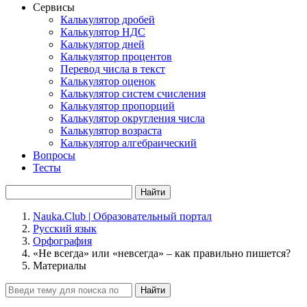
Сервисы
Калькулятор дробей
Калькулятор НДС
Калькулятор дней
Калькулятор процентов
Перевод числа в текст
Калькулятор оценок
Калькулятор систем счисления
Калькулятор пропорций
Калькулятор округления числа
Калькулятор возраста
Калькулятор алгебраический
Вопросы
Тесты
Найти
Nauka.Club | Образовательный портал
Русский язык
Орфография
«Не всегда» или «невсегда» – как правильно пишется?
Материалы
Найти