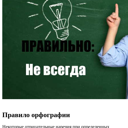
Правило орфографии
Некоторые отрицательные наречия при определенных