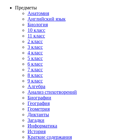
Предметы
Анатомия
Английский язык
Биология
10 класс
11 класс
2 класс
3 класс
4 класс
5 класс
6 класс
7 класс
8 класс
9 класс
Алгебра
Анализ стихотворений
Биографии
География
Геометрия
Диктанты
Загадки
Информатика
История
Краткие содержания