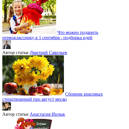
Что можно подарить
первокласснику к 1 сентября - подборка идей
Автор статьи
Дмитрий Савельев
Сборник красивых
стихотворений про август месяц
Автор статьи
Анастасия Ирлык