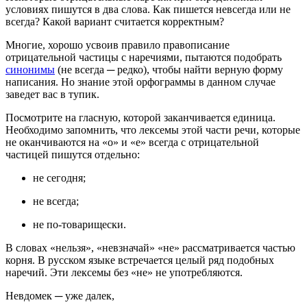
условиях пишутся в два слова. Как пишется невсегда или не
всегда? Какой вариант считается корректным?
Многие, хорошо усвоив правило правописание
отрицательной частицы с наречиями, пытаются подобрать
синонимы
(не всегда ─ редко), чтобы найти верную форму
написания. Но знание этой орфограммы в данном случае
заведет вас в тупик.
Посмотрите на гласную, которой заканчивается единица.
Необходимо запомнить, что лексемы этой части речи, которые
не оканчиваются на «о» и «е» всегда с отрицательной
частицей пишутся отдельно:
не сегодня;
не всегда;
не по-товарищески.
В словах «нельзя», «невзначай» «не» рассматривается частью
корня. В русском языке встречается целый ряд подобных
наречий. Эти лексемы без «не» не употребляются.
Невдомек ─ уже далек,