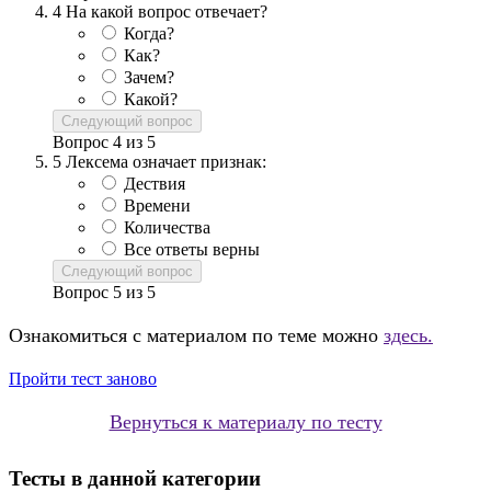
4
На какой вопрос отвечает?
Когда?
Как?
Зачем?
Какой?
Следующий вопрос
Вопрос
4
из
5
5
Лексема означает признак:
Дествия
Времени
Количества
Все ответы верны
Следующий вопрос
Вопрос
5
из
5
Ознакомиться с материалом по теме можно
здесь.
Пройти тест заново
Вернуться к материалу по тесту
Тесты в данной категории