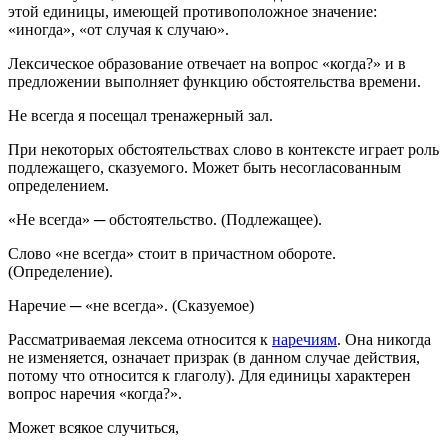
этой единицы, имеющей противоположное значение:
«иногда», «от случая к случаю».
Лексическое образование отвечает на вопрос «когда?» и в
предложении выполняет функцию обстоятельства времени.
Не всегда я посещал тренажерный зал.
При некоторых обстоятельствах слово в контексте играет роль
подлежащего, сказуемого. Может быть несогласованным
определением.
«Не всегда» ─ обстоятельство. (Подлежащее).
Слово «не всегда» стоит в причастном обороте.
(Определение).
Наречие ─ «не всегда». (Сказуемое)
Рассматриваемая лексема относится к
наречиям
. Она никогда
не изменяется, означает призрак (в данном случае действия,
потому что относится к глаголу). Для единицы характерен
вопрос наречия «когда?».
Может всякое случиться,