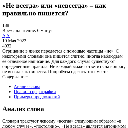
«Не всегда» или «невсегда» – как
правильно пишется?
138
Время на чтение:
6 минут
A
A
19 Мая 2022
4032
Отрицание в языке передается с помощью частицы «не». С
некоторыми словами она пишется слитно, иногда наблюдаем
ее отдельное написание. Для каждого случая существуют
определенные правила. Не каждый может ответить на вопрос,
не всегда как пишется. Попробуем сделать это вместе.
Содержание:
Анализ слова
Правило орфографии
Примеры предложений
Анализ слова
Словари трактуют лексему «всегда» следующим образом: «в
любом случае», «постоянно». «Не всегда» является антонимом