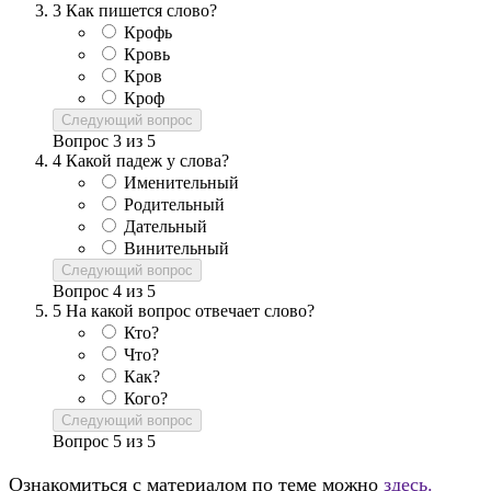
3
Как пишется слово?
Крофь
Кровь
Кров
Кроф
Следующий вопрос
Вопрос
3
из
5
4
Какой падеж у слова?
Именительный
Родительный
Дательный
Винительный
Следующий вопрос
Вопрос
4
из
5
5
На какой вопрос отвечает слово?
Кто?
Что?
Как?
Кого?
Следующий вопрос
Вопрос
5
из
5
Ознакомиться с материалом по теме можно
здесь.