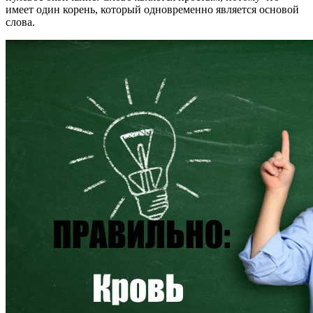
имеет один корень, который одновременно является основой
слова.