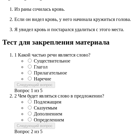
Из раны сочилась кровь.
Если он видел кровь, у него начинала кружиться голова.
Я увидел кровь и постарался удалиться с этого места.
Тест для закрепления материала
1
Какой частью речи является слово?
Существительное
Глагол
Прилагательное
Наречие
Следующий вопрос
Вопрос
1
из
5
2
Чем будет являться слово в предложении?
Подлежащим
Сказуемым
Дополнением
Определением
Следующий вопрос
Вопрос
2
из
5