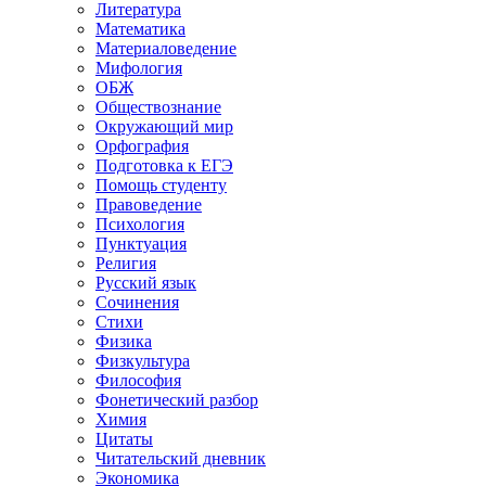
Литература
Математика
Материаловедение
Мифология
ОБЖ
Обществознание
Окружающий мир
Орфография
Подготовка к ЕГЭ
Помощь студенту
Правоведение
Психология
Пунктуация
Религия
Русский язык
Сочинения
Стихи
Физика
Физкультура
Философия
Фонетический разбор
Химия
Цитаты
Читательский дневник
Экономика