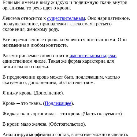
Если мы имеем в виду жидкую и подвижную ткань внутри
организма, то речь идет о крови.
Лексема относится к
существительным
. Оно нарицательное,
неодушевленное, принадлежит к лексемам третьего
склонения, женскому роду.
Все перечисленные признаки являются постоянными. Они
неизменны в любом контексте.
Рассматриваемое слово стоит в
именительном падеже
,
единственном числе. Такая же форма характерна для
винительного падежа.
В предложении кровь может быть подлежащим, частью
сказуемого, дополнением, обстоятельством.
Я вижу кровь. (Дополнение).
Кровь ─ это ткань. (
Подлежащее
).
Жидкая ткань организма ─ это кровь. (Часть сказуемого).
В крови мало железа. (Обстоятельство).
Анализируя морфемный состав, в лексеме можно выделить