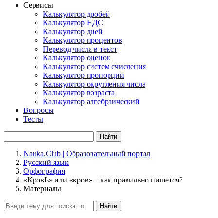
Сервисы
Калькулятор дробей
Калькулятор НДС
Калькулятор дней
Калькулятор процентов
Перевод числа в текст
Калькулятор оценок
Калькулятор систем счисления
Калькулятор пропорций
Калькулятор округления числа
Калькулятор возраста
Калькулятор алгебраический
Вопросы
Тесты
Найти
Nauka.Club | Образовательный портал
Русский язык
Орфография
«КровЬ» или «кров» – как правильно пишется?
Материалы
Найти