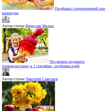
Подборка стихотворений про
каникулы
Автор статьи
Вячеслав Малых
Что можно подарить
первокласснику к 1 сентября - подборка идей
Автор статьи
Дмитрий Савельев