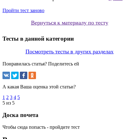
Пройти тест заново
Вернуться к материалу по тесту
Тесты в данной категории
Посмотреть тесты в других разделах
Понравилась статья? Поделитесь ей
А какая Ваша оценка этой статьи?
1
2
3
4
5
5 из 5
Доска почета
Чтобы сюда попасть - пройдите тест