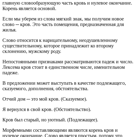
главную словообразующую часть кровь и нулевое окончание.
Корень является основой.
Если мы уберем из слова мягкий знак, мы получим новое
слово ─ кров. Это часть помещения, предназначенная для
жилья.
Слово относится к нарицательному, неодушевленному
существительному, которое принадлежит ко второму
склонению, мужскому роду.
Непостоянными признаками рассматриваются падеж и число.
Лексема кров стоит в единственном числе, именительном
падеже.
В предложении может выступать в качестве подлежащего,
сказуемого, дополнения, обстоятельства.
Отчий дом ─ это мой кров. (Сказуемое).
Я вернулся в свой кров. (Обстоятельство).
Кров был старый, но уютный. (Подлежащее).
Морфемными составляющими являются корень кров и
нулевое окончание. Слово является простым, потому что