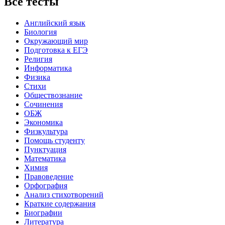
Все тесты
Английский язык
Биология
Окружающий мир
Подготовка к ЕГЭ
Религия
Информатика
Физика
Стихи
Обществознание
Сочинения
ОБЖ
Экономика
Физкультура
Помощь студенту
Пунктуация
Математика
Химия
Правоведение
Орфография
Анализ стихотворений
Краткие содержания
Биографии
Литература