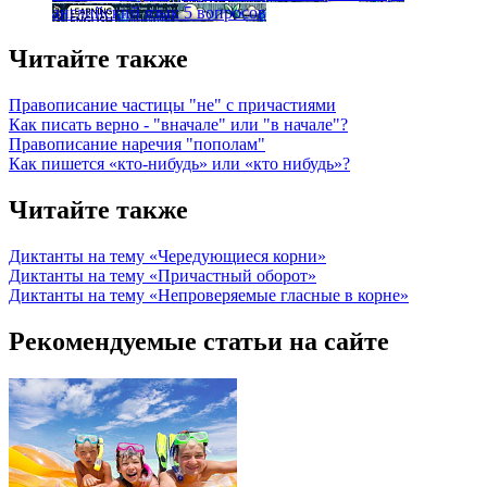
английский язык
5 вопросов
Читайте также
Правописание частицы "не" с причастиями
Как писать верно - "вначале" или "в начале"?
Правописание наречия "пополам"
Как пишется «кто-нибудь» или «кто нибудь»?
Читайте также
Диктанты на тему «Чередующиеся корни»
Диктанты на тему «Причастный оборот»
Диктанты на тему «Непроверяемые гласные в корне»
Рекомендуемые статьи на сайте