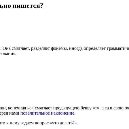
льно пишется?
. Она смягчает, разделяет фонемы, иногда определяет грамматич
зования.
тики, конечная «е» смягчает предыдущую букву «т», а та в свою
перед нами
повелительное наклонение
.
что к нему задаем вопрос «что делать?».