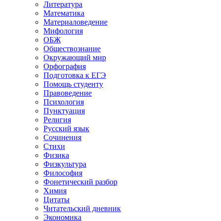
Литература
Математика
Материаловедение
Мифология
ОБЖ
Обществознание
Окружающий мир
Орфография
Подготовка к ЕГЭ
Помощь студенту
Правоведение
Психология
Пунктуация
Религия
Русский язык
Сочинения
Стихи
Физика
Физкультура
Философия
Фонетический разбор
Химия
Цитаты
Читательский дневник
Экономика