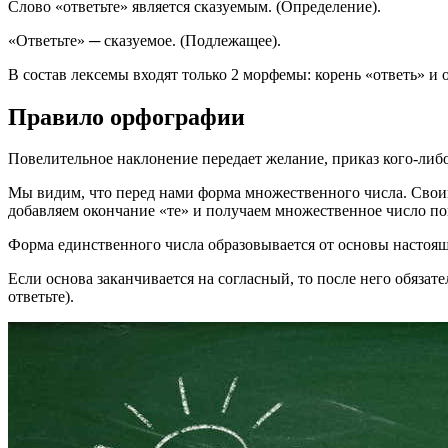
Слово «ответьте» является сказуемым. (Определение).
«Ответьте» ─ сказуемое. (Подлежащее).
В состав лексемы входят только 2 морфемы: корень «ответь» и 
Правило орфографии
Повелительное наклонение передает желание, приказ кого-либо
Мы видим, что перед нами форма множественного числа. Своим
добавляем окончание «те» и получаем множественное число по
Форма единственного числа образовывается от основы настоящег
Если основа заканчивается на согласный, то после него обязат
ответьте).