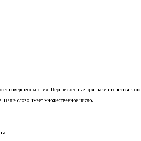
меет совершенный вид. Перечисленные признаки относятся к по
е. Наше слово имеет множественное число.
им.