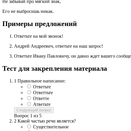
Не забывай про мягкий знак,
Его не выбросишь никак.
Примеры предложений
Ответьте на мой звонок!
Андрей Андреевич, ответьте на наш запрос!
Ответьте Ивану Павловичу, он давно ждет вашего сообще
Тест для закрепления материала
1
Правильное написание:
Ответьте
Ответтьте
Ответте
Атветьте
Следующий вопрос
Вопрос
1
из
5
2
Какой частью речи является?
Существительное