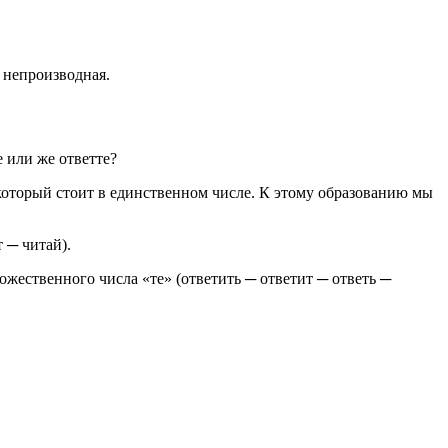
, непроизводная.
 или же ответте?
который стоит в единственном числе. К этому образованию мы
 ─ читай).
ожественного числа «те» (ответить ─ ответит ─ ответь ─