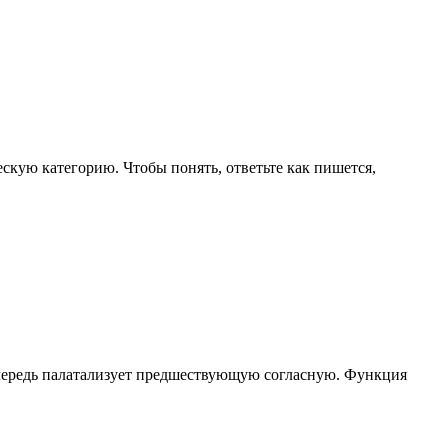
ескую категорию. Чтобы понять, ответьте как пишется,
 очередь палатализует предшествующую согласную. Функция