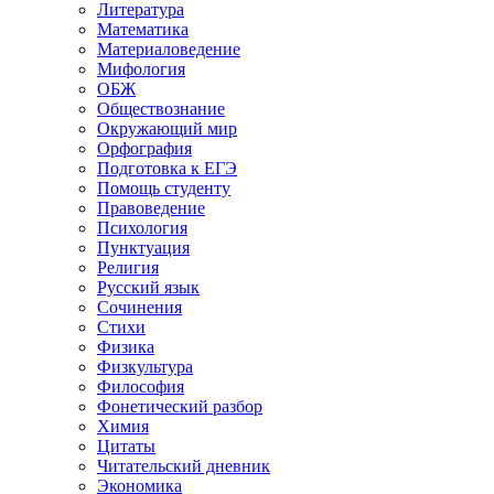
Литература
Математика
Материаловедение
Мифология
ОБЖ
Обществознание
Окружающий мир
Орфография
Подготовка к ЕГЭ
Помощь студенту
Правоведение
Психология
Пунктуация
Религия
Русский язык
Сочинения
Стихи
Физика
Физкультура
Философия
Фонетический разбор
Химия
Цитаты
Читательский дневник
Экономика