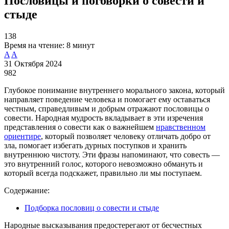
Пословицы и поговорки о совести и
стыде
138
Время на чтение:
8 минут
A
A
31 Октября 2024
982
Глубокое понимание внутреннего морального закона, который
направляет поведение человека и помогает ему оставаться
честным, справедливым и добрым отражают пословицы о
совести. Народная мудрость вкладывает в эти изречения
представления о совести как о важнейшем
нравственном
ориентире
, который позволяет человеку отличать добро от
зла, помогает избегать дурных поступков и хранить
внутреннюю чистоту. Эти фразы напоминают, что совесть —
это внутренний голос, которого невозможно обмануть и
который всегда подскажет, правильно ли мы поступаем.
Содержание:
Подборка пословиц о совести и стыде
Народные высказывания предостерегают от бесчестных