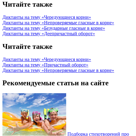
Читайте также
Диктанты на тему «Чередующиеся корни»
Диктанты на тему «Непроверяемые гласные в корне»
Диктанты на тему «Безударные гласные в корне»
Диктанты на тему «Деепричастный оборот»
Читайте также
Диктанты на тему «Чередующиеся корни»
Диктанты на тему «Причастный оборот»
Диктанты на тему «Непроверяемые гласные в корне»
Рекомендуемые статьи на сайте
Подборка стихотворений про