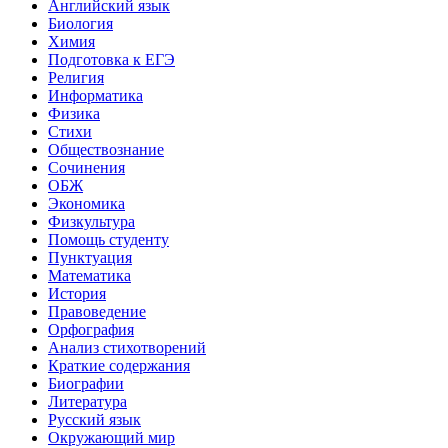
Английский язык
Биология
Химия
Подготовка к ЕГЭ
Религия
Информатика
Физика
Стихи
Обществознание
Сочинения
ОБЖ
Экономика
Физкультура
Помощь студенту
Пунктуация
Математика
История
Правоведение
Орфография
Анализ стихотворений
Краткие содержания
Биографии
Литература
Русский язык
Окружающий мир