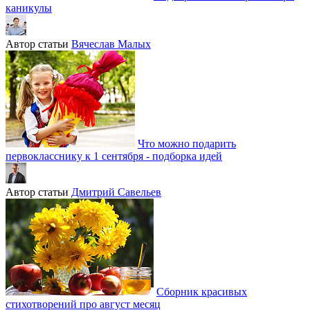
каникулы
Автор статьи
Вячеслав Малых
Что можно подарить
первокласснику к 1 сентября - подборка идей
Автор статьи
Дмитрий Савельев
Сборник красивых
стихотворений про август месяц