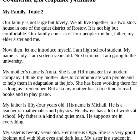
My Family. Topic 2
.
Our family is not large but lovely. We all live together in a two-story
house in one of the quiet district of Rostov. It is not big but
comfortable. Our family consists of four people: mother, father, my
elder sister and me.
Now then, let me introduce myself. I am high school student. My
name is July. I am sixteen years old. Next summer I am going to the
university.
My mother’s name is Anna. She is an HR manager in a modern
company. I think my mother likes to communicate with people and
to help them in adaptation at the job. She has been working there for
as long as I remember. But also my mother has a free time to read
books and to play piano.
My father is fifty-four years old. His name is Michail. He is a
teacher of mathematics and physics. He always has a lot of works at
school. My father is a kind and quiet man. He supports me in
everything.
My sister is twenty years old. Her name is Olga. She is a very good-
looking girl with blue eyes and dark hair. My sister is a student in