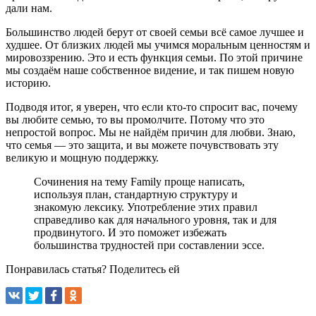
дали нам.
Большинство людей берут от своей семьи всё самое лучшее и
худшее. От близких людей мы учимся моральным ценностям и
мировоззрению. Это и есть функция семьи. По этой причине
мы создаём наше собственное видение, и так пишем новую
историю.
Подводя итог, я уверен, что если кто-то спросит вас, почему
вы любите семью, то вы промолчите. Потому что это
непростой вопрос. Мы не найдём причин для любви. Знаю,
что семья — это защита, и вы можете почувствовать эту
великую и мощную поддержку.
Сочинения на тему Family проще написать,
используя план, стандартную структуру и
знакомую лексику. Употребление этих правил
справедливо как для начального уровня, так и для
продвинутого. И это поможет избежать
большинства трудностей при составлении эссе.
Понравилась статья? Поделитесь ей