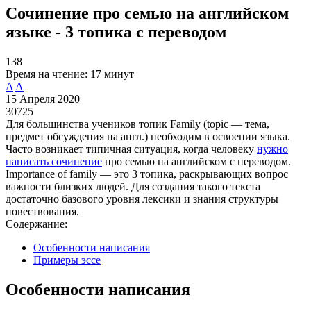
Сочинение про семью на английском
языке - 3 топика с переводом
138
Время на чтение:
17 минут
A
A
15 Апреля 2020
30725
Для большинства учеников топик Family (topic — тема,
предмет обсуждения на англ.) необходим в освоении языка.
Часто возникает типичная ситуация, когда человеку
нужно
написать сочинение
про семью на английском с переводом.
Importance of family — это 3 топика, раскрывающих вопрос
важности близких людей. Для создания такого текста
достаточно базового уровня лексики и знания структуры
повествования.
Содержание:
Особенности написания
Примеры эссе
Особенности написания