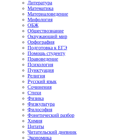
Литература
Математика
Материаловедение
Мифология
ОБЖ
Обществознание
Окружающий мир
Орфография
Подготовка к ЕГЭ
Помощь студенту
Правоведение
Психология
Пунктуация
Религия
Русский язык
Сочинения
Стихи
Физика
Физкультура
Философия
Фонетический разбор
Химия
Цитаты
Читательский дневник
Экономика