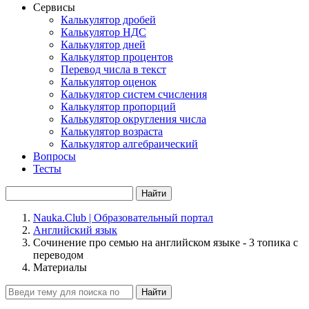
Сервисы
Калькулятор дробей
Калькулятор НДС
Калькулятор дней
Калькулятор процентов
Перевод числа в текст
Калькулятор оценок
Калькулятор систем счисления
Калькулятор пропорций
Калькулятор округления числа
Калькулятор возраста
Калькулятор алгебраический
Вопросы
Тесты
Найти
Nauka.Club | Образовательный портал
Английский язык
Сочинение про семью на английском языке - 3 топика с
переводом
Материалы
Найти