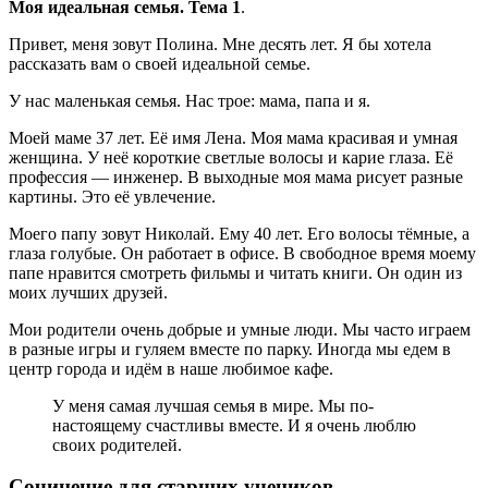
Моя идеальная семья. Тема 1
.
Привет, меня зовут Полина. Мне десять лет. Я бы хотела
рассказать вам о своей идеальной семье.
У нас маленькая семья. Нас трое: мама, папа и я.
Моей маме 37 лет. Её имя Лена. Моя мама красивая и умная
женщина. У неё короткие светлые волосы и карие глаза. Её
профессия — инженер. В выходные моя мама рисует разные
картины. Это её увлечение.
Моего папу зовут Николай. Ему 40 лет. Его волосы тёмные, а
глаза голубые. Он работает в офисе. В свободное время моему
папе нравится смотреть фильмы и читать книги. Он один из
моих лучших друзей.
Мои родители очень добрые и умные люди. Мы часто играем
в разные игры и гуляем вместе по парку. Иногда мы едем в
центр города и идём в наше любимое кафе.
У меня самая лучшая семья в мире. Мы по-
настоящему счастливы вместе. И я очень люблю
своих родителей.
Сочинение для старших учеников