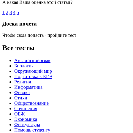
А какая Ваша оценка этой статьи?
1
2
3
4
5
Доска почета
Чтобы сюда попасть - пройдите тест
Все тесты
Английский язык
Биология
Окружающий мир
Подготовка к ЕГЭ
Религия
Информатика
Физика
Стихи
Обществознание
Сочинения
ОБЖ
Экономика
Физкультура
Помощь студенту