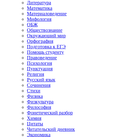
Литература
Математика
Материаловедение
Мифология
ОБЖ
Обществознание
Окружающий мир
Орфография
Подготовка к ЕГЭ
Помощь студенту
Правоведение
Психология
Пунктуация
Религия
Русский язык
Сочинения
Стихи
Физика
Физкультура
Философия
Фонетический разбор
Химия
Цитаты
Читательский дневник
Экономика