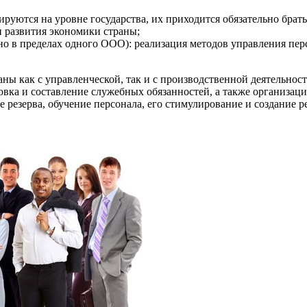
руются на уровне государства, их приходится обязательно брать
и развития экономики страны;
нно в пределах одного ООО): реализация методов управления пер
ны как с управленческой, так и с производственной деятельнос
овка и составление служебных обязанностей, а также организац
 резерва, обучение персонала, его стимулирование и создание 