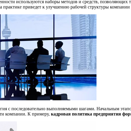
енности используются наборы методов и средств, позволяющих 
а практике приведет к улучшению рабочей структуры компании 
тегия с последовательно выполняемыми шагами. Начальным этап
ти компании. К примеру,
кадровая политика предприятия форм