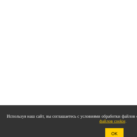
Используя наш сайт, вы соглашаетесь с условиями обработки файлов 
файлов cookie
.
OK