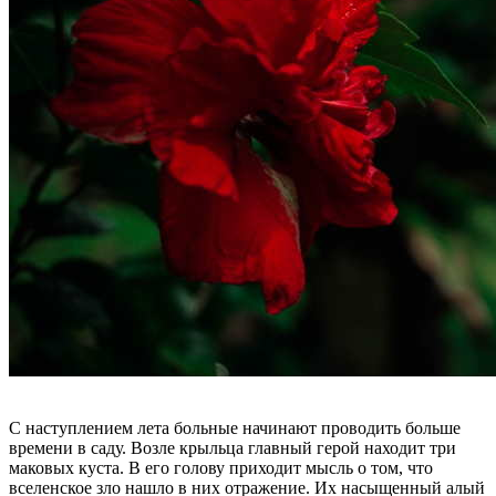
С наступлением лета больные начинают проводить больше
времени в саду. Возле крыльца главный герой находит три
маковых куста. В его голову приходит мысль о том, что
вселенское зло нашло в них отражение. Их насыщенный алый