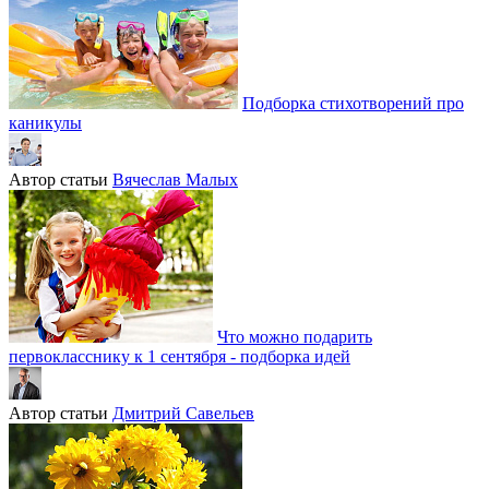
Подборка стихотворений про
каникулы
Автор статьи
Вячеслав Малых
Что можно подарить
первокласснику к 1 сентября - подборка идей
Автор статьи
Дмитрий Савельев