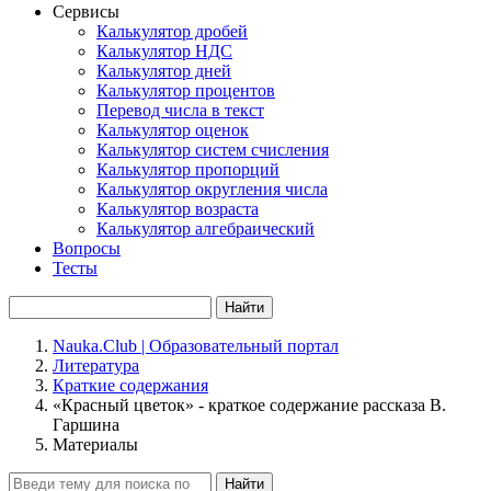
Сервисы
Калькулятор дробей
Калькулятор НДС
Калькулятор дней
Калькулятор процентов
Перевод числа в текст
Калькулятор оценок
Калькулятор систем счисления
Калькулятор пропорций
Калькулятор округления числа
Калькулятор возраста
Калькулятор алгебраический
Вопросы
Тесты
Найти
Nauka.Club | Образовательный портал
Литература
Краткие содержания
«Красный цветок» - краткое содержание рассказа В.
Гаршина
Материалы
Найти