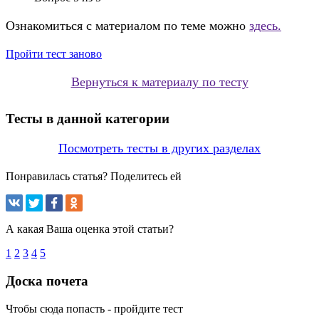
Ознакомиться с материалом по теме можно
здесь.
Пройти тест заново
Вернуться к материалу по тесту
Тесты в данной категории
Посмотреть тесты в других разделах
Понравилась статья? Поделитесь ей
А какая Ваша оценка этой статьи?
1
2
3
4
5
Доска почета
Чтобы сюда попасть - пройдите тест