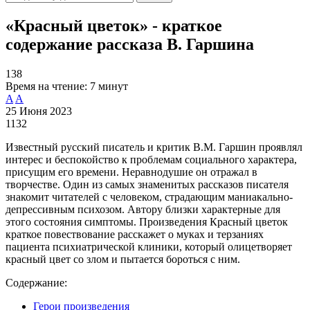
«Красный цветок» - краткое
содержание рассказа В. Гаршина
138
Время на чтение:
7 минут
A
A
25 Июня 2023
1132
Известный русский писатель и критик В.М. Гаршин проявлял
интерес и беспокойство к проблемам социального характера,
присущим его времени. Неравнодушие он отражал в
творчестве. Один из самых знаменитых рассказов писателя
знакомит читателей с человеком, страдающим маниакально-
депрессивным психозом. Автору близки характерные для
этого состояния симптомы. Произведения Красный цветок
краткое повествование расскажет о муках и терзаниях
пациента психиатрической клиники, который олицетворяет
красный цвет со злом и пытается бороться с ним.
Содержание:
Герои произведения