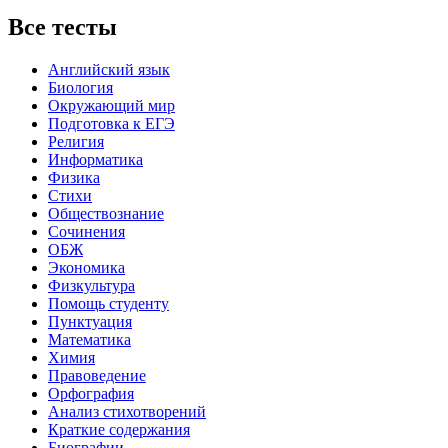
Все тесты
Английский язык
Биология
Окружающий мир
Подготовка к ЕГЭ
Религия
Информатика
Физика
Стихи
Обществознание
Сочинения
ОБЖ
Экономика
Физкультура
Помощь студенту
Пунктуация
Математика
Химия
Правоведение
Орфография
Анализ стихотворений
Краткие содержания
Биографии