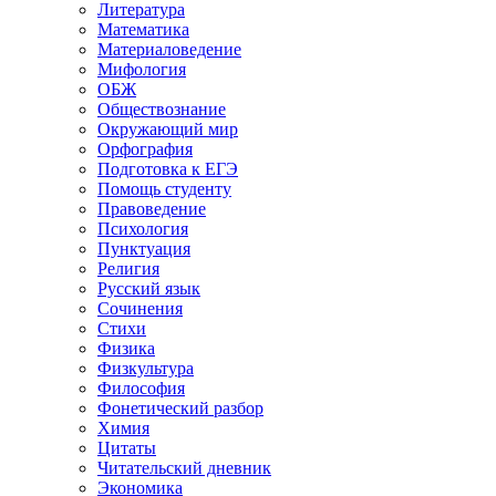
Литература
Математика
Материаловедение
Мифология
ОБЖ
Обществознание
Окружающий мир
Орфография
Подготовка к ЕГЭ
Помощь студенту
Правоведение
Психология
Пунктуация
Религия
Русский язык
Сочинения
Стихи
Физика
Физкультура
Философия
Фонетический разбор
Химия
Цитаты
Читательский дневник
Экономика