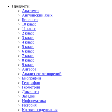
Предметы
Анатомия
Английский язык
Биология
10 класс
11 класс
2 класс
3 класс
4 класс
5 класс
6 класс
7 класс
8 класс
9 класс
Алгебра
Анализ стихотворений
Биографии
География
Геометрия
Диктанты
Загадки
Информатика
История
Краткие содержания