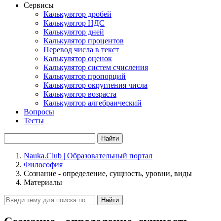
Сервисы
Калькулятор дробей
Калькулятор НДС
Калькулятор дней
Калькулятор процентов
Перевод числа в текст
Калькулятор оценок
Калькулятор систем счисления
Калькулятор пропорций
Калькулятор округления числа
Калькулятор возраста
Калькулятор алгебраический
Вопросы
Тесты
Найти
Nauka.Club | Образовательный портал
Философия
Сознание - определение, сущность, уровни, виды
Материалы
Найти