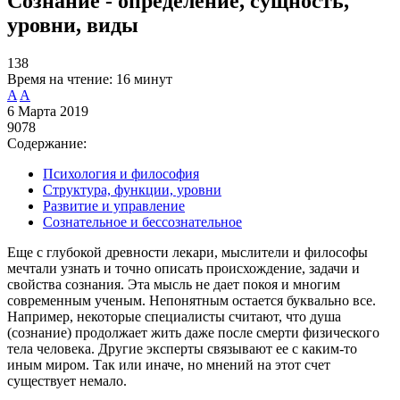
Сознание - определение, сущность,
уровни, виды
138
Время на чтение:
16 минут
A
A
6 Марта 2019
9078
Содержание:
Психология и философия
Структура, функции, уровни
Развитие и управление
Сознательное и бессознательное
Еще с глубокой древности лекари, мыслители и философы
мечтали узнать и точно описать происхождение, задачи и
свойства сознания. Эта мысль не дает покоя и многим
современным ученым. Непонятным остается буквально все.
Например, некоторые специалисты считают, что душа
(сознание) продолжает жить даже после смерти физического
тела человека. Другие эксперты связывают ее с каким-то
иным миром. Так или иначе, но мнений на этот счет
существует немало.