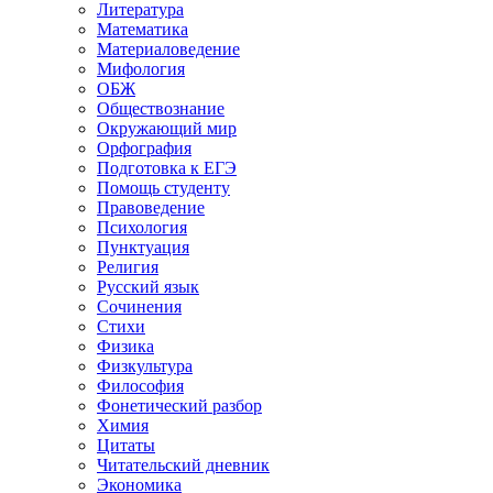
Литература
Математика
Материаловедение
Мифология
ОБЖ
Обществознание
Окружающий мир
Орфография
Подготовка к ЕГЭ
Помощь студенту
Правоведение
Психология
Пунктуация
Религия
Русский язык
Сочинения
Стихи
Физика
Физкультура
Философия
Фонетический разбор
Химия
Цитаты
Читательский дневник
Экономика