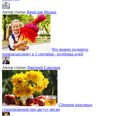
Автор статьи
Вячеслав Малых
Что можно подарить
первокласснику к 1 сентября - подборка идей
Автор статьи
Дмитрий Савельев
Сборник красивых
стихотворений про август месяц