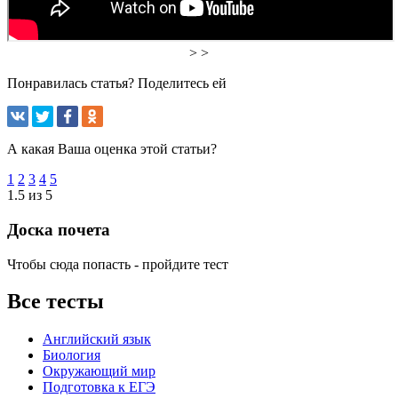
> >
Понравилась статья? Поделитесь ей
А какая Ваша оценка этой статьи?
1
2
3
4
5
1.5 из 5
Доска почета
Чтобы сюда попасть - пройдите тест
Все тесты
Английский язык
Биология
Окружающий мир
Подготовка к ЕГЭ