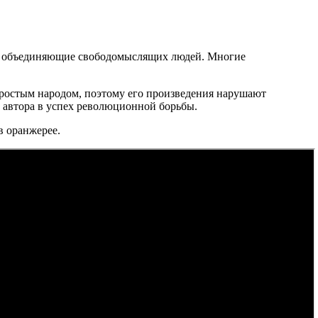
ки, объединяющие свободомыслящих людей. Многие
 простым народом, поэтому его произведения нарушают
 автора в успех революционной борьбы.
в оранжерее.