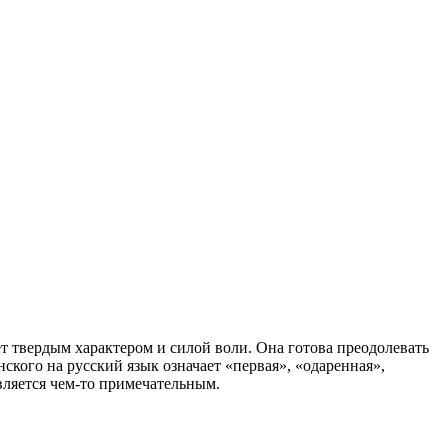
ет твердым характером и силой воли. Она готова преодолевать
инского на русский язык означает «первая», «одаренная»,
вляется чем-то примечательным.