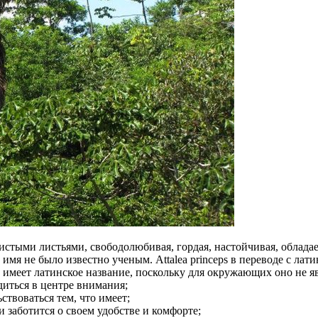
дистыми листьями, свободолюбивая, гордая, настойчивая, облада
имя не было известно ученым. Attalea princeps в переводе с лат
 имеет латинское название, поскольку для окружающих оно не я
иться в центре внимания;
твоваться тем, что имеет;
 заботится о своем удобстве и комфорте;