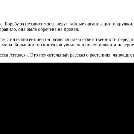
ие. Борьбу за независимость ведут тайные организации и круж
равило, она была обречена на провал.
есте с интеллигенцией он разделял идею ответственности перед
мира. Большинство критиков увидели в повествовании неверие
сса Атталея». Это поучительный рассказ о растениях, живущих 