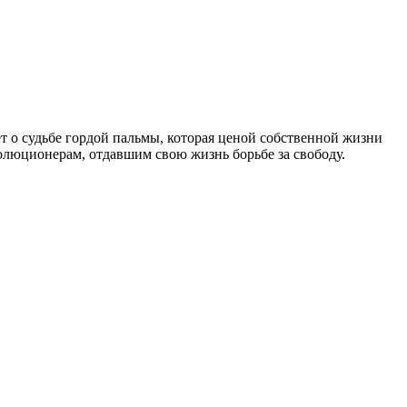
ет о судьбе гордой пальмы, которая ценой собственной жизни
олюционерам, отдавшим свою жизнь борьбе за свободу.