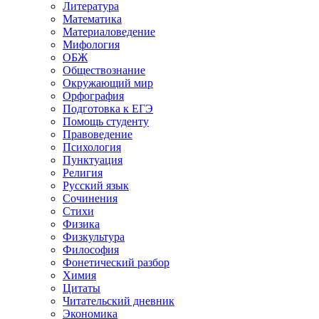
Литература
Математика
Материаловедение
Мифология
ОБЖ
Обществознание
Окружающий мир
Орфография
Подготовка к ЕГЭ
Помощь студенту
Правоведение
Психология
Пунктуация
Религия
Русский язык
Сочинения
Стихи
Физика
Физкультура
Философия
Фонетический разбор
Химия
Цитаты
Читательский дневник
Экономика