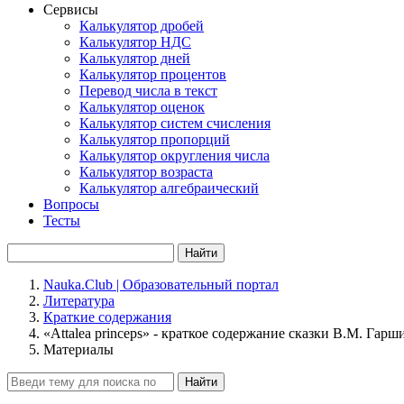
Сервисы
Калькулятор дробей
Калькулятор НДС
Калькулятор дней
Калькулятор процентов
Перевод числа в текст
Калькулятор оценок
Калькулятор систем счисления
Калькулятор пропорций
Калькулятор округления числа
Калькулятор возраста
Калькулятор алгебраический
Вопросы
Тесты
Найти
Nauka.Club | Образовательный портал
Литература
Краткие содержания
«Attalea princeps» - краткое содержание сказки В.М. Гарш
Материалы
Найти