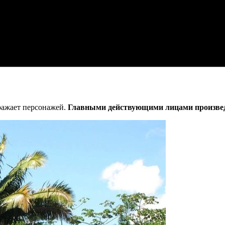
бражает персонажей.
Главными действующими лицами произвед