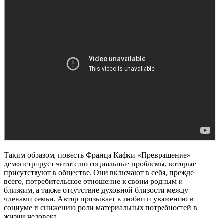
Таким образом, повесть Франца Кафки «Превращение»
демонстрирует читателю социальные проблемы, которые
присутствуют в обществе. Они включают в себя, прежде
всего, потребительское отношение к своим родным и
близким, а также отсутствие духовной близости между
членами семьи. Автор призывает к любви и уважению в
социуме и снижению роли материальных потребностей в
жизни человека.