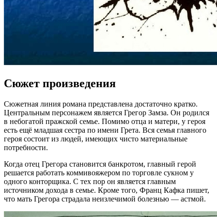
Сюжет произведения
Сюжетная линия романа представлена достаточно кратко.
Центральным персонажем является Грегор Замза. Он родился
в небогатой пражской семье. Помимо отца и матери, у героя
есть ещё младшая сестра по имени Грета. Вся семья главного
героя состоит из людей, имеющих чисто материальные
потребности.
Когда отец Грегора становится банкротом, главный герой
решается работать коммивояжером по торговле сукном у
одного конторщика. С тех пор он является главным
источником дохода в семье. Кроме того, Франц Кафка пишет,
что мать Грегора страдала неизлечимой болезнью — астмой.