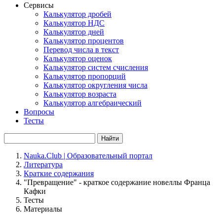
Сервисы
Калькулятор дробей
Калькулятор НДС
Калькулятор дней
Калькулятор процентов
Перевод числа в текст
Калькулятор оценок
Калькулятор систем счисления
Калькулятор пропорций
Калькулятор округления числа
Калькулятор возраста
Калькулятор алгебраический
Вопросы
Тесты
Найти
Nauka.Club | Образовательный портал
Литература
Краткие содержания
"Превращение" - краткое содержание новеллы Франца
Кафки
Тесты
Материалы