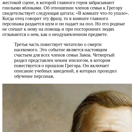
жестокой сцене, в которой главного героя забрасывают
гнилыми яблоками. Об отношении членов семьи к Грегору
свидетельствует следующая цитата: «В комнате что-то упало».
Когда отец говорит эту фразу, то в комнате главного
персонажа раздается шум и он падает на пол. Но его родные
не спешат к нему на помощь и при посторонних людях
отзываются о нем, как о неодушевленном предмете.
Третья часть повествует читателю о смерти
насекомого. Это событие является настоящим
счастьем для всех членов семьи Замза. Четвертый
раздел представлен неким эпилогом, в котором
повествуется о прошлом Грегора. Он включает
описание учебных заведений, в которых проходил
обучение персонаж.