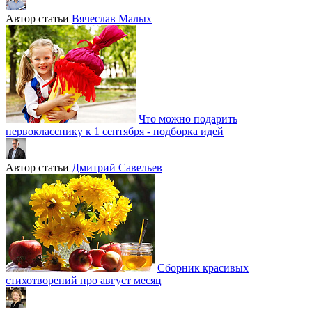
Автор статьи
Вячеслав Малых
Что можно подарить
первокласснику к 1 сентября - подборка идей
Автор статьи
Дмитрий Савельев
Сборник красивых
стихотворений про август месяц