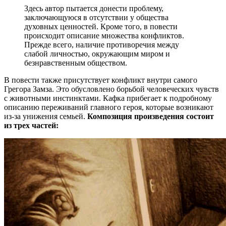
Здесь автор пытается донести проблему,
заключающуюся в отсутствии у общества
духовных ценностей. Кроме того, в повести
происходит описание множества конфликтов.
Прежде всего, наличие противоречия между
слабой личностью, окружающим миром и
безнравственным обществом.
В повести также присутствует конфликт внутри самого
Грегора Замза. Это обусловлено борьбой человеческих чувств
с животными инстинктами. Кафка прибегает к подробному
описанию переживаний главного героя, которые возникают
из-за унижения семьей.
Композиция произведения состоит
из трех частей: