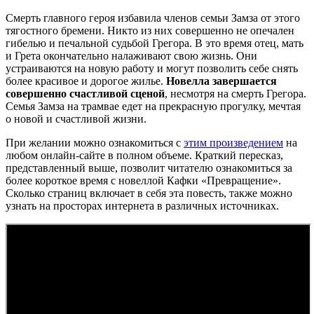
Смерть главного героя избавила членов семьи Замза от этого
тягостного бремени. Никто из них совершенно не опечален
гибелью и печальной судьбой Грегора. В это время отец, мать
и Грета окончательно налаживают свою жизнь. Они
устраиваются на новую работу и могут позволить себе снять
более красивое и дорогое жилье.
Новелла завершается
совершенно счастливой сценой
, несмотря на смерть Грегора.
Семья Замза на трамвае едет на прекрасную прогулку, мечтая
о новой и счастливой жизни.
При желании можно ознакомиться с
этим произведением
на
любом онлайн-сайте в полном объеме. Краткий пересказ,
представленный выше, позволит читателю ознакомиться за
более короткое время с новеллой Кафки «Превращение».
Сколько страниц включает в себя эта повесть, также можно
узнать на просторах интернета в различных источниках.