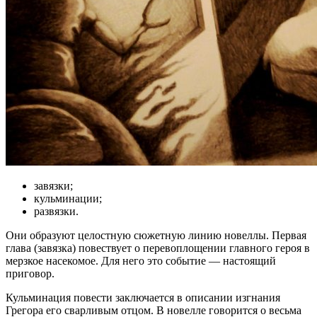
завязки;
кульминации;
развязки.
Они образуют целостную сюжетную линию новеллы. Первая
глава (завязка) повествует о перевоплощении главного героя в
мерзкое насекомое. Для него это событие — настоящий
приговор.
Кульминация повести заключается в описании изгнания
Грегора его сварливым отцом. В новелле говорится о весьма