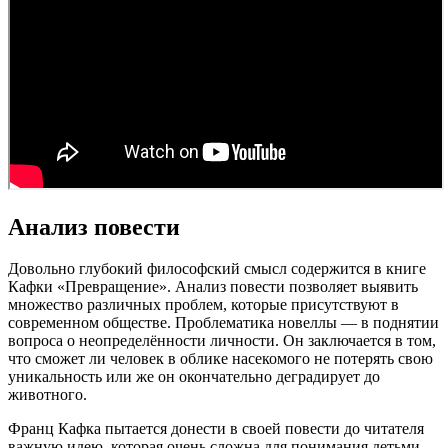
Анализ повести
Довольно глубокий философский смысл содержится в книге
Кафки «Превращение». Анализ повести позволяет выявить
множество различных проблем, которые присутствуют в
современном обществе. Проблематика новеллы — в поднятии
вопроса о неопределённости личности. Он заключается в том,
что сможет ли человек в облике насекомого не потерять свою
уникальность или же он окончательно деградирует до
животного.
Франц Кафка пытается донести в своей повести до читателя
важную идею, которая очень сложна для понимания детьми