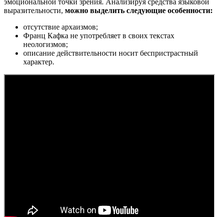
эмоциональной точки зрения. Анализируя средства языковой
выразительности,
можно выделить следующие особенности:
отсутствие архаизмов;
Франц Кафка не употребляет в своих текстах
неологизмов;
описание действительности носит беспристрастный
характер.