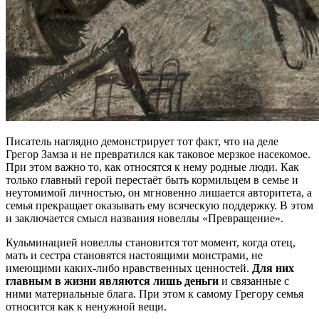
Писатель наглядно демонстрирует тот факт, что на деле
Грегор Замза и не превратился как таковое мерзкое насекомое.
При этом важно то, как относятся к нему родные люди. Как
только главный герой перестаёт быть кормильцем в семье и
неутомимой личностью, он мгновенно лишается авторитета, а
семья прекращает оказывать ему всяческую поддержку. В этом
и заключается смысл названия новеллы «Превращение».
Кульминацией новеллы становится тот момент, когда отец,
мать и сестра становятся настоящими монстрами, не
имеющими каких-либо нравственных ценностей.
Для них
главным в жизни являются лишь деньги
и связанные с
ними материальные блага. При этом к самому Грегору семья
относится как к ненужной вещи.