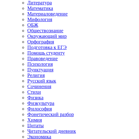
Литература
Математика
Материаловедение
Мифология
ОБЖ
Обществознание
Окружающий мир
Орфография
Подготовка к ЕГЭ
Помощь студенту
Правоведение
Психология
Пунктуация
Религия
Русский язык
Сочинения
Стихи
Физика
Физкультура
Философия
Фонетический разбор
Химия
Цитаты
Читательский дневник
Экономика