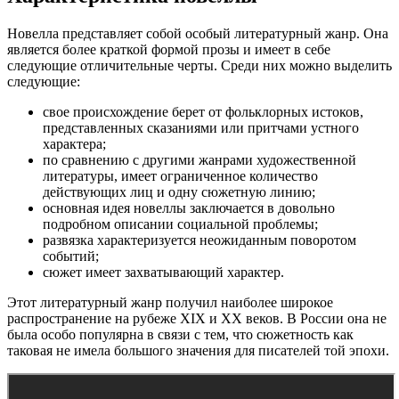
Новелла представляет собой особый литературный жанр. Она
является более краткой формой прозы и имеет в себе
следующие отличительные черты. Среди них можно выделить
следующие:
свое происхождение берет от фольклорных истоков,
представленных сказаниями или притчами устного
характера;
по сравнению с другими жанрами художественной
литературы, имеет ограниченное количество
действующих лиц и одну сюжетную линию;
основная идея новеллы заключается в довольно
подробном описании социальной проблемы;
развязка характеризуется неожиданным поворотом
событий;
сюжет имеет захватывающий характер.
Этот литературный жанр получил наиболее широкое
распространение на рубеже XIX и XX веков. В России она не
была особо популярна в связи с тем, что сюжетность как
таковая не имела большого значения для писателей той эпохи.