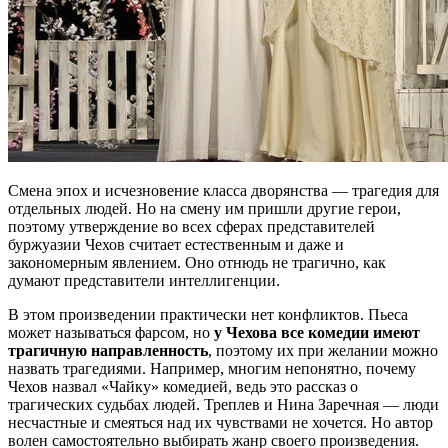
Смена эпох и исчезновение класса дворянства — трагедия для
отдельных людей. Но на смену им пришли другие герои,
поэтому утверждение во всех сферах представителей
буржуазии Чехов считает естественным и даже и
закономерным явлением. Оно отнюдь не трагично, как
думают представители интеллигенции.
В этом произведении практически нет конфликтов. Пьеса
может называться фарсом, но
у Чехова все комедии имеют
трагичную направленность
, поэтому их при желании можно
назвать трагедиями. Например, многим непонятно, почему
Чехов назвал «Чайку» комедией, ведь это рассказ о
трагических судьбах людей. Треплев и Нина Заречная — люди
несчастные и смеяться над их чувствами не хочется. Но автор
волен самостоятельно выбирать жанр своего произведения.