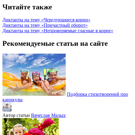
Читайте также
Диктанты на тему «Чередующиеся корни»
Диктанты на тему «Причастный оборот»
Диктанты на тему «Непроверяемые гласные в корне»
Рекомендуемые статьи на сайте
Подборка стихотворений про
каникулы
Автор статьи
Вячеслав Малых