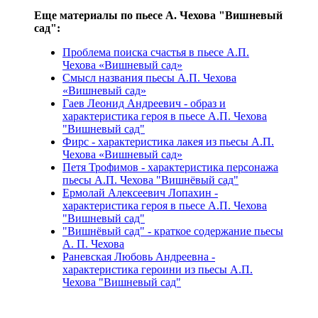
Еще материалы по пьесе А. Чехова "Вишневый
сад":
Проблема поиска счастья в пьесе А.П.
Чехова «Вишневый сад»
Смысл названия пьесы А.П. Чехова
«Вишневый сад»
Гаев Леонид Андреевич - образ и
характеристика героя в пьесе А.П. Чехова
"Вишневый сад"
Фирс - характеристика лакея из пьесы А.П.
Чехова «Вишневый сад»
Петя Трофимов - характеристика персонажа
пьесы А.П. Чехова "Вишнёвый сад"
Ермолай Алексеевич Лопахин -
характеристика героя в пьесе А.П. Чехова
"Вишневый сад"
"Вишнёвый сад" - краткое содержание пьесы
А. П. Чехова
Раневская Любовь Андреевна -
характеристика героини из пьесы А.П.
Чехова "Вишневый сад"