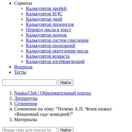
Сервисы
Калькулятор дробей
Калькулятор НДС
Калькулятор дней
Калькулятор процентов
Перевод числа в текст
Калькулятор оценок
Калькулятор систем счисления
Калькулятор пропорций
Калькулятор округления числа
Калькулятор возраста
Калькулятор алгебраический
Вопросы
Тесты
Найти
Nauka.Club | Образовательный портал
Литература
Сочинения
Сочинение на тему: "Почему А.П. Чехов назвал
«Вишневый сад» комедией?"
Материалы
Найти