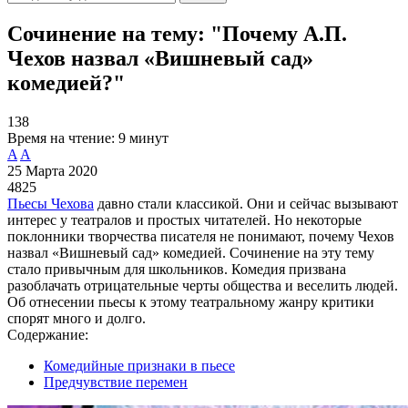
Сочинение на тему: "Почему А.П.
Чехов назвал «Вишневый сад»
комедией?"
138
Время на чтение:
9 минут
A
A
25 Марта 2020
4825
Пьесы Чехова
давно стали классикой. Они и сейчас вызывают
интерес у театралов и простых читателей. Но некоторые
поклонники творчества писателя не понимают, почему Чехов
назвал «Вишневый сад» комедией. Сочинение на эту тему
стало привычным для школьников. Комедия призвана
разоблачать отрицательные черты общества и веселить людей.
Об отнесении пьесы к этому театральному жанру критики
спорят много и долго.
Содержание:
Комедийные признаки в пьесе
Предчувствие перемен