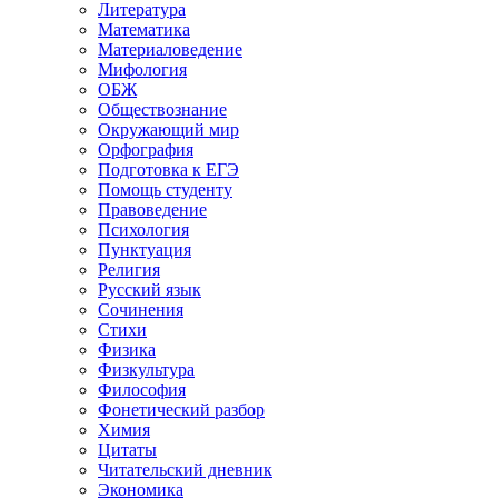
Литература
Математика
Материаловедение
Мифология
ОБЖ
Обществознание
Окружающий мир
Орфография
Подготовка к ЕГЭ
Помощь студенту
Правоведение
Психология
Пунктуация
Религия
Русский язык
Сочинения
Стихи
Физика
Физкультура
Философия
Фонетический разбор
Химия
Цитаты
Читательский дневник
Экономика