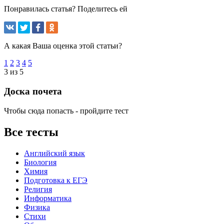
Понравилась статья? Поделитесь ей
А какая Ваша оценка этой статьи?
1
2
3
4
5
3 из 5
Доска почета
Чтобы сюда попасть - пройдите тест
Все тесты
Английский язык
Биология
Химия
Подготовка к ЕГЭ
Религия
Информатика
Физика
Стихи