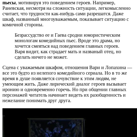
пьесы
, мотивируя это поведением героев. Например,
Раневская, несмотря на сложность ситуации, легкомысленно
считает, что трудности как-нибудь сами разрешатся. Даже
шкаф, названный многоуважаемым, показывает ситуацию с
комичной стороны.
Безрассудство ее и Гаева сродни юмористическим
монологам комедийных пьес. Вроде это драма, но
хочется смеяться над поведением главных героев.
Варя видит, как страдает мать и названый отец, но
сделать ничего не может.
Сцена с уважаемым шкафом, отношения Вари и Лопахина —
все это будто из нелепого комедийного сериала. Но в то же
время в душе появляется сочувствие к этим людям, не
умеющим жить. Даже лирический диалог героев вызывает
иронию и одновременно горечь. Но при общении главных
персонажей читатель начинает видеть их разобщенность и
нежелание понимать друг друга.