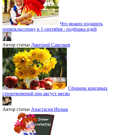
Что можно подарить
первокласснику к 1 сентября - подборка идей
Автор статьи
Дмитрий Савельев
Сборник красивых
стихотворений про август месяц
Автор статьи
Анастасия Ирлык