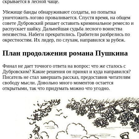
скрывается в лесной чаще.
Убежище банды обнаруживают солдаты, но попытка
уничтожить логово проваливается. Спустя время, на общем
совете Дубровский решает оставить криминальное ремесло и
распускает шайку. Дальнейшая судьба лесного воинства
неизвестна. Набеги прекратились. Грабители разбрелись по
окрестностям. Их лидер, по слухам, направился за рубеж.
План продолжения романа Пушкина
Финал не дает точного ответа на вопрос: что же сталось с
Дубровским? Какие решения он принял и куда направился?
Писатель не стал завершать рассказ, предоставив читателям
свободу мысли. Довольно много моментов остается
открытыми, так что придумать можно что угодно.