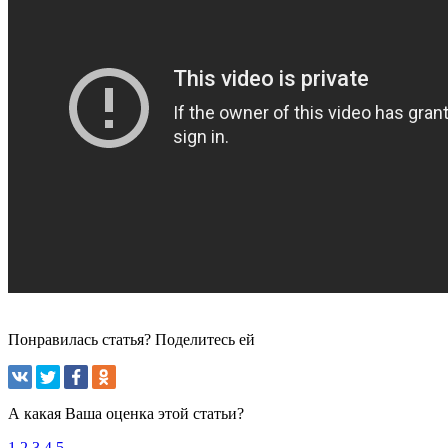
Понравилась статья? Поделитесь ей
А какая Ваша оценка этой статьи?
1
2
3
4
5