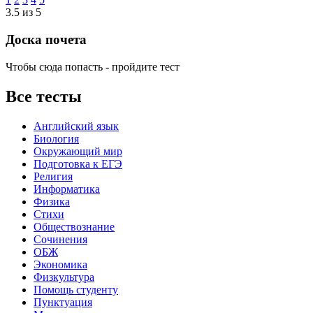
3.5 из 5
Доска почета
Чтобы сюда попасть - пройдите тест
Все тесты
Английский язык
Биология
Окружающий мир
Подготовка к ЕГЭ
Религия
Информатика
Физика
Стихи
Обществознание
Сочинения
ОБЖ
Экономика
Физкультура
Помощь студенту
Пунктуация