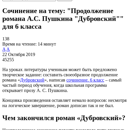
Сочинение на тему: "Продолжение
романа А.С. Пушкина "Дубровский""
для 6 класса
138
Время на чтение:
14 минут
A
A
22 Октября 2019
45255
На уроках литературы ученикам может быть предложено
творческое задание: составить своеобразное продолжение
романа «
Дубровский
», написав
сочинение. 6 класс
– самый
частый период обучения, когда школьная программа
открывает прозу А. С. Пушкина.
Концовка произведения оставляет немало вопросов: несмотря
на логическое завершение, роман дописан так и не был.
Чем закончился роман «Дубровский»?