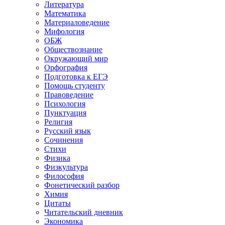
Литература
Математика
Материаловедение
Мифология
ОБЖ
Обществознание
Окружающий мир
Орфография
Подготовка к ЕГЭ
Помощь студенту
Правоведение
Психология
Пунктуация
Религия
Русский язык
Сочинения
Стихи
Физика
Физкультура
Философия
Фонетический разбор
Химия
Цитаты
Читательский дневник
Экономика