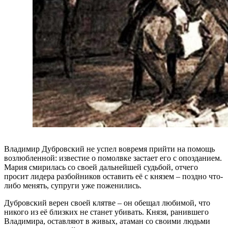
Владимир Дубровский не успел вовремя прийти на помощь
возлюбленной: известие о помолвке застает его с опозданием.
Мария смирилась со своей дальнейшей судьбой, отчего
просит лидера разбойников оставить её с князем – поздно что-
либо менять, супруги уже поженились.
Дубровский верен своей клятве – он обещал любимой, что
никого из её близких не станет убивать. Князя, ранившего
Владимира, оставляют в живых, атаман со своими людьми