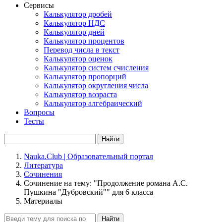
Сервисы
Калькулятор дробей
Калькулятор НДС
Калькулятор дней
Калькулятор процентов
Перевод числа в текст
Калькулятор оценок
Калькулятор систем счисления
Калькулятор пропорций
Калькулятор округления числа
Калькулятор возраста
Калькулятор алгебраический
Вопросы
Тесты
Найти
Nauka.Club | Образовательный портал
Литература
Сочинения
Сочинение на тему: "Продолжение романа А.С.
Пушкина "Дубровский"" для 6 класса
Материалы
Найти