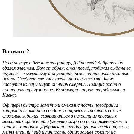
Вариант 2
Пустив слух о бегстве за границу, Дубровский добровольно
сдался властям. Дом отобран, отец погиб, любимая выдана за
другого - сломленному и опустошенному юноше было незачем
жить. Следователю он сказал, что в его жизни давно
наступил конец и ищет он лишь смерти. Полиция охотно
пошла навстречу юноше: Владимира направили рядовым на
Кавказ.
Офицеры быстро заметили смекалистость новобранца –
хитрый и скрытный солдат ухитрялся выполнять самые
сложные задания, возвращаться в целости из кровавых
жестоких сражений. Довольно скоро он стал разведчиком, а
затем – шпионом. Дубровский находил ценные сведения, легко
менял внешний вид и личность, одних горцев склонял на