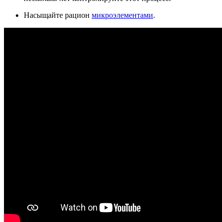
Насыщайте рацион
микроэлементами
.