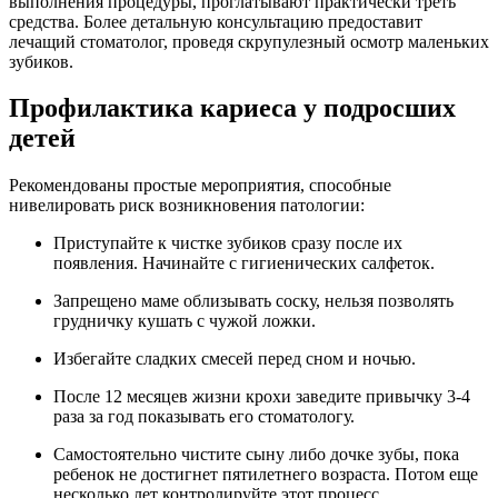
выполнения процедуры, проглатывают практически треть
средства. Более детальную консультацию предоставит
лечащий стоматолог, проведя скрупулезный осмотр маленьких
зубиков.
Профилактика кариеса у подросших
детей
Рекомендованы простые мероприятия, способные
нивелировать риск возникновения патологии:
Приступайте к чистке зубиков сразу после их
появления. Начинайте с гигиенических салфеток.
Запрещено маме облизывать соску, нельзя позволять
грудничку кушать с чужой ложки.
Избегайте сладких смесей перед сном и ночью.
После 12 месяцев жизни крохи заведите привычку 3-4
раза за год показывать его стоматологу.
Самостоятельно чистите сыну либо дочке зубы, пока
ребенок не достигнет пятилетнего возраста. Потом еще
несколько лет контролируйте этот процесс.