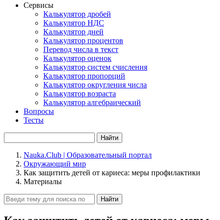
Сервисы
Калькулятор дробей
Калькулятор НДС
Калькулятор дней
Калькулятор процентов
Перевод числа в текст
Калькулятор оценок
Калькулятор систем счисления
Калькулятор пропорций
Калькулятор округления числа
Калькулятор возраста
Калькулятор алгебраический
Вопросы
Тесты
Найти
Nauka.Club | Образовательный портал
Окружающий мир
Как защитить детей от кариеса: меры профилактики
Материалы
Найти