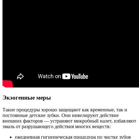
Экзогенные меры
Такие процедуры хорошо защищают как временные, так и
постоянные детские зубки. Они нивелируют действие
внешних факторов — устраняют микробный налет, избавляют
эмаль от разрушающего действия многих веществ:
ежедневная гигиеническая процедура по чистке зубов