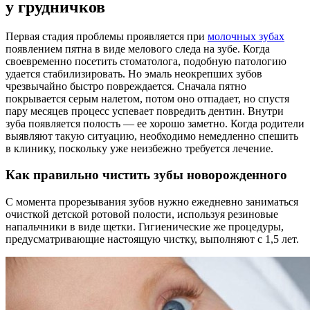
у грудничков
Первая стадия проблемы проявляется при
молочных зубах
появлением пятна в виде мелового следа на зубе. Когда
своевременно посетить стоматолога, подобную патологию
удается стабилизировать. Но эмаль неокрепших зубов
чрезвычайно быстро повреждается. Сначала пятно
покрывается серым налетом, потом оно отпадает, но спустя
пару месяцев процесс успевает повредить дентин. Внутри
зуба появляется полость — ее хорошо заметно. Когда родители
выявляют такую ситуацию, необходимо немедленно спешить
в клинику, поскольку уже неизбежно требуется лечение.
Как правильно чистить зубы новорожденного
С момента прорезывания зубов нужно ежедневно заниматься
очисткой детской ротовой полости, используя резиновые
напальчники в виде щетки. Гигиенические же процедуры,
предусматривающие настоящую чистку, выполняют с 1,5 лет.