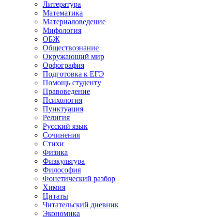
Литература
Математика
Материаловедение
Мифология
ОБЖ
Обществознание
Окружающий мир
Орфография
Подготовка к ЕГЭ
Помощь студенту
Правоведение
Психология
Пунктуация
Религия
Русский язык
Сочинения
Стихи
Физика
Физкультура
Философия
Фонетический разбор
Химия
Цитаты
Читательский дневник
Экономика