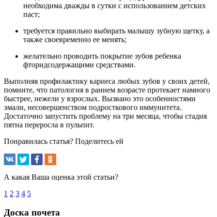
необходима дважды в сутки с использованием детских
паст;
требуется правильно выбирать малышу зубную щетку, а
также своевременно ее менять;
желательно проводить покрытие зубов ребенка
фторидсодержащими средствами.
Выполняя профилактику кариеса любых зубов у своих детей,
помните, что патология в раннем возрасте протекает намного
быстрее, нежели у взрослых. Вызвано это особенностями
эмали, несовершенством подросткового иммунитета.
Достаточно запустить проблему на три месяца, чтобы стадия
пятна переросла в пульпит.
Понравилась статья? Поделитесь ей
А какая Ваша оценка этой статьи?
1
2
3
4
5
Доска почета