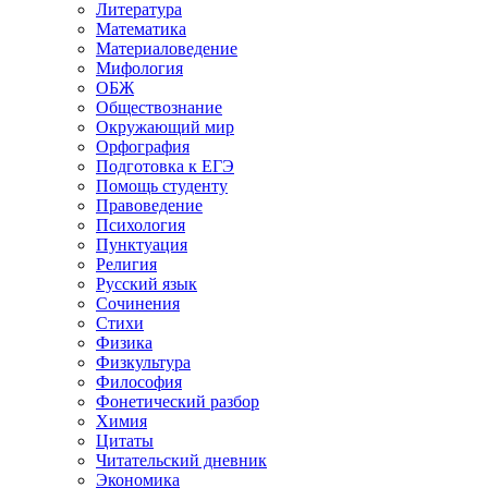
Литература
Математика
Материаловедение
Мифология
ОБЖ
Обществознание
Окружающий мир
Орфография
Подготовка к ЕГЭ
Помощь студенту
Правоведение
Психология
Пунктуация
Религия
Русский язык
Сочинения
Стихи
Физика
Физкультура
Философия
Фонетический разбор
Химия
Цитаты
Читательский дневник
Экономика