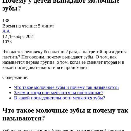
Почему у детей выпадают молочные
зубы?
138
Время на чтение:
5 минут
A
A
12 Декабря 2021
1033
Что дается человеку бесплатно 2 раза, а на третий приходится
платить? Поговорим, почему выпадают зубы. О том, как
называется первая группа, о том, когда ее сменяет вторая и в
какой последовательности все происходит.
Содержание:
Что такое молочные зубы и почему так называются?
Зачем и когда они меняются на постоянные?
В какой последовательности меняются зубы?
Что такое молочные зубы и почему так
называются?
Зубное «прорезывание» (появление на краях десен) длится в