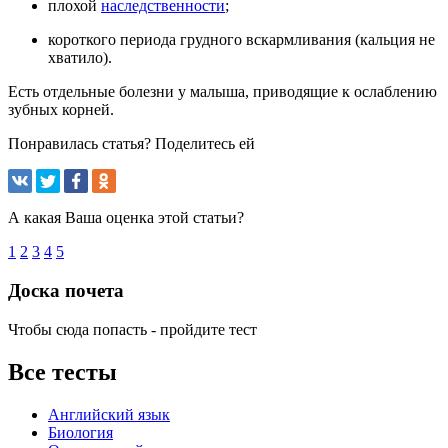
плохой
наследственности
;
короткого периода грудного вскармливания (кальция не
хватило).
Есть отдельные болезни у малыша, приводящие к ослаблению
зубных корней.
Понравилась статья? Поделитесь ей
А какая Ваша оценка этой статьи?
1
2
3
4
5
Доска почета
Чтобы сюда попасть - пройдите тест
Все тесты
Английский язык
Биология