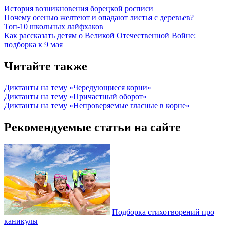
История возникновения борецкой росписи
Почему осенью желтеют и опадают листья с деревьев?
Топ-10 школьных лайфхаков
Как рассказать детям о Великой Отечественной Войне:
подборка к 9 мая
Читайте также
Диктанты на тему «Чередующиеся корни»
Диктанты на тему «Причастный оборот»
Диктанты на тему «Непроверяемые гласные в корне»
Рекомендуемые статьи на сайте
Подборка стихотворений про
каникулы