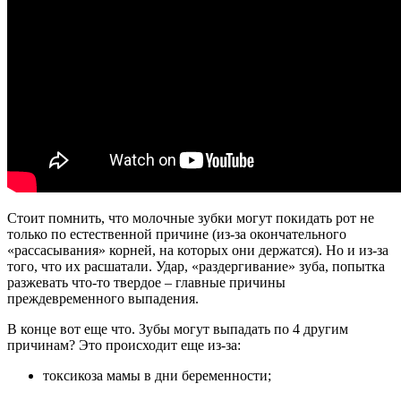
Стоит помнить, что молочные зубки могут покидать рот не
только по естественной причине (из-за окончательного
«рассасывания» корней, на которых они держатся). Но и из-за
того, что их расшатали. Удар, «раздергивание» зуба, попытка
разжевать что-то твердое – главные причины
преждевременного выпадения.
В конце вот еще что. Зубы могут выпадать по 4 другим
причинам? Это происходит еще из-за:
токсикоза мамы в дни беременности;