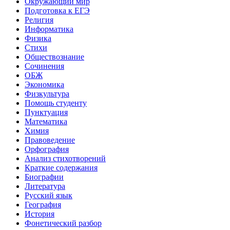
Окружающий мир
Подготовка к ЕГЭ
Религия
Информатика
Физика
Стихи
Обществознание
Сочинения
ОБЖ
Экономика
Физкультура
Помощь студенту
Пунктуация
Математика
Химия
Правоведение
Орфография
Анализ стихотворений
Краткие содержания
Биографии
Литература
Русский язык
География
История
Фонетический разбор