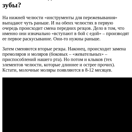
зубы?
На нижней челюсти «инструменты для пережевывания»
выпадают чуть раньше. И на обеих челюстях в первую
очередь происходит смена передних резцов. Дело в том, что
именно они изначально «вступают в бой с едой» – производят
ее первое раскусывание. Они-то нужны раньше.
Затем сменяются вторые резцы. Наконец, происходит замена
премоляров и моляров (боковых – «жевательных» –
приспособлений нашего рта). Но потом и клыков (тех
элементов челюсти, которые длиннее и острее прочих).
Кстати, молочные моляры появляются в 8-12 месяцев.