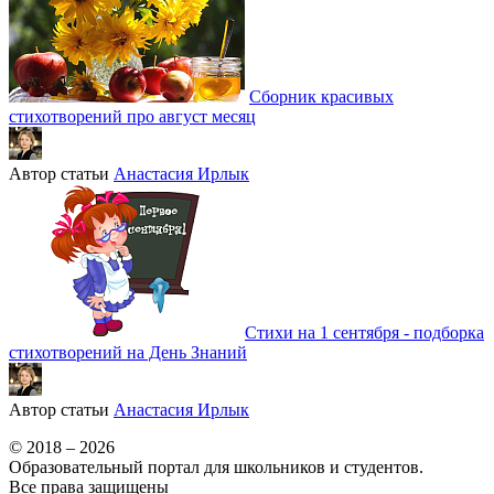
Сборник красивых
стихотворений про август месяц
Автор статьи
Анастасия Ирлык
Стихи на 1 сентября - подборка
стихотворений на День Знаний
Автор статьи
Анастасия Ирлык
© 2018 – 2026
Образовательный портал для школьников и студентов.
Все права защищены