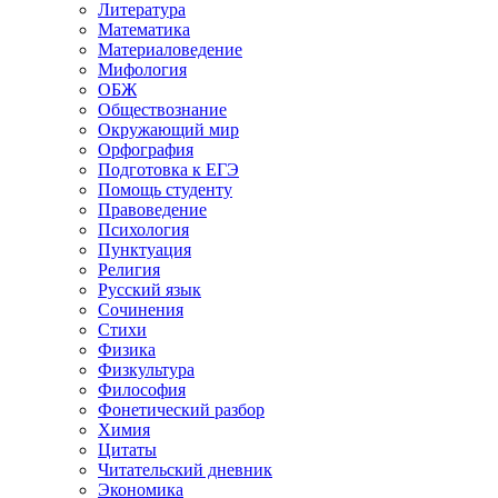
Литература
Математика
Материаловедение
Мифология
ОБЖ
Обществознание
Окружающий мир
Орфография
Подготовка к ЕГЭ
Помощь студенту
Правоведение
Психология
Пунктуация
Религия
Русский язык
Сочинения
Стихи
Физика
Физкультура
Философия
Фонетический разбор
Химия
Цитаты
Читательский дневник
Экономика