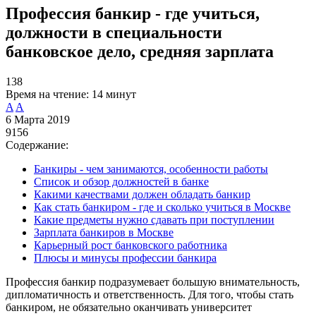
Профессия банкир - где учиться,
должности в специальности
банковское дело, средняя зарплата
138
Время на чтение:
14 минут
A
A
6 Марта 2019
9156
Содержание:
Банкиры - чем занимаются, особенности работы
Список и обзор должностей в банке
Какими качествами должен обладать банкир
Как стать банкиром - где и сколько учиться в Москве
Какие предметы нужно сдавать при поступлении
Зарплата банкиров в Москве
Карьерный рост банковского работника
Плюсы и минусы профессии банкира
Профессия банкир подразумевает большую внимательность,
дипломатичность и ответственность. Для того, чтобы стать
банкиром, не обязательно оканчивать университет