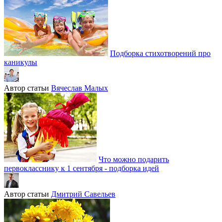
Подборка стихотворений про
каникулы
Автор статьи
Вячеслав Малых
Что можно подарить
первокласснику к 1 сентября - подборка идей
Автор статьи
Дмитрий Савельев