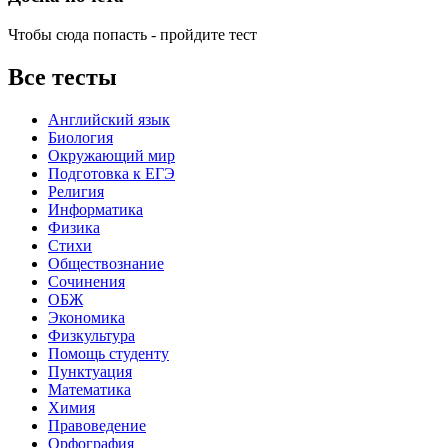
Чтобы сюда попасть - пройдите тест
Все тесты
Английский язык
Биология
Окружающий мир
Подготовка к ЕГЭ
Религия
Информатика
Физика
Стихи
Обществознание
Сочинения
ОБЖ
Экономика
Физкультура
Помощь студенту
Пунктуация
Математика
Химия
Правоведение
Орфография