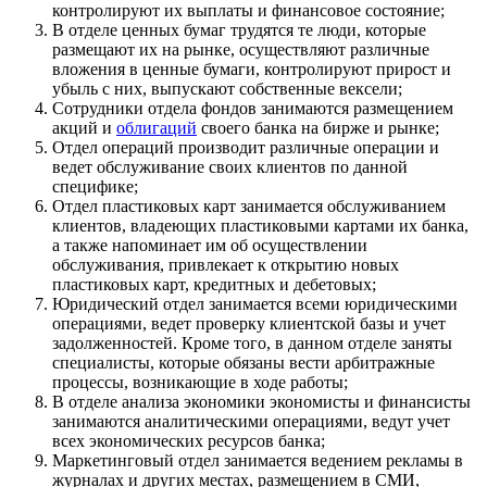
контролируют их выплаты и финансовое состояние;
В отделе ценных бумаг трудятся те люди, которые
размещают их на рынке, осуществляют различные
вложения в ценные бумаги, контролируют прирост и
убыль с них, выпускают собственные вексели;
Сотрудники отдела фондов занимаются размещением
акций и
облигаций
своего банка на бирже и рынке;
Отдел операций производит различные операции и
ведет обслуживание своих клиентов по данной
специфике;
Отдел пластиковых карт занимается обслуживанием
клиентов, владеющих пластиковыми картами их банка,
а также напоминает им об осуществлении
обслуживания, привлекает к открытию новых
пластиковых карт, кредитных и дебетовых;
Юридический отдел занимается всеми юридическими
операциями, ведет проверку клиентской базы и учет
задолженностей. Кроме того, в данном отделе заняты
специалисты, которые обязаны вести арбитражные
процессы, возникающие в ходе работы;
В отделе анализа экономики экономисты и финансисты
занимаются аналитическими операциями, ведут учет
всех экономических ресурсов банка;
Маркетинговый отдел занимается ведением рекламы в
журналах и других местах, размещением в СМИ,