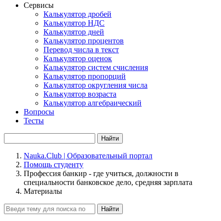
Сервисы
Калькулятор дробей
Калькулятор НДС
Калькулятор дней
Калькулятор процентов
Перевод числа в текст
Калькулятор оценок
Калькулятор систем счисления
Калькулятор пропорций
Калькулятор округления числа
Калькулятор возраста
Калькулятор алгебраический
Вопросы
Тесты
Найти
Nauka.Club | Образовательный портал
Помощь студенту
Профессия банкир - где учиться, должности в
специальности банковское дело, средняя зарплата
Материалы
Найти