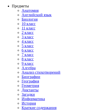
Предметы
Анатомия
Английский язык
Биология
10 класс
11 класс
2 класс
3 класс
4 класс
5 класс
6 класс
7 класс
8 класс
9 класс
Алгебра
Анализ стихотворений
Биографии
География
Геометрия
Диктанты
Загадки
Информатика
История
Краткие содержания