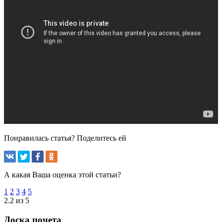
Понравилась статья? Поделитесь ей
А какая Ваша оценка этой статьи?
1
2
3
4
5
2.2 из 5
Доска почета