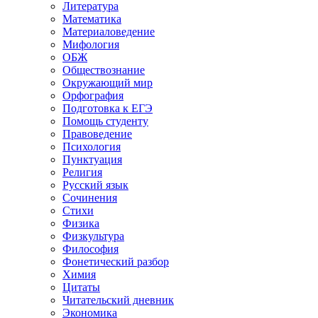
Литература
Математика
Материаловедение
Мифология
ОБЖ
Обществознание
Окружающий мир
Орфография
Подготовка к ЕГЭ
Помощь студенту
Правоведение
Психология
Пунктуация
Религия
Русский язык
Сочинения
Стихи
Физика
Физкультура
Философия
Фонетический разбор
Химия
Цитаты
Читательский дневник
Экономика