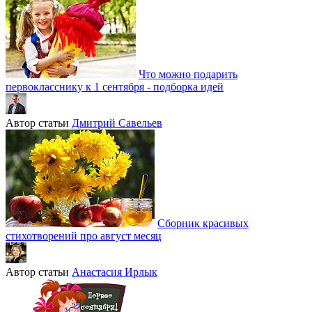
Что можно подарить
первокласснику к 1 сентября - подборка идей
Автор статьи
Дмитрий Савельев
Сборник красивых
стихотворений про август месяц
Автор статьи
Анастасия Ирлык