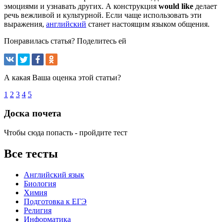
эмоциями и узнавать других. А конструкция
would like
делает
речь вежливой и культурной. Если чаще использовать эти
выражения,
английский
станет настоящим языком общения.
Понравилась статья? Поделитесь ей
А какая Ваша оценка этой статьи?
1
2
3
4
5
Доска почета
Чтобы сюда попасть - пройдите тест
Все тесты
Английский язык
Биология
Химия
Подготовка к ЕГЭ
Религия
Информатика