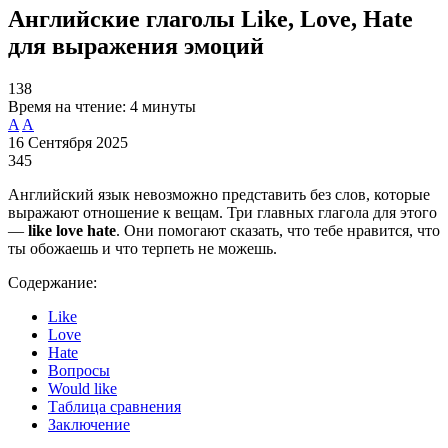
Английские глаголы Like, Love, Hate
для выражения эмоций
138
Время на чтение:
4 минуты
A
A
16 Сентября 2025
345
Английский язык невозможно представить без слов, которые
выражают отношение к вещам. Три главных глагола для этого
—
like
love
hate
. Они помогают сказать, что тебе нравится, что
ты обожаешь и что терпеть не можешь.
Содержание:
Like
Love
Hate
Вопросы
Would like
Таблица сравнения
Заключение