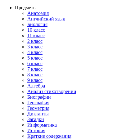
Предметы
Анатомия
Английский язык
Биология
10 класс
11 класс
2 класс
3 класс
4 класс
5 класс
6 класс
7 класс
8 класс
9 класс
Алгебра
Анализ стихотворений
Биографии
География
Геометрия
Диктанты
Загадки
Информатика
История
Краткие содержания