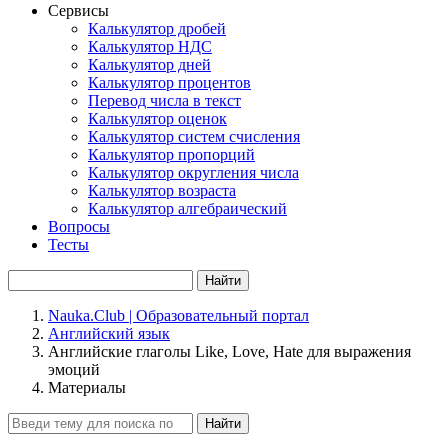
Сервисы
Калькулятор дробей
Калькулятор НДС
Калькулятор дней
Калькулятор процентов
Перевод числа в текст
Калькулятор оценок
Калькулятор систем счисления
Калькулятор пропорций
Калькулятор округления числа
Калькулятор возраста
Калькулятор алгебраический
Вопросы
Тесты
Найти
Nauka.Club | Образовательный портал
Английский язык
Английские глаголы Like, Love, Hate для выражения
эмоций
Материалы
Найти