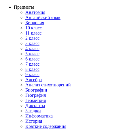
Предметы
Анатомия
Английский язык
Биология
10 класс
11 класс
2 класс
3 класс
4 класс
5 класс
6 класс
7 класс
8 класс
9 класс
Алгебра
Анализ стихотворений
Биографии
География
Геометрия
Диктанты
Загадки
Информатика
История
Краткие содержания