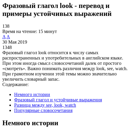
Фразовый глагол look - перевод и
примеры устойчивых выражений
138
Время на чтение:
15 минут
A
A
30 Мая 2019
1348
Фразовый глагол look относится к числу самых
распространенных и употребительных в английском языке.
При этом иногда смысл словосочетаний далек от простого
«смотреть». Важно понимать различия между look, see, watch.
При грамотном изучении этой темы можно значительно
увеличить словарный запас.
Содержание:
Немного истории
Фразовый глагол и устойчивые выражения
Разница между see, look, watch
Популярные словосочетания
Немного истории