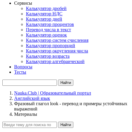
Сервисы
Калькулятор дробей
Калькулятор НДС
Калькулятор дней
Калькулятор процентов
Перевод числа в текст
Калькулятор оценок
Калькулятор систем счисления
Калькулятор пропорций
Калькулятор округления числа
Калькулятор возраста
Калькулятор алгебраический
Вопросы
Тесты
Найти
Nauka.Club | Образовательный портал
Английский язык
Фразовый глагол look - перевод и примеры устойчивых
выражений
Материалы
Найти