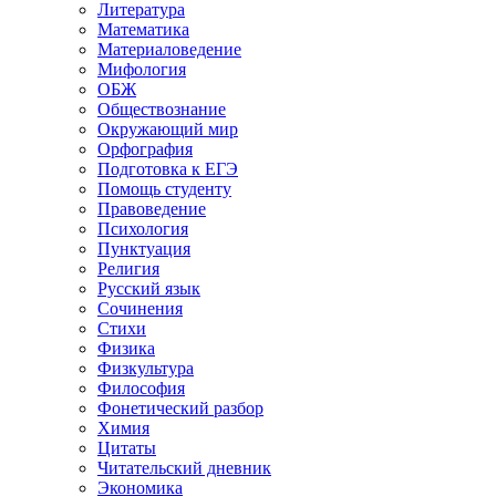
Литература
Математика
Материаловедение
Мифология
ОБЖ
Обществознание
Окружающий мир
Орфография
Подготовка к ЕГЭ
Помощь студенту
Правоведение
Психология
Пунктуация
Религия
Русский язык
Сочинения
Стихи
Физика
Физкультура
Философия
Фонетический разбор
Химия
Цитаты
Читательский дневник
Экономика