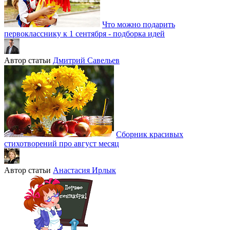
Что можно подарить
первокласснику к 1 сентября - подборка идей
Автор статьи
Дмитрий Савельев
Сборник красивых
стихотворений про август месяц
Автор статьи
Анастасия Ирлык