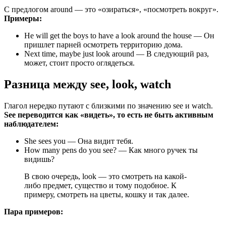
С предлогом around — это «озираться», «посмотреть вокруг».
Примеры:
He will get the boys to have a look around the house — Он
пришлет парней осмотреть территорию дома.
Next time, maybe just look around — В следующий раз,
может, стоит просто оглядеться.
Разница между see, look, watch
Глагол нередко путают с близкими по значению see и watch.
See переводится как «видеть», то есть не быть активным
наблюдателем:
She sees you — Она видит тебя.
How many pens do you see? — Как много ручек ты
видишь?
В свою очередь, look — это смотреть на какой-
либо предмет, существо и тому подобное. К
примеру, смотреть на цветы, кошку и так далее.
Пара примеров: