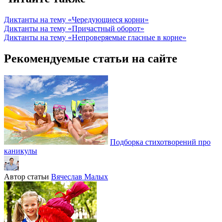
Диктанты на тему «Чередующиеся корни»
Диктанты на тему «Причастный оборот»
Диктанты на тему «Непроверяемые гласные в корне»
Рекомендуемые статьи на сайте
Подборка стихотворений про
каникулы
Автор статьи
Вячеслав Малых