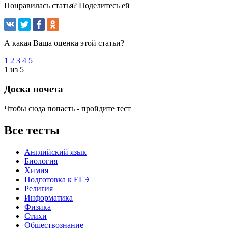
Понравилась статья? Поделитесь ей
А какая Ваша оценка этой статьи?
1
2
3
4
5
1 из 5
Доска почета
Чтобы сюда попасть - пройдите тест
Все тесты
Английский язык
Биология
Химия
Подготовка к ЕГЭ
Религия
Информатика
Физика
Стихи
Обществознание