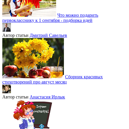
Что можно подарить
первокласснику к 1 сентября - подборка идей
Автор статьи
Дмитрий Савельев
Сборник красивых
стихотворений про август месяц
Автор статьи
Анастасия Ирлык