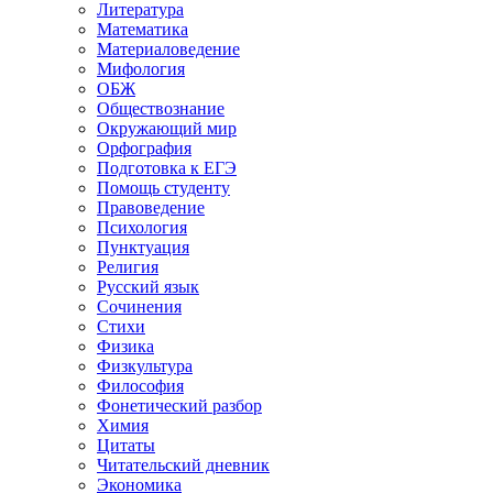
Литература
Математика
Материаловедение
Мифология
ОБЖ
Обществознание
Окружающий мир
Орфография
Подготовка к ЕГЭ
Помощь студенту
Правоведение
Психология
Пунктуация
Религия
Русский язык
Сочинения
Стихи
Физика
Физкультура
Философия
Фонетический разбор
Химия
Цитаты
Читательский дневник
Экономика