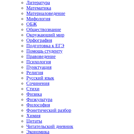
Литература
Математика
Материаловедение
Мифология
ОБЖ
Обществознание
Окружающий мир
Орфография
Подготовка к ЕГЭ
Помощь студенту
Правоведение
Психология
Пунктуация
Религия
Русский язык
Сочинения
Стихи
Физика
Физкультура
Философия
Фонетический разбор
Химия
Цитаты
Читательский дневник
Экономика