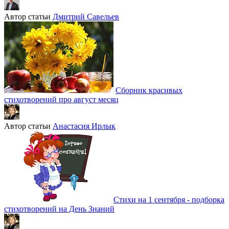
Автор статьи
Дмитрий Савельев
Сборник красивых
стихотворений про август месяц
Автор статьи
Анастасия Ирлык
Стихи на 1 сентября - подборка
стихотворений на День Знаний