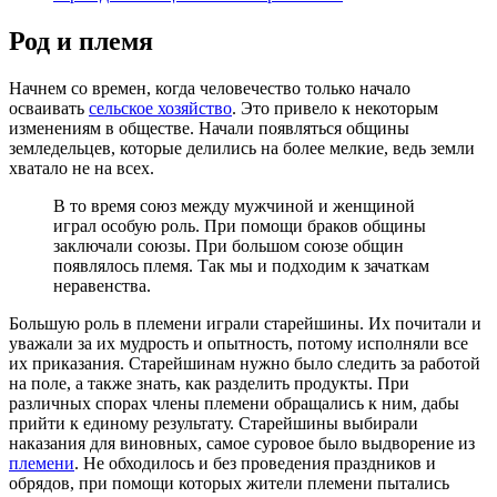
Род и племя
Начнем со времен, когда человечество только начало
осваивать
сельское хозяйство
. Это привело к некоторым
изменениям в обществе. Начали появляться общины
земледельцев, которые делились на более мелкие, ведь земли
хватало не на всех.
В то время союз между мужчиной и женщиной
играл особую роль. При помощи браков общины
заключали союзы. При большом союзе общин
появлялось племя. Так мы и подходим к зачаткам
неравенства.
Большую роль в племени играли старейшины. Их почитали и
уважали за их мудрость и опытность, потому исполняли все
их приказания. Старейшинам нужно было следить за работой
на поле, а также знать, как разделить продукты. При
различных спорах члены племени обращались к ним, дабы
прийти к единому результату. Старейшины выбирали
наказания для виновных, самое суровое было выдворение из
племени
. Не обходилось и без проведения праздников и
обрядов, при помощи которых жители племени пытались