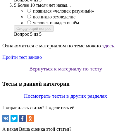
5
Более 10 тысяч лет назад...
появился «человек разумный»
возникло земледелие
человек овладел огнём
Следующий вопрос
Вопрос
5
из
5
Ознакомиться с материалом по теме можно
здесь.
Пройти тест заново
Вернуться к материалу по тесту
Тесты в данной категории
Посмотреть тесты в других разделах
Понравилась статья? Поделитесь ей
А какая Ваша оценка этой статьи?