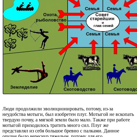
Люди продолжили эволюционировать, потому, из-за
неудобства мотыги, был изобретен плуг. Мотыгой не вскопать
твердую почву, а мягкой земли было мало. Также при работе
мотыгой приходилось тратить много сил. Плуг же
представлял из себя большое бревно с палками. Данное
орудие было чересчур тяжелым, потому для его