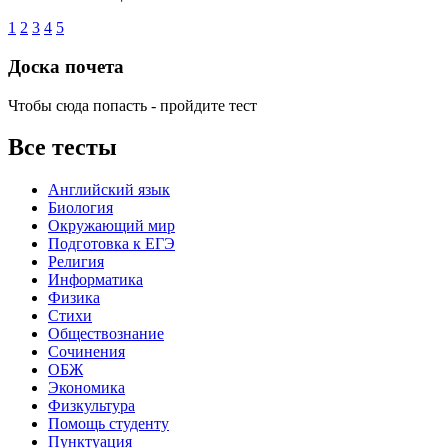
1
2
3
4
5
Доска почета
Чтобы сюда попасть - пройдите тест
Все тесты
Английский язык
Биология
Окружающий мир
Подготовка к ЕГЭ
Религия
Информатика
Физика
Стихи
Обществознание
Сочинения
ОБЖ
Экономика
Физкультура
Помощь студенту
Пунктуация