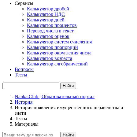
Сервисы
Калькулятор дробей
Калькулятор НДС
Калькулятор дней
Калькулятор процентов
Перевод числа в текст
Калькулятор оценок
Калькулятор систем счисления
Калькулятор пропорций
Калькулятор округления числа
Калькулятор возраста
Калькулятор алгебраический
Вопросы
Тесты
Найти
Nauka.Club | Образовательный портал
История
История появления имущественного неравенства и
знати
Тесты
Материалы
Найти