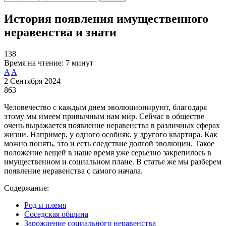
История появления имущественного
неравенства и знати
138
Время на чтение:
7 минут
A
A
2 Сентября 2024
863
Человечество с каждым днем эволюционируют, благодаря
этому мы имеем привычным нам мир. Сейчас в обществе
очень выражается появление неравенства в различных сферах
жизни. Например, у одного особняк, у другого квартира. Как
можно понять, это и есть следствие долгой эволюции. Такое
положение вещей в наше время уже серьезно закрепилось в
имущественном и социальном плане. В статье же мы разберем
появление неравенства с самого начала.
Содержание:
Род и племя
Соседская община
Зарождение социального неравенства