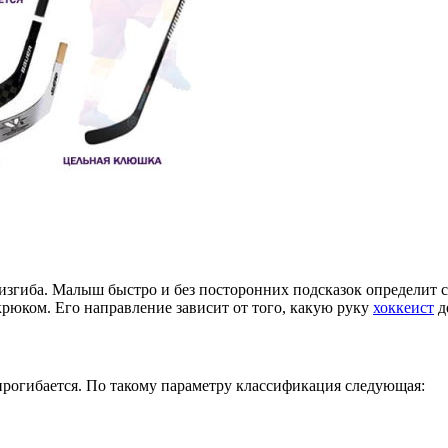
згиба. Малыш быстро и без посторонних подсказок определит са
крюком. Его направление зависит от того, какую руку
хоккеист
д
 прогибается. По такому параметру классификация следующая: