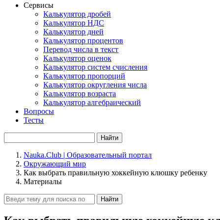
Сервисы
Калькулятор дробей
Калькулятор НДС
Калькулятор дней
Калькулятор процентов
Перевод числа в текст
Калькулятор оценок
Калькулятор систем счисления
Калькулятор пропорций
Калькулятор округления числа
Калькулятор возраста
Калькулятор алгебраический
Вопросы
Тесты
Найти
Nauka.Club | Образовательный портал
Окружающий мир
Как выбрать правильную хоккейную клюшку ребенку
Материалы
Найти