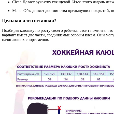
Clear. Делает рукоятку глянцевой. Из-за этого ладонь лег
Matte. Объединяет достоинства предыдущих покрытий, но
Цельная или составная?
Подбирая клюшку по росту своего ребенка, стоит помнить, чт
вариант имеет две части, соединяемые особым клеем. Они могу
начинающих спортсменов.