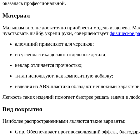
оказалась профессиональной.
Материал
Малышам вполне достаточно приобрести модель из дерева. Ма
чувствовать шайбу, укрепи руки, совершенствует
физическое р
алюминий применяют для черенков;
из углепластика делают отдельные детали;
кевлар отличается прочностью;
титан используют, как композитную добавку;
изделия из ABS-пластика обладают неплохими характерис
Легкость таких изделий помогает быстрее решать задачи в лю
Вид покрытия
Наиболее распространенными являются такие варианты:
Grip. Обеспечивает противоскользящий эффект, благодаря