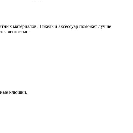
итных материалов. Тяжелый аксессуар поможет лучше
ся легкостью:
янные клюшки.