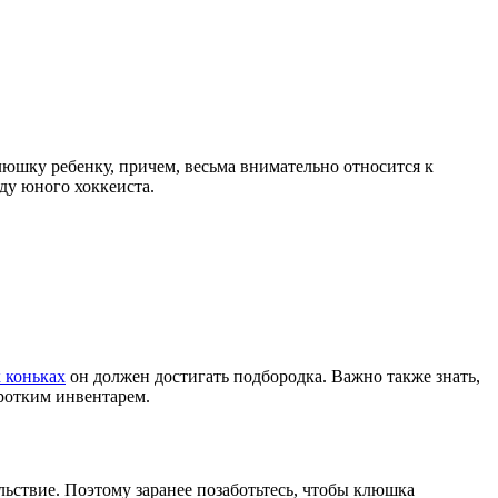
люшку ребенку, причем, весьма внимательно относится к
ду юного хоккеиста.
 коньках
он должен достигать подбородка. Важно также знать,
оротким инвентарем.
ьствие. Поэтому заранее позаботьтесь, чтобы клюшка