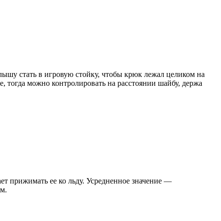
лышу стать в игровую стойку, чтобы крюк лежал целиком на
е, тогда можно контролировать на расстоянии шайбу, держа
ает прижимать ее ко льду. Усредненное значение —
м.