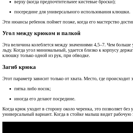
верху (когда предпочтительнее кистевые броски);
посередине для универсального использования клюшки.
Эти нюансы ребенок поймет позже, когда его мастерство дости
Угол между крюком и палкой
Эта величина колеблется между значениями 4,5–7. Чем больше 
льду. Когда угол минимальный, удается близко к корпусу держ
клюшку только одной из рук, при обводке.
Загиб крюка
Этот параметр зависит только от хвата. Место, где происходит з
пятка либо носок;
иногда его делают посредине.
Когда крюк уходит в сторону около черенка, это позволяет без
универсальный вариант. Когда в стойке малыш видит рабочую 