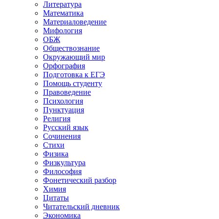
Литература
Математика
Материаловедение
Мифология
ОБЖ
Обществознание
Окружающий мир
Орфография
Подготовка к ЕГЭ
Помощь студенту
Правоведение
Психология
Пунктуация
Религия
Русский язык
Сочинения
Стихи
Физика
Физкультура
Философия
Фонетический разбор
Химия
Цитаты
Читательский дневник
Экономика