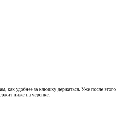
м, как удобнее за клюшку держаться. Уже после этого
ержит ниже на черенке.