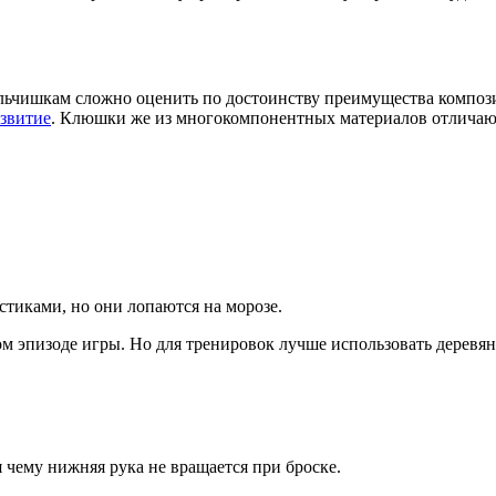
льчишкам сложно оценить по достоинству преимущества композ
азвитие
. Клюшки же из многокомпонентных материалов отличают
тиками, но они лопаются на морозе.
бом эпизоде игры. Но для тренировок лучше использовать дерев
 чему нижняя рука не вращается при броске.