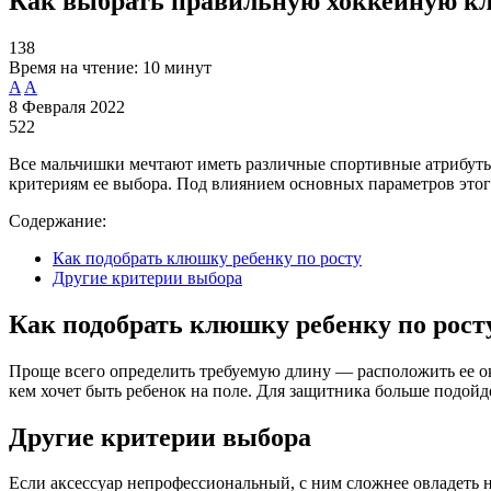
Как выбрать правильную хоккейную к
138
Время на чтение:
10 минут
A
A
8 Февраля 2022
522
Все мальчишки мечтают иметь различные спортивные атрибуты.
критериям ее выбора. Под влиянием основных параметров этого
Содержание:
Как подобрать клюшку ребенку по росту
Другие критерии выбора
Как подобрать клюшку ребенку по рост
Проще всего определить требуемую длину — расположить ее ок
кем хочет быть ребенок на поле. Для защитника больше подой
Другие критерии выбора
Если аксессуар непрофессиональный, с ним сложнее овладеть 