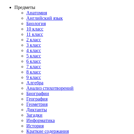
Предметы
Анатомия
Английский язык
Биология
10 класс
11 класс
2 класс
3 класс
4 класс
5 класс
6 класс
7 класс
8 класс
9 класс
Алгебра
Анализ стихотворений
Биографии
География
Геометрия
Диктанты
Загадки
Информатика
История
Краткие содержания