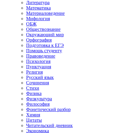
Литература
Математика
Материаловедение
Мифология
ОБЖ
Обществознание
Окружающий мир
Орфография
Подготовка к ЕГЭ
Помощь студенту
Правоведение
Психология
Пунктуация
Религия
Русский язык
Сочинения
Стихи
Физика
Физкультура
Философия
Фонетический разбор
Химия
Цитаты
Читательский дневник
Экономика