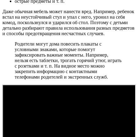
острые предметы и т. п.
Даже обычная мебель может нанести вред. Например, ребенок
встал на неустойчивый стул и упал с него, уронил на себя
комод, поскользнулся и ударился об стол. Поэтому с детьми
детально разбирают правила использования разных предметов
и способы предотвращения несчастных случаев.
Родители могут дома повесить плакаты с
условными знаками, которые помогут
зафиксировать важные моменты. Например,
нельзя есть таблетки, трогать горячий утюг, играть
с розетками и т. п. На видное место можно
закрепить информацию с контактными
телефонами родителей и экстренных служб.