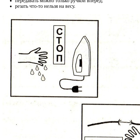
передавать можно только ручкой вперед;
резать что-то нельзя на весу.