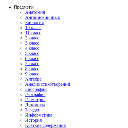
Предметы
Анатомия
Английский язык
Биология
10 класс
11 класс
2 класс
3 класс
4 класс
5 класс
6 класс
7 класс
8 класс
9 класс
Алгебра
Анализ стихотворений
Биографии
География
Геометрия
Диктанты
Загадки
Информатика
История
Краткие содержания