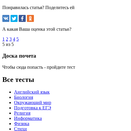
Понравилась статья? Поделитесь ей
А какая Ваша оценка этой статьи?
1
2
3
4
5
5 из 5
Доска почета
Чтобы сюда попасть - пройдите тест
Все тесты
Английский язык
Биология
Окружающий мир
Подготовка к ЕГЭ
Религия
Информатика
Физика
Стихи