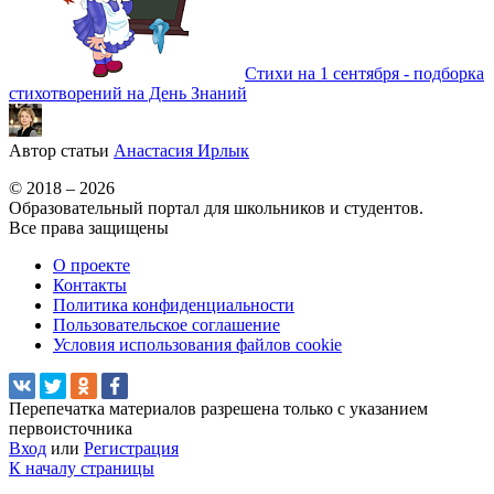
Стихи на 1 сентября - подборка
стихотворений на День Знаний
Автор статьи
Анастасия Ирлык
© 2018 – 2026
Образовательный портал для школьников и студентов.
Все права защищены
О проекте
Контакты
Политика конфиденциальности
Пользовательское соглашение
Условия использования файлов cookie
Перепечатка материалов разрешена только с указанием
первоисточника
Вход
или
Регистрация
К началу страницы