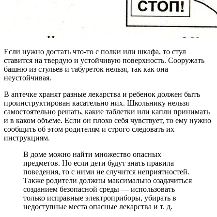
Если нужно достать что-то с полки или шкафа, то стул
ставится на твердую и устойчивую поверхность. Сооружать
башню из стульев и табуреток нельзя, так как она
неустойчивая.
В аптечке хранят разные лекарства и ребенок должен быть
проинструктирован касательно них. Школьнику нельзя
самостоятельно решать, какие таблетки или капли принимать
и в каком объеме. Если он плохо себя чувствует, то ему нужно
сообщить об этом родителям и строго следовать их
инструкциям.
В доме можно найти множество опасных
предметов. Но если дети будут знать правила
поведения, то с ними не случится неприятностей.
Также родители должны максимально озадачиться
созданием безопасной среды — использовать
только исправные электроприборы, убирать в
недоступные места опасные лекарства и т. д.