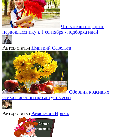
Что можно подарить
первокласснику к 1 сентября - подборка идей
Автор статьи
Дмитрий Савельев
Сборник красивых
стихотворений про август месяц
Автор статьи
Анастасия Ирлык