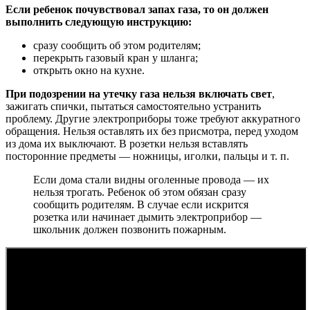
Если ребенок почувствовал запах газа, то он должен
выполнить следующую инструкцию:
сразу сообщить об этом родителям;
перекрыть газовый кран у шланга;
открыть окно на кухне.
При подозрении на утечку газа нельзя включать свет
,
зажигать спички, пытаться самостоятельно устранить
проблему. Другие электроприборы тоже требуют аккуратного
обращения. Нельзя оставлять их без присмотра, перед уходом
из дома их выключают. В розетки нельзя вставлять
посторонние предметы — ножницы, иголки, пальцы и т. п.
Если дома стали видны оголенные провода — их
нельзя трогать. Ребенок об этом обязан сразу
сообщить родителям. В случае если искрится
розетка или начинает дымить электроприбор —
школьник должен позвонить пожарным.