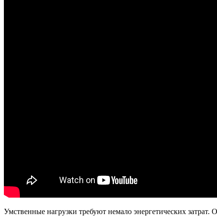
Умственные нагрузки требуют немало энергетических затрат. 