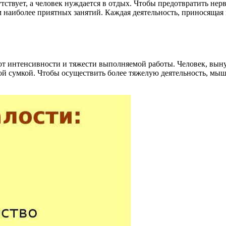
тствует, а человек нуждается в отдых. Чтобы предотвратить не
м наиболее приятных занятий. Каждая деятельность, приносяща
 от интенсивности и тяжести выполняемой работы. Человек, вы
ой сумкой. Чтобы осуществить более тяжелую деятельность, мыш