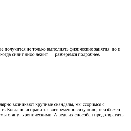
 получится не только выполнять физические занятия, но и
 когда сидит либо лежит — разберемся подробнее.
улярно возникают крупные скандалы, мы ссоримся с
ости. Когда не исправить своевременно ситуацию, неизбежен
емы станут хроническими. А ведь их способен предотвратить