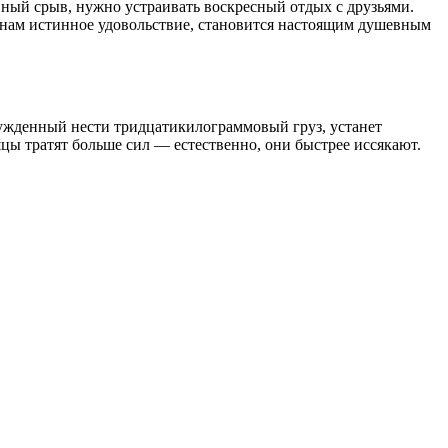
рвный срыв, нужно устраивать воскресный отдых с друзьями.
я нам истинное удовольствие, становится настоящим душевным
нужденный нести тридцатикилограммовый груз, устанет
цы тратят больше сил — естественно, они быстрее иссякают.