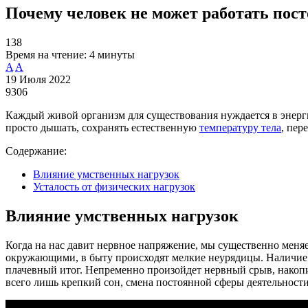
Почему человек не может работать пост
138
Время на чтение:
4 минуты
A
A
19 Июля 2022
9306
Каждый живой организм для существования нуждается в энерги
просто дышать, сохранять естественную
температуру тела
, пер
Содержание:
Влияние умственных нагрузок
Усталость от физических нагрузок
Влияние умственных нагрузок
Когда на нас давит нервное напряжение, мы существенно меня
окружающими, в быту происходят мелкие неурядицы. Наличи
плачевный итог. Непременно произойдет нервный срыв, накопи
всего лишь крепкий сон, смена постоянной сферы деятельности