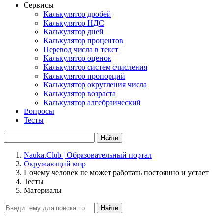
Сервисы
Калькулятор дробей
Калькулятор НДС
Калькулятор дней
Калькулятор процентов
Перевод числа в текст
Калькулятор оценок
Калькулятор систем счисления
Калькулятор пропорций
Калькулятор округления числа
Калькулятор возраста
Калькулятор алгебраический
Вопросы
Тесты
Найти
Nauka.Club | Образовательный портал
Окружающий мир
Почему человек не может работать постоянно и устает
Тесты
Материалы
Найти