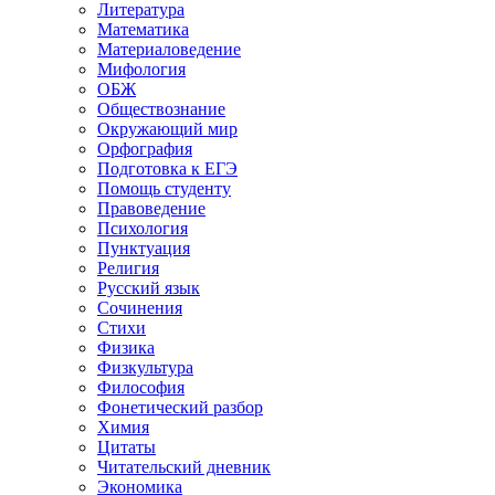
Литература
Математика
Материаловедение
Мифология
ОБЖ
Обществознание
Окружающий мир
Орфография
Подготовка к ЕГЭ
Помощь студенту
Правоведение
Психология
Пунктуация
Религия
Русский язык
Сочинения
Стихи
Физика
Физкультура
Философия
Фонетический разбор
Химия
Цитаты
Читательский дневник
Экономика