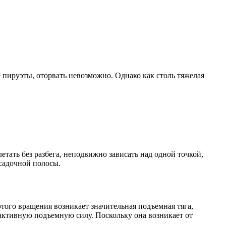
 пируэты, оторвать невозможно. Однако как столь тяжелая
летать без разбега, неподвижно зависать над одной точкой,
осадочной полосы.
ого вращения возникает значительная подъемная тяга,
 активную подъемную силу. Поскольку она возникает от