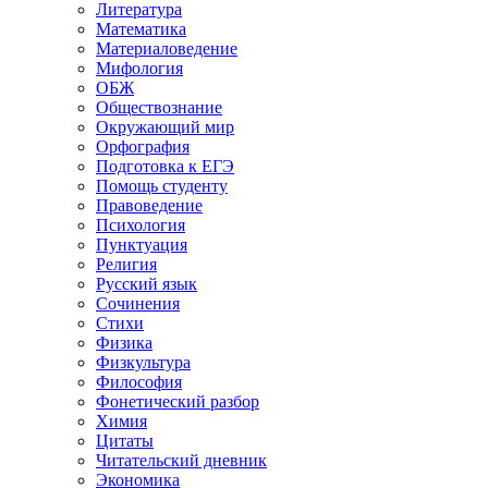
Литература
Математика
Материаловедение
Мифология
ОБЖ
Обществознание
Окружающий мир
Орфография
Подготовка к ЕГЭ
Помощь студенту
Правоведение
Психология
Пунктуация
Религия
Русский язык
Сочинения
Стихи
Физика
Физкультура
Философия
Фонетический разбор
Химия
Цитаты
Читательский дневник
Экономика