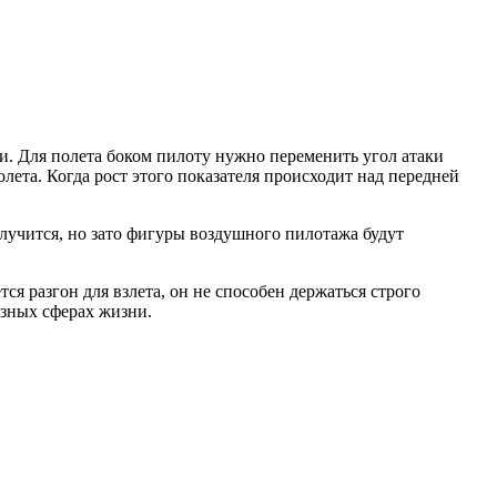
ии. Для полета боком пилоту нужно переменить угол атаки
олета. Когда рост этого показателя происходит над передней
олучится, но зато фигуры воздушного пилотажа будут
ется разгон для взлета, он не способен держаться строго
азных сферах жизни.