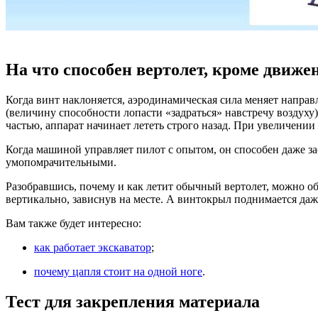
На что способен вертолет, кроме движе
Когда винт наклоняется, аэродинамическая сила меняет направ
(величину способности лопасти «задраться» навстречу воздуху)
частью, аппарат начинает лететь строго назад. При увеличении
Когда машиной управляет пилот с опытом, он способен даже зас
умопомрачительными.
Разобравшись, почему и как летит обычный вертолет, можно о
вертикально, зависнув на месте. А винтокрыл поднимается даж
Вам также будет интересно:
как работает экскаватор
;
почему цапля стоит на одной ноге
.
Тест для закрепления материала