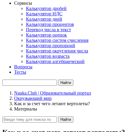
Сервисы
Калькулятор дробей
Калькулятор НДС
Калькулятор дней
Калькулятор процентов
Перевод числа в текст
Калькулятор оценок
Калькулятор систем счисления
Калькулятор пропорций
Калькулятор округления числа
Калькулятор возраста
Калькулятор алгебраический
Вопросы
Тесты
Найти
Nauka.Club | Образовательный портал
Окружающий мир
Как и за счет чего летают вертолеты?
Материалы
Найти