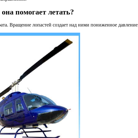
 она помогает летать?
рата. Вращение лопастей создает над ними пониженное давление,