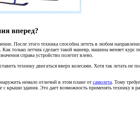
ния вперед?
ление. После этого техника способна лететь в любом направлен
. Как только летчик сделает такой маневр, машина меняет курс п
 значения справа устройство полетит влево.
тавить технику двигаться вверх колесами. Хотя так летать не п
бнаружить немало отличий в этом плане от
самолета
. Тому требу
е с крыши здания. Это дает возможность применять технику в р