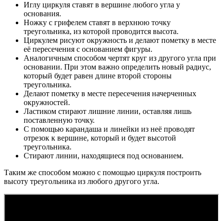
Иглу циркуля ставят в вершине любого угла у
основания.
Ножку с грифелем ставят в верхнюю точку
треугольника, из которой проводится высота.
Циркулем рисуют окружность и делают пометку в месте
её пересечения с основанием фигуры.
Аналогичным способом чертят круг из другого угла при
основании. При этом важно определить новый радиус,
который будет равен длине второй стороны
треугольника.
Делают пометку в месте пересечения начерченных
окружностей.
Ластиком стирают лишние линии, оставляя лишь
поставленную точку.
С помощью карандаша и линейки из неё проводят
отрезок к вершине, который и будет высотой
треугольника.
Стирают линии, находящиеся под основанием.
Таким же способом можно с помощью циркуля построить
высоту треугольника из любого другого угла.