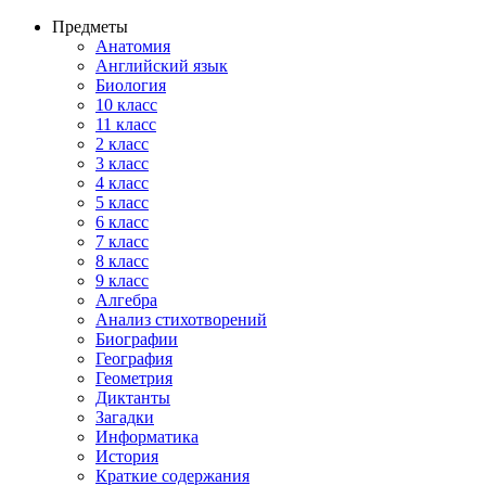
Предметы
Анатомия
Английский язык
Биология
10 класс
11 класс
2 класс
3 класс
4 класс
5 класс
6 класс
7 класс
8 класс
9 класс
Алгебра
Анализ стихотворений
Биографии
География
Геометрия
Диктанты
Загадки
Информатика
История
Краткие содержания