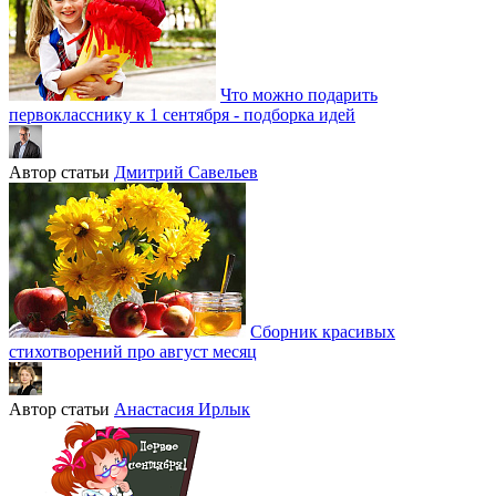
Что можно подарить
первокласснику к 1 сентября - подборка идей
Автор статьи
Дмитрий Савельев
Сборник красивых
стихотворений про август месяц
Автор статьи
Анастасия Ирлык