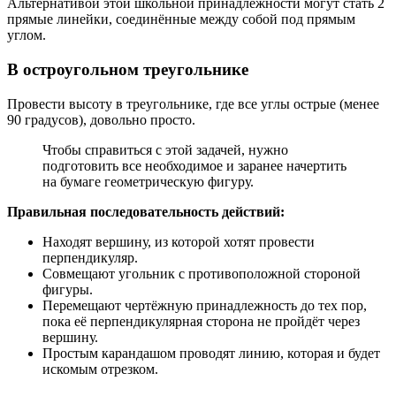
Альтернативой этой школьной принадлежности могут стать 2
прямые линейки, соединённые между собой под прямым
углом.
В остроугольном треугольнике
Провести высоту в треугольнике, где все углы острые (менее
90 градусов), довольно просто.
Чтобы справиться с этой задачей, нужно
подготовить все необходимое и заранее начертить
на бумаге геометрическую фигуру.
Правильная последовательность действий:
Находят вершину, из которой хотят провести
перпендикуляр.
Совмещают угольник с противоположной стороной
фигуры.
Перемещают чертёжную принадлежность до тех пор,
пока её перпендикулярная сторона не пройдёт через
вершину.
Простым карандашом проводят линию, которая и будет
искомым отрезком.