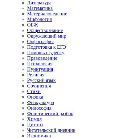
Литература
Математика
Материаловедение
Мифология
ОБЖ
Обществознание
Окружающий мир
Орфография
Подготовка к ЕГЭ
Помощь студенту
Правоведение
Психология
Пунктуация
Религия
Русский язык
Сочинения
Стихи
Физика
Физкультура
Философия
Фонетический разбор
Химия
Цитаты
Читательский дневник
Экономика