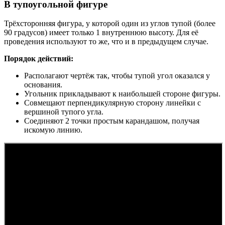
В тупоугольной фигуре
Трёхсторонняя фигура, у которой один из углов тупой (более
90 градусов) имеет только 1 внутреннюю высоту. Для её
проведения используют то же, что и в предыдущем случае.
Порядок действий:
Располагают чертёж так, чтобы тупой угол оказался у
основания.
Угольник прикладывают к наибольшей стороне фигуры.
Совмещают перпендикулярную сторону линейки с
вершиной тупого угла.
Соединяют 2 точки простым карандашом, получая
искомую линию.