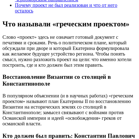
Почему проект не был реализован и что от него
осталось
Что называли «греческим проектом»
Слово «проект» здесь не означает готовый документ с
печатями и сроками. Речь о политическом плане, который
обсуждали при дворе и который Екатерина формулировала
как желаемое будущее устройство региона. Чтобы понять
смысл, нужно разложить проект на цели: что именно хотели
построить, где и кто должен был этим править.
Восстановление Византии со столицей в
Константинополе
В популярном объяснении (и в научных работах) «греческим
проектом» называют план Екатерины II по восстановлению
Византии на исторических землях со столицей в
Константинополе; замысел связывают с войнами против
Османской империи и идеей «освобождения» греков от
османской власти.
Кто должен был править: Константин Павлович