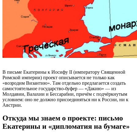
В письме Екатерины к Иосифу II (императору Священной
Римской империи) проект описывается не только как
«возродим Византию». Там отдельно предлагается создать
самостоятельное государство-буфер — «Дакию» — из
Молдавии, Валахии и Бессарабии, причём с подчёркнутым
условием: оно не должно присоединяться ни к России, ни к
Австрии.
Откуда мы знаем о проекте: письмо
Екатерины и «дипломатия на бумаге»