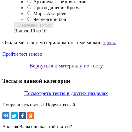
Архипелагское княжество
Присоединение Крыма
Мир с Австрией
Чесменский бой
Следующий вопрос
Вопрос
10
из
10
Ознакомиться с материалом по теме можно
здесь.
Пройти тест заново
Вернуться к материалу по тесту
Тесты в данной категории
Посмотреть тесты в других разделах
Понравилась статья? Поделитесь ей
А какая Ваша оценка этой статьи?