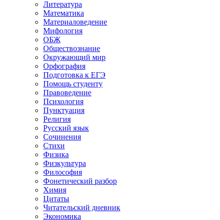
Литература
Математика
Материаловедение
Мифология
ОБЖ
Обществознание
Окружающий мир
Орфография
Подготовка к ЕГЭ
Помощь студенту
Правоведение
Психология
Пунктуация
Религия
Русский язык
Сочинения
Стихи
Физика
Физкультура
Философия
Фонетический разбор
Химия
Цитаты
Читательский дневник
Экономика