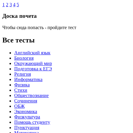
1
2
3
4
5
Доска почета
Чтобы сюда попасть - пройдите тест
Все тесты
Английский язык
Биология
Окружающий мир
Подготовка к ЕГЭ
Религия
Информатика
Физика
Стихи
Обществознание
Сочинения
ОБЖ
Экономика
Физкультура
Помощь студенту
Пунктуация
Математика