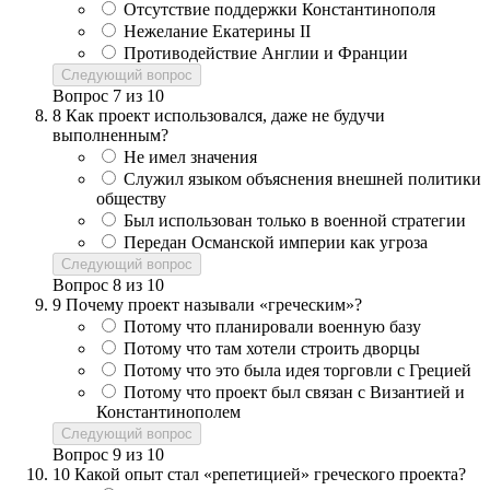
Отсутствие поддержки Константинополя
Нежелание Екатерины II
Противодействие Англии и Франции
Следующий вопрос
Вопрос
7
из
10
8
Как проект использовался, даже не будучи
выполненным?
Не имел значения
Служил языком объяснения внешней политики
обществу
Был использован только в военной стратегии
Передан Османской империи как угроза
Следующий вопрос
Вопрос
8
из
10
9
Почему проект называли «греческим»?
Потому что планировали военную базу
Потому что там хотели строить дворцы
Потому что это была идея торговли с Грецией
Потому что проект был связан с Византией и
Константинополем
Следующий вопрос
Вопрос
9
из
10
10
Какой опыт стал «репетицией» греческого проекта?