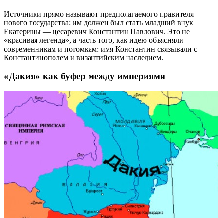
Источники прямо называют предполагаемого правителя
нового государства: им должен был стать младший внук
Екатерины — цесаревич Константин Павлович. Это не
«красивая легенда», а часть того, как идею объясняли
современникам и потомкам: имя Константин связывали с
Константинополем и византийским наследием.
«Дакия» как буфер между империями