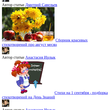
Автор статьи
Дмитрий Савельев
Сборник красивых
стихотворений про август месяц
Автор статьи
Анастасия Ирлык
Стихи на 1 сентября - подборка
стихотворений на День Знаний
Автор статьи
Анастасия Ирлык