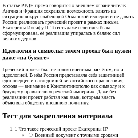
В статье РУДН прямо говорится о внешнем ограничителе:
Англия и Франция сохраняли возможность влиять на
ситуацию вокруг слабеющей Османской империи и не давать
России реализовать греческий проект в рамках письма
Екатерины Иосифу II. То есть даже если идея была
сформулирована, её реализация упиралась в баланс сил
великих держав.
Идеология и символы: зачем проект был нужен
даже «на бумаге»
Греческий проект был не только военным расчётом, но и
идеологией. В нём Россия представляла себя защитницей
единоверцев и наследницей византийского православия;
отсюда — внимание к Константинополю как символу и к
будущему правителю «греческой империи». Даже без
реализации проект работал как язык, которым власть
объясняла обществу внешнюю политику.
Тест для закрепления материала
1
Что такое греческий проект Екатерины II?
Военный документ с точными сроками