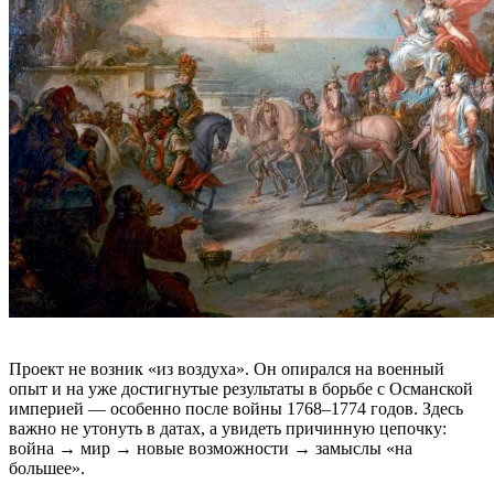
Проект не возник «из воздуха». Он опирался на военный
опыт и на уже достигнутые результаты в борьбе с Османской
империей — особенно после войны 1768–1774 годов. Здесь
важно не утонуть в датах, а увидеть причинную цепочку:
война → мир → новые возможности → замыслы «на
большее».