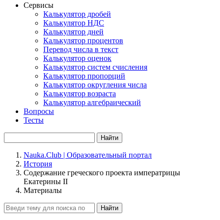
Сервисы
Калькулятор дробей
Калькулятор НДС
Калькулятор дней
Калькулятор процентов
Перевод числа в текст
Калькулятор оценок
Калькулятор систем счисления
Калькулятор пропорций
Калькулятор округления числа
Калькулятор возраста
Калькулятор алгебраический
Вопросы
Тесты
Найти
Nauka.Club | Образовательный портал
История
Содержание греческого проекта императрицы
Екатерины II
Материалы
Найти